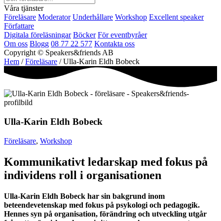
Våra tjänster
Föreläsare
Moderator
Underhållare
Workshop
Excellent speaker
Författare
Digitala föreläsningar
Böcker
För eventbyråer
Om oss
Blogg
08 77 22 577
Kontakta oss
Copyright © Speakers&friends AB
Hem
/
Föreläsare
/ Ulla-Karin Eldh Bobeck
Ulla-Karin Eldh Bobeck
Föreläsare
,
Workshop
Kommunikativt ledarskap med fokus på
individens roll i organisationen
Ulla-Karin Eldh Bobeck har sin bakgrund inom
beteendevetenskap med fokus på psykologi och pedagogik.
Hennes syn på organisation, förändring och utveckling utgår