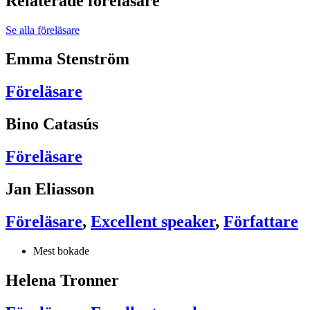
Relaterade föreläsare
Se alla föreläsare
Emma Stenström
Föreläsare
Bino Catasús
Föreläsare
Jan Eliasson
Föreläsare
,
Excellent speaker
,
Författare
Mest bokade
Helena Tronner