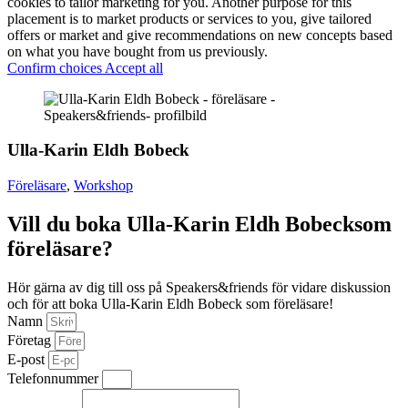
cookies to tailor marketing for you. Another purpose for this
placement is to market products or services to you, give tailored
offers or market and give recommendations on new concepts based
on what you have bought from us previously.
Confirm choices
Accept all
Ulla-Karin Eldh Bobeck
Föreläsare
,
Workshop
Vill du boka Ulla-Karin Eldh Bobecksom
föreläsare?
Hör gärna av dig till oss på Speakers&friends för vidare diskussion
och för att boka Ulla-Karin Eldh Bobeck som föreläsare!
Namn
Företag
E-post
Telefonnummer