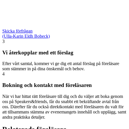
Skicka förfrågan
(Ulla-Karin Eldh Bobeck)
3
Vi återkopplar med ett förslag
Efter vårt samtal, kommer vi ge dig ett antal förslag på föreläsare
som stämmer in på dina önskemål och behov.
4
Bokning och kontakt med föreläsaren
När vi har hittat rätt föreläsare till dig och du väljer att boka genom
oss på Speakers&friends, får du snabbt ett bekräftande avtal från
oss. Därefter får du också direktkontakt med föreläsaren du valt för
att tillsammans stämma av evenemangets innehåll och upplägg, samt
andra praktiska detaljer.