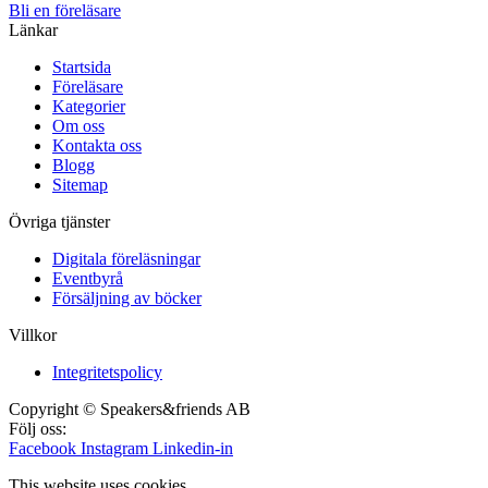
Bli en föreläsare​
Länkar
Startsida
Föreläsare
Kategorier
Om oss
Kontakta oss
Blogg
Sitemap
Övriga tjänster
Digitala föreläsningar
Eventbyrå
Försäljning av böcker
Villkor
Integritetspolicy
Copyright © Speakers&friends AB
Följ oss:
Facebook
Instagram
Linkedin-in
This website uses cookies