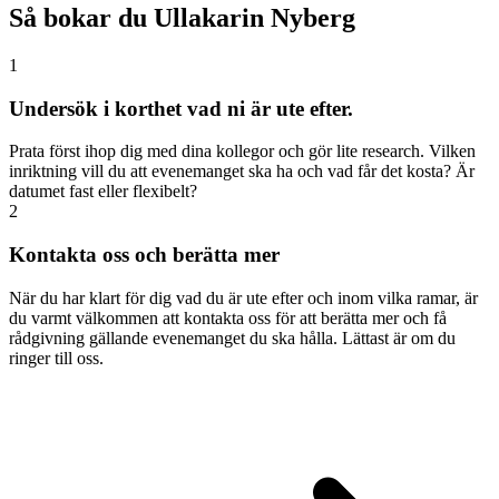
Så bokar du Ullakarin Nyberg
1
Undersök i korthet vad ni är ute efter.
Prata först ihop dig med dina kollegor och gör lite research. Vilken
inriktning vill du att evenemanget ska ha och vad får det kosta? Är
datumet fast eller flexibelt?
2
Kontakta oss och berätta mer
När du har klart för dig vad du är ute efter och inom vilka ramar, är
du varmt välkommen att kontakta oss för att berätta mer och få
rådgivning gällande evenemanget du ska hålla. Lättast är om du
ringer till oss.