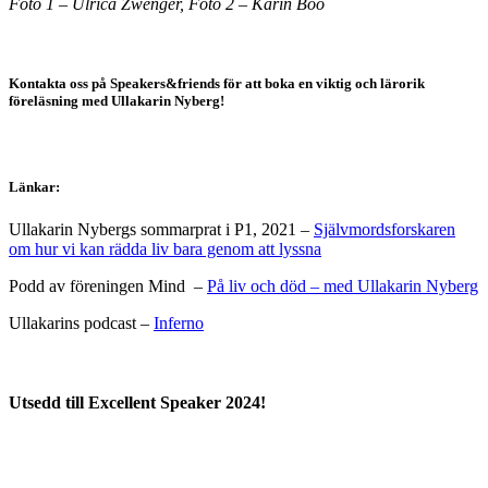
Foto 1 – Ulrica Zwenger, Foto 2 – Karin Boo
Kontakta oss på Speakers&friends för att boka en viktig och lärorik
föreläsning med Ullakarin Nyberg!
Länkar:
Ullakarin Nybergs sommarprat i P1, 2021 –
Självmordsforskaren
om hur vi kan rädda liv bara genom att lyssna
Podd av föreningen Mind –
På liv och död – med Ullakarin Nyberg
Ullakarins podcast –
Inferno
Utsedd till Excellent Speaker 2024!