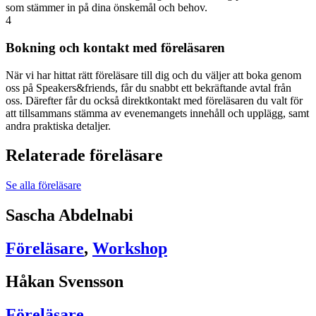
som stämmer in på dina önskemål och behov.
4
Bokning och kontakt med föreläsaren
När vi har hittat rätt föreläsare till dig och du väljer att boka genom
oss på Speakers&friends, får du snabbt ett bekräftande avtal från
oss. Därefter får du också direktkontakt med föreläsaren du valt för
att tillsammans stämma av evenemangets innehåll och upplägg, samt
andra praktiska detaljer.
Relaterade föreläsare
Se alla föreläsare
Sascha Abdelnabi
Föreläsare
,
Workshop
Håkan Svensson
Föreläsare