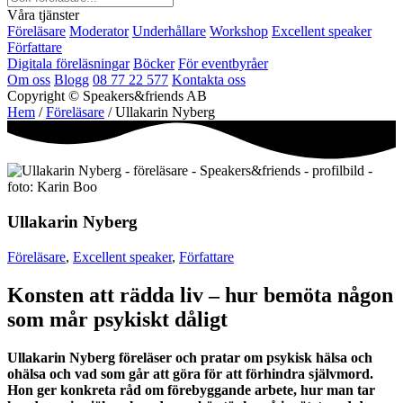
Våra tjänster
Föreläsare
Moderator
Underhållare
Workshop
Excellent speaker
Författare
Digitala föreläsningar
Böcker
För eventbyråer
Om oss
Blogg
08 77 22 577
Kontakta oss
Copyright © Speakers&friends AB
Hem
/
Föreläsare
/ Ullakarin Nyberg
Ullakarin Nyberg
Föreläsare
,
Excellent speaker
,
Författare
Konsten att rädda liv – hur bemöta någon
som mår psykiskt dåligt
Ullakarin Nyberg föreläser och pratar om psykisk hälsa och
ohälsa och vad som går att göra för att förhindra självmord.
Hon ger konkreta råd om förebyggande arbete, hur man tar