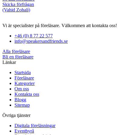
Skicka förfrågan
(Vahid Zohali)
Vi är specialister på föreläsare. Välkommen att kontakta oss!
+46 (0) 8 77 22 577
info@speakersandfriends.se
Alla föreläsare
Bli en föreläsare​
Länkar
Startsida
Föreläsare
Kategorier
Om oss
Kontakta oss
Blogg
Sitemap
Övriga tjänster
Digitala föreläsningar
Eventbyrå