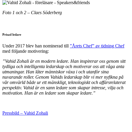
Foto 1 och 2 – Claes Söderberg
Prisad ledare
Under 2017 blev han nominerad till
”Årets Chef” av tidning Chef
med följande motivering:
”Vahid Zohali är en modern ledare. Han inspirerar oss genom sitt
tydliga och intelligenta ledarskap och motiverar oss att våga anta
utmaningar. Han låter människor växa i och utanför sina
nuvarande roller. Genom Vahids ledarskap blir vi mer nyfikna på
vår omvärld både ur ett mänskligt, teknologiskt och affärsrelaterat
perspektiv. Vahid är en sann ledare som skapar intresse, vilja och
motivation. Han är en ledare som skapar ledare.”
Pressbild – Vahid Zohali