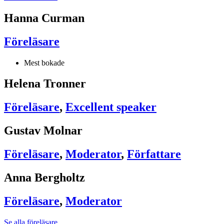
Hanna Curman
Föreläsare
Mest bokade
Helena Tronner
Föreläsare
,
Excellent speaker
Gustav Molnar
Föreläsare
,
Moderator
,
Författare
Anna Bergholtz
Föreläsare
,
Moderator
Se alla föreläsare