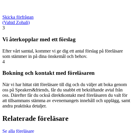
Skicka förfrågan
(Vahid Zohali)
3
Vi återkopplar med ett förslag
Efter vårt samtal, kommer vi ge dig ett antal förslag på föreläsare
som stämmer in på dina önskemål och behov.
4
Bokning och kontakt med föreläsaren
När vi har hittat rätt föreläsare till dig och du väljer att boka genom
oss på Speakers&friends, får du snabbt ett bekräftande avtal från
oss. Därefter får du också direktkontakt med föreläsaren du valt för
att tillsammans stämma av evenemangets innehåll och upplägg, samt
andra praktiska detaljer.
Relaterade föreläsare
Se alla föreläsare