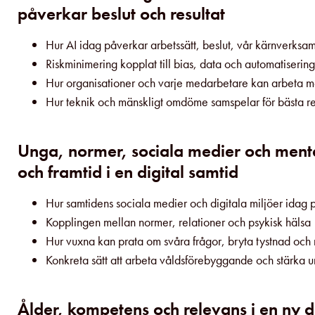
påverkar beslut och resultat
Hur AI idag påverkar arbetssätt, beslut, vår kärnverksa
Riskminimering kopplat till bias, data och automatisering
Hur organisationer och varje medarbetare kan arbeta m
Hur teknik och mänskligt omdöme samspelar för bästa re
Unga, normer, sociala medier och menta
och framtid i en digital samtid
Hur samtidens sociala medier och digitala miljöer idag
Kopplingen mellan normer, relationer och psykisk hälsa
Hur vuxna kan prata om svåra frågor, bryta tystnad o
Konkreta sätt att arbeta våldsförebyggande och stärka u
Ålder, kompetens och relevans i en ny 