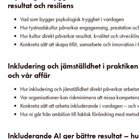
resultat och resiliens
Vad som bygger psykologisk trygghet i vardagen
Hur tystnadskultur påverkar engagemang, prestation oc
Hur kultur direkt påverkar resultat, kvalitet och utveckli
Konkreta sätt att skapa tillit, samarbete och innovation
Inkludering och jämställdhet i praktike
och vår affär
Hur inkludering och jämställdhet direkt påverkar arbetsmi
Var organisationer kan riskminimera att missa kompetens
Konkreta sätt att arbeta inkluderande i vardagen – och vil
Hur ni går från ambition till faktisk förändring med meto
Inkluderande AI ger bättre resultat – 