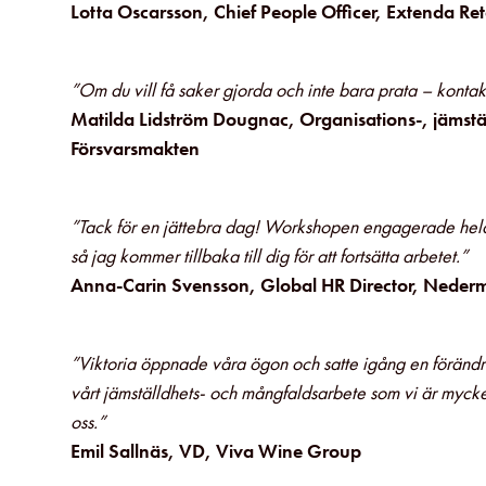
Lotta Oscarsson, Chief People Officer,
Extenda Ret
”Om du vill få saker gjorda och inte bara prata – kontak
Matilda Lidström Dougnac, Organisations-, jämstä
Försvarsmakten
”Tack för en jättebra dag! Workshopen engagerade hela k
så jag kommer tillbaka till dig för att fortsätta arbetet.”
Anna-Carin Svensson, Global HR Director,
Neder
”Viktoria öppnade våra ögon och satte igång en förändrin
vårt jämställdhets- och mångfaldsarbete som vi är mycket
oss.”
Emil Sallnäs, VD,
Viva Wine Group