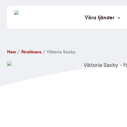
Våra tjänster
Hem
/
Föreläsare
/ Viktoria Saxby