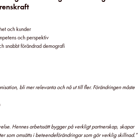
rrenskraft
nhet och kunder
mpetens och perspektiv
 och snabbt förändrad demografi
anisation, bli mer relevanta och nå ut till fler. Förändringen måste
n
velse. Hennes arbetssätt bygger på verkligt partnerskap, skapar
ter som omsätts i beteendeförändringar som gör verklig skillnad.”