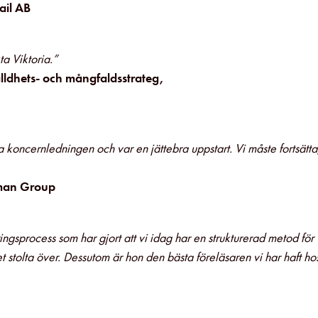
ail AB
ta Viktoria.”
lldhets- och mångfaldsstrateg,
oncernledningen och var en jättebra uppstart. Vi måste fortsätta
man Group
gsprocess som har gjort att vi idag har en strukturerad metod för
 stolta över. Dessutom är hon den bästa föreläsaren vi har haft ho