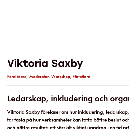
Viktoria Saxby
Föreläsare
,
Moderator
,
Workshop
,
Författare
Ledarskap, inkludering och organ
Viktoria Saxby föreläser om hur inkludering, ledarska
tar fasta på hur verksamheter kan fatta bättre beslut och
och bättre resultat: ett särskilt viktigt uppdrag i en ti