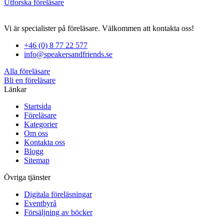
Utforska föreläsare
Vi är specialister på föreläsare. Välkommen att kontakta oss!
+46 (0) 8 77 22 577
info@speakersandfriends.se
Alla föreläsare
Bli en föreläsare​
Länkar
Startsida
Föreläsare
Kategorier
Om oss
Kontakta oss
Blogg
Sitemap
Övriga tjänster
Digitala föreläsningar
Eventbyrå
Försäljning av böcker