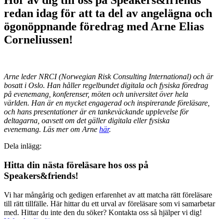
redan idag för att ta del av angelägna och
ögonöppnande föredrag med Arne Elias
Corneliussen!
Arne leder NRCI (Norwegian Risk Consulting International) och är
bosatt i Oslo. Han håller regelbundet digitala och fysiska föredrag
på evenemang, konferenser, möten och universitet över hela
världen. Han är en mycket engagerad och inspirerande föreläsare,
och hans presentationer är en tankeväckande upplevelse för
deltagarna, oavsett om det gäller digitala eller fysiska
evenemang. Läs mer om Arne
här
.
Dela inlägg:
Hitta din nästa föreläsare hos oss på
Speakers&friends!
Vi har mångårig och gedigen erfarenhet av att matcha rätt föreläsare
till rätt tillfälle. Här hittar du ett urval av föreläsare som vi samarbetar
med. Hittar du inte den du söker? Kontakta oss så hjälper vi dig!