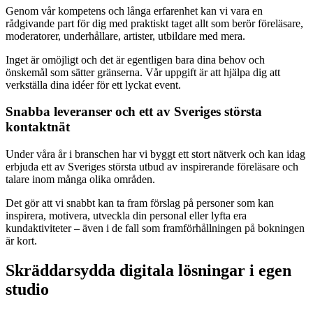
Genom vår kompetens och långa erfarenhet kan vi vara en
rådgivande part för dig med praktiskt taget allt som berör föreläsare,
moderatorer, underhållare, artister, utbildare med mera.
Inget är omöjligt och det är egentligen bara dina behov och
önskemål som sätter gränserna. Vår uppgift är att hjälpa dig att
verkställa dina idéer för ett lyckat event.
Snabba leveranser och ett av Sveriges största
kontaktnät
Under våra år i branschen har vi byggt ett stort nätverk och kan idag
erbjuda ett av Sveriges största utbud av inspirerande föreläsare och
talare inom många olika områden.
Det gör att vi snabbt kan ta fram förslag på personer som kan
inspirera, motivera, utveckla din personal eller lyfta era
kundaktiviteter – även i de fall som framförhållningen på bokningen
är kort.
Skräddarsydda digitala lösningar i egen
studio