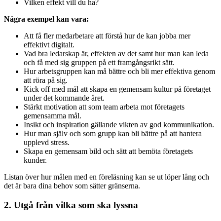
Vilken effekt vill du ha?
Några exempel kan vara:
Att få fler medarbetare att förstå hur de kan jobba mer
effektivt digitalt.
Vad bra ledarskap är, effekten av det samt hur man kan leda
och få med sig gruppen på ett framgångsrikt sätt.
Hur arbetsgruppen kan må bättre och bli mer effektiva genom
att röra på sig.
Kick off med mål att skapa en gemensam kultur på företaget
under det kommande året.
Stärkt motivation att som team arbeta mot företagets
gemensamma mål.
Insikt och inspiration gällande vikten av god kommunikation.
Hur man själv och som grupp kan bli bättre på att hantera
upplevd stress.
Skapa en gemensam bild och sätt att bemöta företagets
kunder.
Listan över hur målen med en föreläsning kan se ut löper lång och
det är bara dina behov som sätter gränserna.
2. Utgå från vilka som ska lyssna