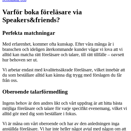
Varför boka föreläsare via
Speakers&friends?
Perfekta matchningar
Med erfarenhet, kommer ofta kunskap. Efter våra många år i
branschen och ideligen återkommande kunder vågar vi lova att vi
alltid kan matcha rätt föreläsare och talare, till rätt tillfälle – oavsett
hur behoven ser ut.
Vi arbetar endast med kvalitetssäkrade föreläsare, vilket innebär att
du som beställare alltid kan känna dig trygg med förslagen du får
från oss.
Oberoende talarförmedling
Ingens behov är den andres likt och vårt uppdrag är att hitta bästa
möjliga föreläsare och talare för varje specifikt evenemang, vilket vi
alltid gör med dig som beställare i fokus.
Vi är måna om vårt oberoende och har av den anledningen inga
anställda föreläsare. Vi har inte heller något avtal med någon om att