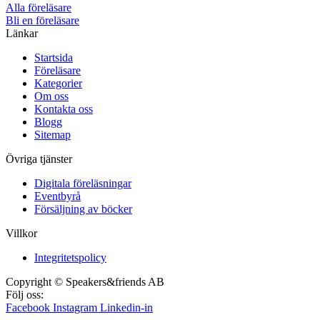
Alla föreläsare
Bli en föreläsare​
Länkar
Startsida
Föreläsare
Kategorier
Om oss
Kontakta oss
Blogg
Sitemap
Övriga tjänster
Digitala föreläsningar
Eventbyrå
Försäljning av böcker
Villkor
Integritetspolicy
Copyright © Speakers&friends AB
Följ oss:
Facebook
Instagram
Linkedin-in