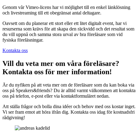
Genom vår Vimeo-licens har vi möjlighet till en enkel länklösning
och livestreaming till ett obegränsat antal deltagare.
Oavsett om du planerar ett stort eller ett litet digitalt event, har vi
resurserna som krävs för att skapa den räckvidd och det resultat som
du vill uppnå och samma stora urval av bra föreläsare som vid
fysiska föreläsningar.
Kontakta oss
Vill du veta mer om våra föreläsare?
Kontakta oss för mer information!
Är du nyfiken på att veta mer om de föreläsare som du kan boka via
oss på Speakers&friends? Du är alltid varmt välkommen att kontakta
oss på telefon, e-post eller via kontaktformuläret nedan.
Att ställa frågor och bolla dina idéer och behov med oss kostar inget.
Vi ser fram emot att höra ifrån dig. Kontakta oss idag för kostnadsfri
rådgivning!