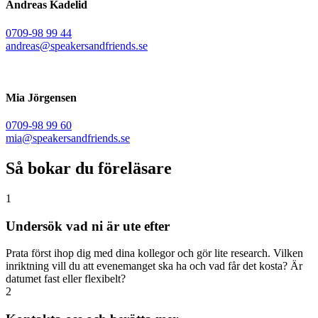
Andreas Kadelid ​
0709-98 99 44
andreas@speakersandfriends.se​
Mia Jörgensen
0709-98 99 60
mia@speakersandfriends.se​
Så bokar du föreläsare
1
Undersök vad ni är ute efter
Prata först ihop dig med dina kollegor och gör lite research. Vilken
inriktning vill du att evenemanget ska ha och vad får det kosta? Är
datumet fast eller flexibelt?
2