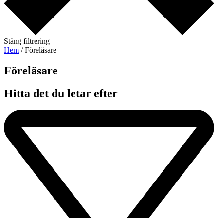
Stäng filtrering
Hem
/ Föreläsare
Föreläsare​
Hitta det du letar efter​