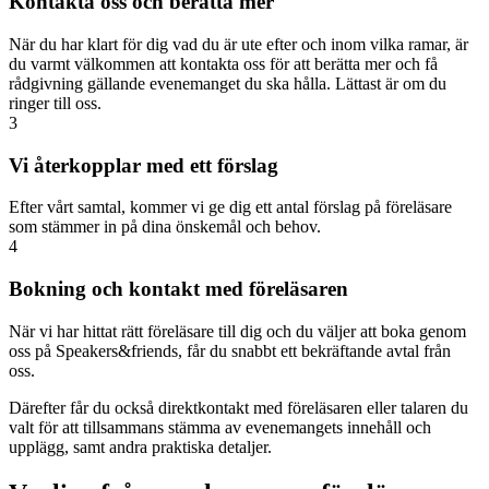
Kontakta oss och berätta mer
När du har klart för dig vad du är ute efter och inom vilka ramar, är
du varmt välkommen att kontakta oss för att berätta mer och få
rådgivning gällande evenemanget du ska hålla. Lättast är om du
ringer till oss.
3
Vi återkopplar med ett förslag
Efter vårt samtal, kommer vi ge dig ett antal förslag på föreläsare
som stämmer in på dina önskemål och behov.
4
Bokning och kontakt med föreläsaren
När vi har hittat rätt föreläsare till dig och du väljer att boka genom
oss på Speakers&friends, får du snabbt ett bekräftande avtal från
oss.
Därefter får du också direktkontakt med föreläsaren eller talaren du
valt för att tillsammans stämma av evenemangets innehåll och
upplägg, samt andra praktiska detaljer.