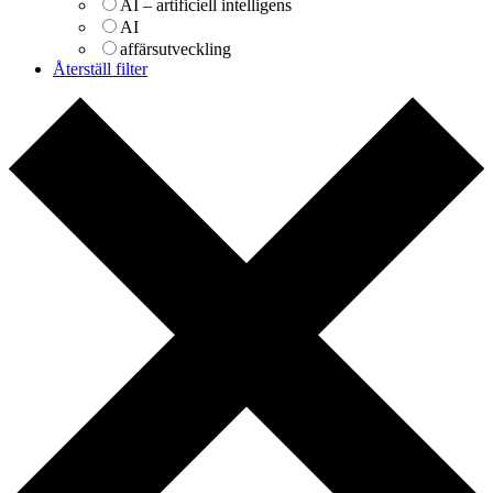
AI – artificiell intelligens
AI
affärsutveckling
Återställ filter