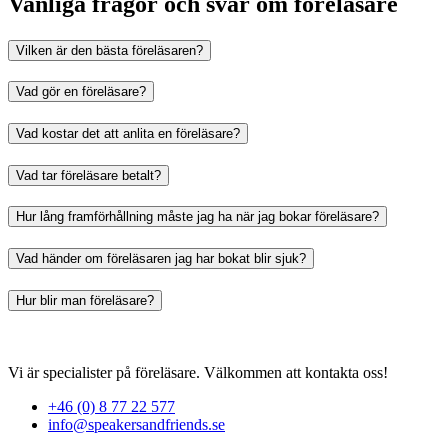
Vanliga frågor och svar om föreläsare
Vilken är den bästa föreläsaren?
Vad gör en föreläsare?
Vad kostar det att anlita en föreläsare?
Vad tar föreläsare betalt?
Hur lång framförhållning måste jag ha när jag bokar föreläsare?
Vad händer om föreläsaren jag har bokat blir sjuk?
Hur blir man föreläsare?
Vi är specialister på föreläsare. Välkommen att kontakta oss!
+46 (0) 8 77 22 577
info@speakersandfriends.se