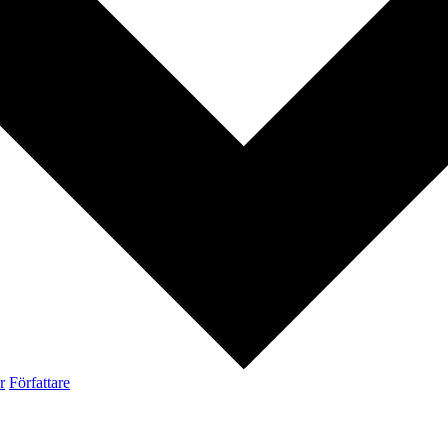
r
Författare