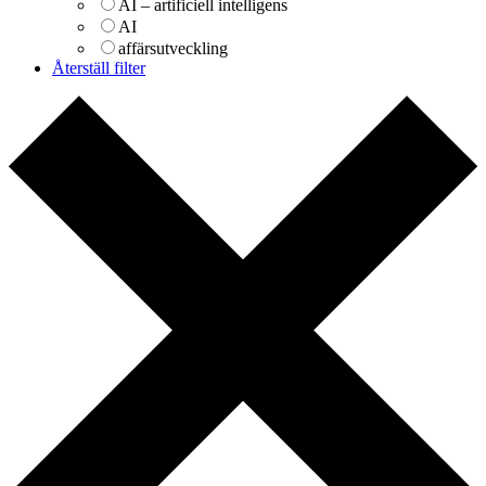
AI – artificiell intelligens
AI
affärsutveckling
Återställ filter