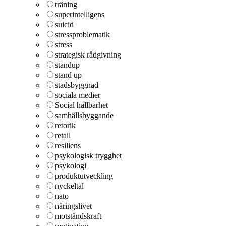
träning
superintelligens
suicid
stressproblematik
stress
strategisk rådgivning
standup
stand up
stadsbyggnad
sociala medier
Social hållbarhet
samhällsbyggande
retorik
retail
resiliens
psykologisk trygghet
psykologi
produktutveckling
nyckeltal
nato
näringslivet
motståndskraft