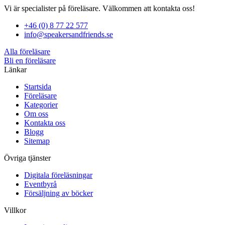
Vi är specialister på föreläsare. Välkommen att kontakta oss!
+46 (0) 8 77 22 577
info@speakersandfriends.se
Alla föreläsare
Bli en föreläsare​
Länkar
Startsida
Föreläsare
Kategorier
Om oss
Kontakta oss
Blogg
Sitemap
Övriga tjänster
Digitala föreläsningar
Eventbyrå
Försäljning av böcker
Villkor