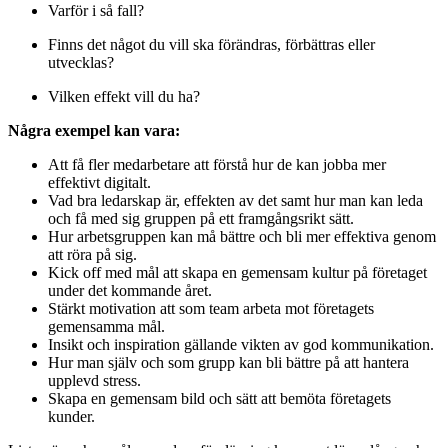
Varför i så fall?
Finns det något du vill ska förändras, förbättras eller
utvecklas?
Vilken effekt vill du ha?
Några exempel kan vara:
Att få fler medarbetare att förstå hur de kan jobba mer
effektivt digitalt.
Vad bra ledarskap är, effekten av det samt hur man kan leda
och få med sig gruppen på ett framgångsrikt sätt.
Hur arbetsgruppen kan må bättre och bli mer effektiva genom
att röra på sig.
Kick off med mål att skapa en gemensam kultur på företaget
under det kommande året.
Stärkt motivation att som team arbeta mot företagets
gemensamma mål.
Insikt och inspiration gällande vikten av god kommunikation.
Hur man själv och som grupp kan bli bättre på att hantera
upplevd stress.
Skapa en gemensam bild och sätt att bemöta företagets
kunder.