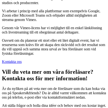
studios och producenter.
Vi arbetar i princip med alla plattformar som exempelvis Google,
Zoom eller Microsoft Teams och erbjuder alltid möjligheten att
streama genom Vimeo.
Genom vår Vimeo-licens har vi möjlighet till en enkel länklösning
och livestreaming till ett obegränsat antal deltagare.
Oavsett om du planerar ett stort eller ett litet digitalt event, har vi
resurserna som krävs för att skapa den räckvidd och det resultat som
du vill uppnå och samma stora urval av bra föreläsare som vid
fysiska föreläsningar.
Kontakta oss
Vill du veta mer om våra föreläsare?
Kontakta oss för mer information!
Är du nyfiken på att veta mer om de föreläsare som du kan boka via
oss på Speakers&friends? Du är alltid varmt välkommen att kontakta
oss på telefon, e-post eller via kontaktformuläret nedan.
Att ställa frågor och bolla dina idéer och behov med oss kostar inget.