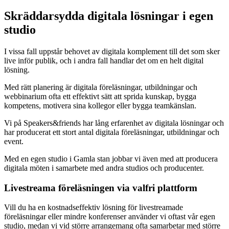
Skräddarsydda digitala lösningar i egen
studio
I vissa fall uppstår behovet av digitala komplement till det som sker
live inför publik, och i andra fall handlar det om en helt digital
lösning.
Med rätt planering är digitala föreläsningar, utbildningar och
webbinarium ofta ett effektivt sätt att sprida kunskap, bygga
kompetens, motivera sina kollegor eller bygga teamkänslan.
Vi på Speakers&friends har lång erfarenhet av digitala lösningar och
har producerat ett stort antal digitala föreläsningar, utbildningar och
event.
Med en egen studio i Gamla stan jobbar vi även med att producera
digitala möten i samarbete med andra studios och producenter.
Livestreama föreläsningen via valfri plattform
Vill du ha en kostnadseffektiv lösning för livestreamade
föreläsningar eller mindre konferenser använder vi oftast vår egen
studio, medan vi vid större arrangemang ofta samarbetar med större