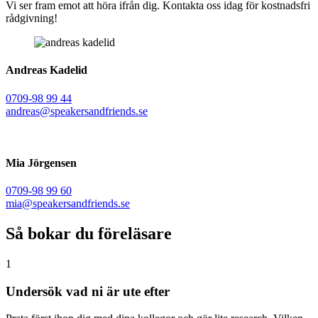
Vi ser fram emot att höra ifrån dig. Kontakta oss idag för kostnadsfri
rådgivning!
Andreas Kadelid ​
0709-98 99 44
andreas@speakersandfriends.se​
Mia Jörgensen
0709-98 99 60
mia@speakersandfriends.se​
Så bokar du föreläsare
1
Undersök vad ni är ute efter