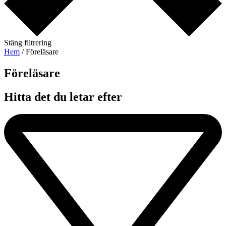
Stäng filtrering
Hem
/ Föreläsare
Föreläsare​
Hitta det du letar efter​