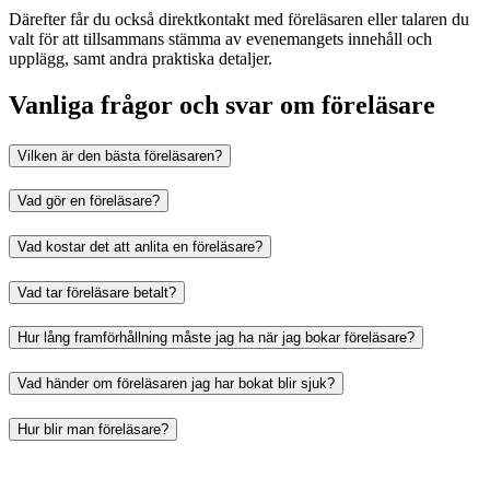
Därefter får du också direktkontakt med föreläsaren eller talaren du
valt för att tillsammans stämma av evenemangets innehåll och
upplägg, samt andra praktiska detaljer.
Vanliga frågor och svar om föreläsare
Vilken är den bästa föreläsaren?
Vad gör en föreläsare?
Vad kostar det att anlita en föreläsare?
Vad tar föreläsare betalt?
Hur lång framförhållning måste jag ha när jag bokar föreläsare?
Vad händer om föreläsaren jag har bokat blir sjuk?
Hur blir man föreläsare?