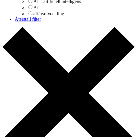
AI – artificiell intelligens
AI
affärsutveckling
Återställ filter