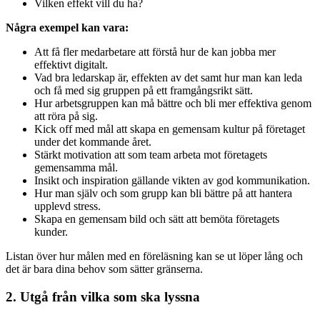
Vilken effekt vill du ha?
Några exempel kan vara:
Att få fler medarbetare att förstå hur de kan jobba mer
effektivt digitalt.
Vad bra ledarskap är, effekten av det samt hur man kan leda
och få med sig gruppen på ett framgångsrikt sätt.
Hur arbetsgruppen kan må bättre och bli mer effektiva genom
att röra på sig.
Kick off med mål att skapa en gemensam kultur på företaget
under det kommande året.
Stärkt motivation att som team arbeta mot företagets
gemensamma mål.
Insikt och inspiration gällande vikten av god kommunikation.
Hur man själv och som grupp kan bli bättre på att hantera
upplevd stress.
Skapa en gemensam bild och sätt att bemöta företagets
kunder.
Listan över hur målen med en föreläsning kan se ut löper lång och
det är bara dina behov som sätter gränserna.
2. Utgå från vilka som ska lyssna