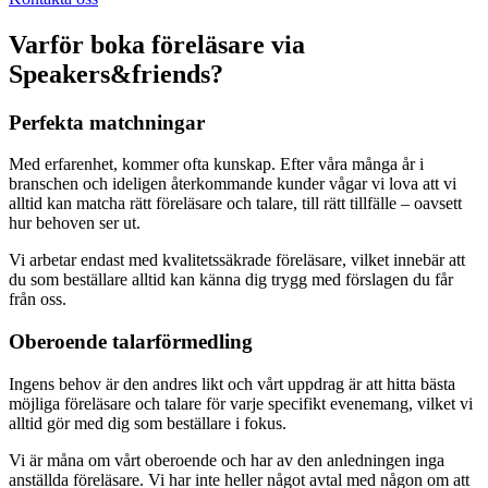
Varför boka föreläsare via
Speakers&friends?
Perfekta matchningar
Med erfarenhet, kommer ofta kunskap. Efter våra många år i
branschen och ideligen återkommande kunder vågar vi lova att vi
alltid kan matcha rätt föreläsare och talare, till rätt tillfälle – oavsett
hur behoven ser ut.
Vi arbetar endast med kvalitetssäkrade föreläsare, vilket innebär att
du som beställare alltid kan känna dig trygg med förslagen du får
från oss.
Oberoende talarförmedling
Ingens behov är den andres likt och vårt uppdrag är att hitta bästa
möjliga föreläsare och talare för varje specifikt evenemang, vilket vi
alltid gör med dig som beställare i fokus.
Vi är måna om vårt oberoende och har av den anledningen inga
anställda föreläsare. Vi har inte heller något avtal med någon om att