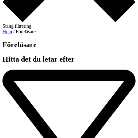
Stäng filtrering
Hem
/ Föreläsare
Föreläsare​
Hitta det du letar efter​