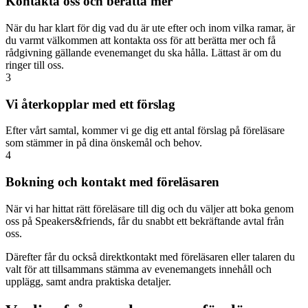
Kontakta oss och berätta mer
När du har klart för dig vad du är ute efter och inom vilka ramar, är
du varmt välkommen att kontakta oss för att berätta mer och få
rådgivning gällande evenemanget du ska hålla. Lättast är om du
ringer till oss.
3
Vi återkopplar med ett förslag
Efter vårt samtal, kommer vi ge dig ett antal förslag på föreläsare
som stämmer in på dina önskemål och behov.
4
Bokning och kontakt med föreläsaren
När vi har hittat rätt föreläsare till dig och du väljer att boka genom
oss på Speakers&friends, får du snabbt ett bekräftande avtal från
oss.
Därefter får du också direktkontakt med föreläsaren eller talaren du
valt för att tillsammans stämma av evenemangets innehåll och
upplägg, samt andra praktiska detaljer.