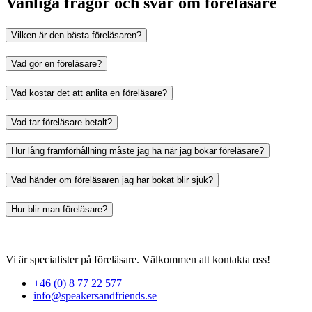
Vanliga frågor och svar om föreläsare
Vilken är den bästa föreläsaren?
Vad gör en föreläsare?
Vad kostar det att anlita en föreläsare?
Vad tar föreläsare betalt?
Hur lång framförhållning måste jag ha när jag bokar föreläsare?
Vad händer om föreläsaren jag har bokat blir sjuk?
Hur blir man föreläsare?
Vi är specialister på föreläsare. Välkommen att kontakta oss!
+46 (0) 8 77 22 577
info@speakersandfriends.se