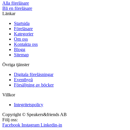
Alla föreläsare
Bli en föreläsare​
Länkar
Startsida
Föreläsare
Kategorier
Om oss
Kontakta oss
Blogg
Sitemap
Övriga tjänster
Digitala föreläsningar
Eventbyrå
Försäljning av böcker
Villkor
Integritetspolicy
Copyright © Speakers&friends AB
Följ oss:
Facebook
Instagram
Linkedin-in