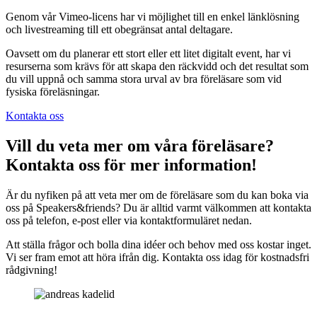
Genom vår Vimeo-licens har vi möjlighet till en enkel länklösning
och livestreaming till ett obegränsat antal deltagare.
Oavsett om du planerar ett stort eller ett litet digitalt event, har vi
resurserna som krävs för att skapa den räckvidd och det resultat som
du vill uppnå och samma stora urval av bra föreläsare som vid
fysiska föreläsningar.
Kontakta oss
Vill du veta mer om våra föreläsare?
Kontakta oss för mer information!
Är du nyfiken på att veta mer om de föreläsare som du kan boka via
oss på Speakers&friends? Du är alltid varmt välkommen att kontakta
oss på telefon, e-post eller via kontaktformuläret nedan.
Att ställa frågor och bolla dina idéer och behov med oss kostar inget.
Vi ser fram emot att höra ifrån dig. Kontakta oss idag för kostnadsfri
rådgivning!