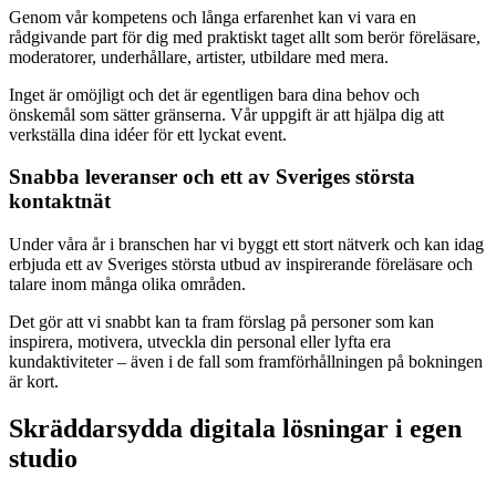
Genom vår kompetens och långa erfarenhet kan vi vara en
rådgivande part för dig med praktiskt taget allt som berör föreläsare,
moderatorer, underhållare, artister, utbildare med mera.
Inget är omöjligt och det är egentligen bara dina behov och
önskemål som sätter gränserna. Vår uppgift är att hjälpa dig att
verkställa dina idéer för ett lyckat event.
Snabba leveranser och ett av Sveriges största
kontaktnät
Under våra år i branschen har vi byggt ett stort nätverk och kan idag
erbjuda ett av Sveriges största utbud av inspirerande föreläsare och
talare inom många olika områden.
Det gör att vi snabbt kan ta fram förslag på personer som kan
inspirera, motivera, utveckla din personal eller lyfta era
kundaktiviteter – även i de fall som framförhållningen på bokningen
är kort.
Skräddarsydda digitala lösningar i egen
studio