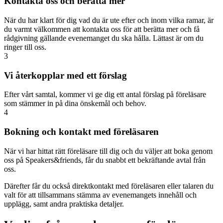
Kontakta oss och berätta mer
När du har klart för dig vad du är ute efter och inom vilka ramar, är
du varmt välkommen att kontakta oss för att berätta mer och få
rådgivning gällande evenemanget du ska hålla. Lättast är om du
ringer till oss.
3
Vi återkopplar med ett förslag
Efter vårt samtal, kommer vi ge dig ett antal förslag på föreläsare
som stämmer in på dina önskemål och behov.
4
Bokning och kontakt med föreläsaren
När vi har hittat rätt föreläsare till dig och du väljer att boka genom
oss på Speakers&friends, får du snabbt ett bekräftande avtal från
oss.
Därefter får du också direktkontakt med föreläsaren eller talaren du
valt för att tillsammans stämma av evenemangets innehåll och
upplägg, samt andra praktiska detaljer.