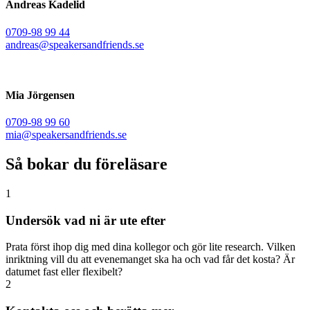
Andreas Kadelid ​
0709-98 99 44
andreas@speakersandfriends.se​
Mia Jörgensen
0709-98 99 60
mia@speakersandfriends.se​
Så bokar du föreläsare
1
Undersök vad ni är ute efter
Prata först ihop dig med dina kollegor och gör lite research. Vilken
inriktning vill du att evenemanget ska ha och vad får det kosta? Är
datumet fast eller flexibelt?
2