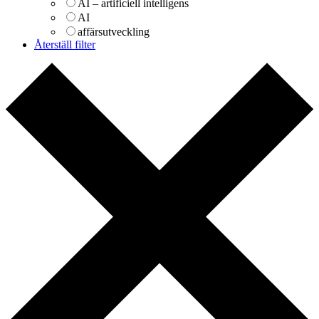
AI – artificiell intelligens
AI
affärsutveckling
Återställ filter