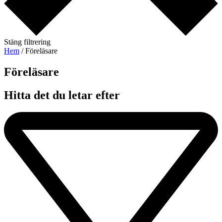
Stäng filtrering
Hem
/ Föreläsare
Föreläsare​
Hitta det du letar efter​