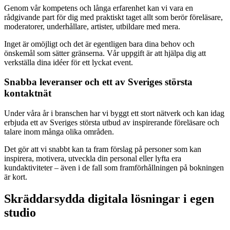
Genom vår kompetens och långa erfarenhet kan vi vara en
rådgivande part för dig med praktiskt taget allt som berör föreläsare,
moderatorer, underhållare, artister, utbildare med mera.
Inget är omöjligt och det är egentligen bara dina behov och
önskemål som sätter gränserna. Vår uppgift är att hjälpa dig att
verkställa dina idéer för ett lyckat event.
Snabba leveranser och ett av Sveriges största
kontaktnät
Under våra år i branschen har vi byggt ett stort nätverk och kan idag
erbjuda ett av Sveriges största utbud av inspirerande föreläsare och
talare inom många olika områden.
Det gör att vi snabbt kan ta fram förslag på personer som kan
inspirera, motivera, utveckla din personal eller lyfta era
kundaktiviteter – även i de fall som framförhållningen på bokningen
är kort.
Skräddarsydda digitala lösningar i egen
studio