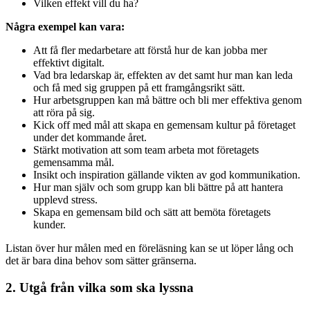
Vilken effekt vill du ha?
Några exempel kan vara:
Att få fler medarbetare att förstå hur de kan jobba mer
effektivt digitalt.
Vad bra ledarskap är, effekten av det samt hur man kan leda
och få med sig gruppen på ett framgångsrikt sätt.
Hur arbetsgruppen kan må bättre och bli mer effektiva genom
att röra på sig.
Kick off med mål att skapa en gemensam kultur på företaget
under det kommande året.
Stärkt motivation att som team arbeta mot företagets
gemensamma mål.
Insikt och inspiration gällande vikten av god kommunikation.
Hur man själv och som grupp kan bli bättre på att hantera
upplevd stress.
Skapa en gemensam bild och sätt att bemöta företagets
kunder.
Listan över hur målen med en föreläsning kan se ut löper lång och
det är bara dina behov som sätter gränserna.
2. Utgå från vilka som ska lyssna