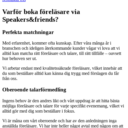
Varför boka föreläsare via
Speakers&friends?
Perfekta matchningar
Med erfarenhet, kommer ofta kunskap. Efter våra många år i
branschen och ideligen återkommande kunder vågar vi lova att vi
alltid kan matcha rätt föreläsare och talare, till rätt tillfälle – oavsett
hur behoven ser ut.
Vi arbetar endast med kvalitetssäkrade föreläsare, vilket innebär att
du som beställare alltid kan känna dig trygg med förslagen du får
från oss.
Oberoende talarförmedling
Ingens behov är den andres likt och vårt uppdrag är att hitta bästa
möjliga föreläsare och talare för varje specifikt evenemang, vilket vi
alltid gör med dig som beställare i fokus.
Vi är måna om vårt oberoende och har av den anledningen inga
anställda föreläsare. Vi har inte heller något avtal med någon om att