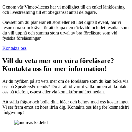
Genom vår Vimeo-licens har vi möjlighet till en enkel länklösning
och livestreaming till ett obegränsat antal deltagare.
Oavsett om du planerar ett stort eller ett litet digitalt event, har vi
resurserna som krävs för att skapa den räckvidd och det resultat som
du vill uppnå och samma stora urval av bra föreläsare som vid
fysiska föreläsningar.
Kontakta oss
Vill du veta mer om våra föreläsare?
Kontakta oss för mer information!
Är du nyfiken på att veta mer om de föreläsare som du kan boka via
oss på Speakers&friends? Du är alltid varmt välkommen att kontakta
oss på telefon, e-post eller via kontaktformuläret nedan.
Att ställa frågor och bolla dina idéer och behov med oss kostar inget.
Vi ser fram emot att höra ifrån dig. Kontakta oss idag för kostnadsfri
rådgivning!