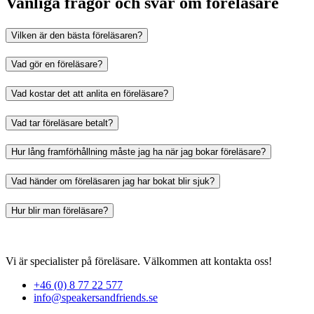
Vanliga frågor och svar om föreläsare
Vilken är den bästa föreläsaren?
Vad gör en föreläsare?
Vad kostar det att anlita en föreläsare?
Vad tar föreläsare betalt?
Hur lång framförhållning måste jag ha när jag bokar föreläsare?
Vad händer om föreläsaren jag har bokat blir sjuk?
Hur blir man föreläsare?
Vi är specialister på föreläsare. Välkommen att kontakta oss!
+46 (0) 8 77 22 577
info@speakersandfriends.se