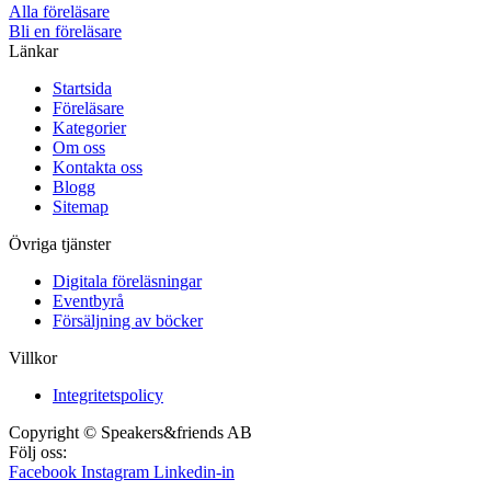
Alla föreläsare
Bli en föreläsare​
Länkar
Startsida
Föreläsare
Kategorier
Om oss
Kontakta oss
Blogg
Sitemap
Övriga tjänster
Digitala föreläsningar
Eventbyrå
Försäljning av böcker
Villkor
Integritetspolicy
Copyright © Speakers&friends AB
Följ oss:
Facebook
Instagram
Linkedin-in