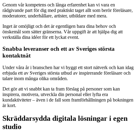
Genom vår kompetens och långa erfarenhet kan vi vara en
rådgivande part för dig med praktiskt taget allt som berör föreläsare,
moderatorer, underhållare, artister, utbildare med mera.
Inget är omöjligt och det är egentligen bara dina behov och
önskemål som sätter gränserna. Vår uppgift är att hjälpa dig att
verkställa dina idéer för ett lyckat event.
Snabba leveranser och ett av Sveriges största
kontaktnät
Under våra år i branschen har vi byggt ett stort nätverk och kan idag
erbjuda ett av Sveriges största utbud av inspirerande föreläsare och
talare inom många olika områden.
Det gör att vi snabbt kan ta fram förslag på personer som kan
inspirera, motivera, utveckla din personal eller lyfta era
kundaktiviteter – även i de fall som framförhållningen på bokningen
är kort.
Skräddarsydda digitala lösningar i egen
studio