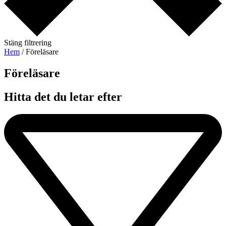
Stäng filtrering
Hem
/ Föreläsare
Föreläsare​
Hitta det du letar efter​