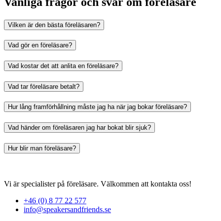
Vanliga frågor och svar om föreläsare
Vilken är den bästa föreläsaren?
Vad gör en föreläsare?
Vad kostar det att anlita en föreläsare?
Vad tar föreläsare betalt?
Hur lång framförhållning måste jag ha när jag bokar föreläsare?
Vad händer om föreläsaren jag har bokat blir sjuk?
Hur blir man föreläsare?
Vi är specialister på föreläsare. Välkommen att kontakta oss!
+46 (0) 8 77 22 577
info@speakersandfriends.se