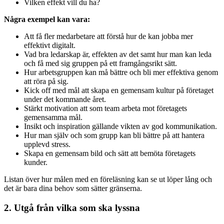
Vilken effekt vill du ha?
Några exempel kan vara:
Att få fler medarbetare att förstå hur de kan jobba mer
effektivt digitalt.
Vad bra ledarskap är, effekten av det samt hur man kan leda
och få med sig gruppen på ett framgångsrikt sätt.
Hur arbetsgruppen kan må bättre och bli mer effektiva genom
att röra på sig.
Kick off med mål att skapa en gemensam kultur på företaget
under det kommande året.
Stärkt motivation att som team arbeta mot företagets
gemensamma mål.
Insikt och inspiration gällande vikten av god kommunikation.
Hur man själv och som grupp kan bli bättre på att hantera
upplevd stress.
Skapa en gemensam bild och sätt att bemöta företagets
kunder.
Listan över hur målen med en föreläsning kan se ut löper lång och
det är bara dina behov som sätter gränserna.
2. Utgå från vilka som ska lyssna