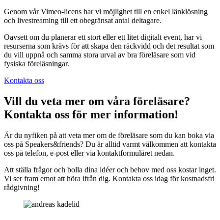
Genom vår Vimeo-licens har vi möjlighet till en enkel länklösning
och livestreaming till ett obegränsat antal deltagare.
Oavsett om du planerar ett stort eller ett litet digitalt event, har vi
resurserna som krävs för att skapa den räckvidd och det resultat som
du vill uppnå och samma stora urval av bra föreläsare som vid
fysiska föreläsningar.
Kontakta oss
Vill du veta mer om våra föreläsare?
Kontakta oss för mer information!
Är du nyfiken på att veta mer om de föreläsare som du kan boka via
oss på Speakers&friends? Du är alltid varmt välkommen att kontakta
oss på telefon, e-post eller via kontaktformuläret nedan.
Att ställa frågor och bolla dina idéer och behov med oss kostar inget.
Vi ser fram emot att höra ifrån dig. Kontakta oss idag för kostnadsfri
rådgivning!