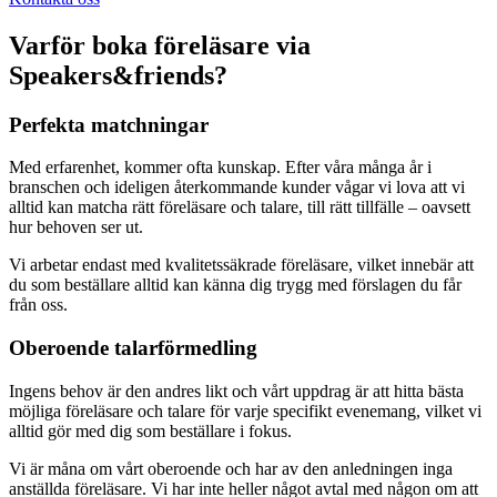
Varför boka föreläsare via
Speakers&friends?
Perfekta matchningar
Med erfarenhet, kommer ofta kunskap. Efter våra många år i
branschen och ideligen återkommande kunder vågar vi lova att vi
alltid kan matcha rätt föreläsare och talare, till rätt tillfälle – oavsett
hur behoven ser ut.
Vi arbetar endast med kvalitetssäkrade föreläsare, vilket innebär att
du som beställare alltid kan känna dig trygg med förslagen du får
från oss.
Oberoende talarförmedling
Ingens behov är den andres likt och vårt uppdrag är att hitta bästa
möjliga föreläsare och talare för varje specifikt evenemang, vilket vi
alltid gör med dig som beställare i fokus.
Vi är måna om vårt oberoende och har av den anledningen inga
anställda föreläsare. Vi har inte heller något avtal med någon om att