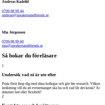
Andreas Kadelid ​
0709-98 99 44
andreas@speakersandfriends.se​
Mia Jörgensen
0709-98 99 60
mia@speakersandfriends.se​
Så bokar du föreläsare
1
Undersök vad ni är ute efter
Prata först ihop dig med dina kollegor och gör lite research. Vilken
inriktning vill du att evenemanget ska ha och vad får det kosta? Är
datumet fast eller flexibelt?
2