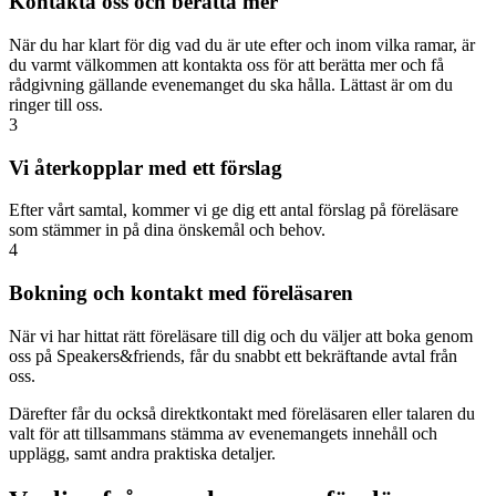
Kontakta oss och berätta mer
När du har klart för dig vad du är ute efter och inom vilka ramar, är
du varmt välkommen att kontakta oss för att berätta mer och få
rådgivning gällande evenemanget du ska hålla. Lättast är om du
ringer till oss.
3
Vi återkopplar med ett förslag
Efter vårt samtal, kommer vi ge dig ett antal förslag på föreläsare
som stämmer in på dina önskemål och behov.
4
Bokning och kontakt med föreläsaren
När vi har hittat rätt föreläsare till dig och du väljer att boka genom
oss på Speakers&friends, får du snabbt ett bekräftande avtal från
oss.
Därefter får du också direktkontakt med föreläsaren eller talaren du
valt för att tillsammans stämma av evenemangets innehåll och
upplägg, samt andra praktiska detaljer.