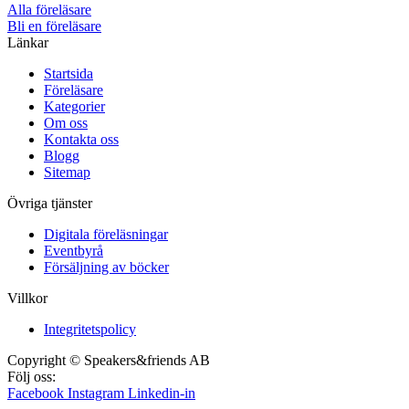
Alla föreläsare
Bli en föreläsare​
Länkar
Startsida
Föreläsare
Kategorier
Om oss
Kontakta oss
Blogg
Sitemap
Övriga tjänster
Digitala föreläsningar
Eventbyrå
Försäljning av böcker
Villkor
Integritetspolicy
Copyright © Speakers&friends AB
Följ oss:
Facebook
Instagram
Linkedin-in