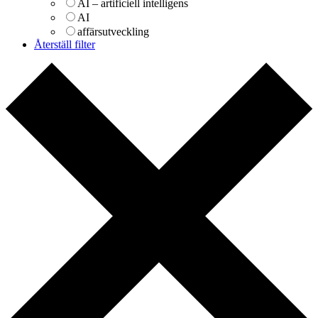
AI – artificiell intelligens
AI
affärsutveckling
Återställ filter