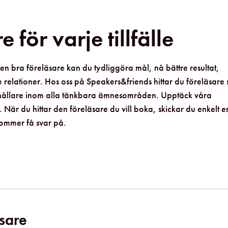
 för varje tillfälle
en bra föreläsare kan du tydliggöra mål, nå bättre resultat,
relationer. Hos oss på Speakers&friends hittar du föreläsare
derhållare inom alla tänkbara ämnesområden. Upptäck våra
När du hittar den föreläsare du vill boka, skickar du enkelt e
kommer få svar på.
äsare