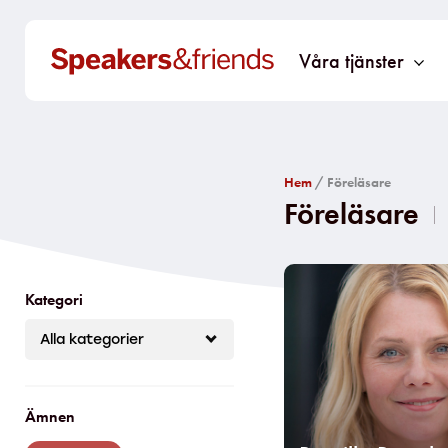
Våra tjänster
Hem
/ Föreläsare
Föreläsare​
Kategori
Ämnen