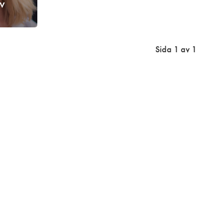
v
Sida 1 av 1