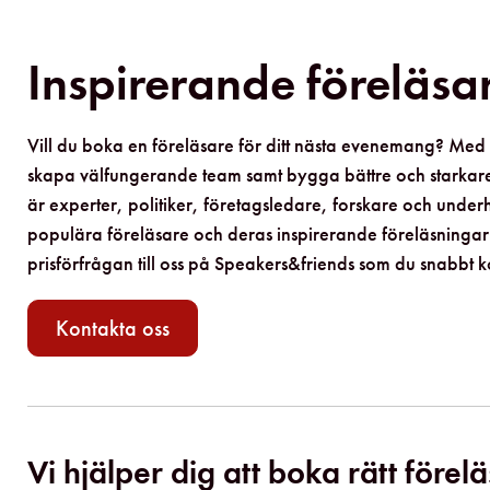
Inspirerande föreläsare
Vill du boka en föreläsare för ditt nästa evenemang? Med 
skapa välfungerande team samt bygga bättre och starkare 
är experter, politiker, företagsledare, forskare och un
populära föreläsare och deras inspirerande föreläsningar. 
prisförfrågan till oss på Speakers&friends som du snabbt 
Kontakta oss
Vi hjälper dig att boka rätt förel