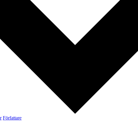
r
Författare