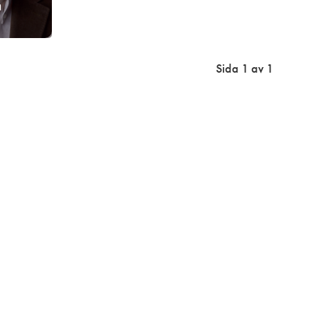
n
Sida 1 av 1