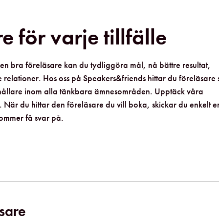
 för varje tillfälle
en bra föreläsare kan du tydliggöra mål, nå bättre resultat,
relationer. Hos oss på Speakers&friends hittar du föreläsare
derhållare inom alla tänkbara ämnesområden. Upptäck våra
När du hittar den föreläsare du vill boka, skickar du enkelt e
kommer få svar på.
äsare