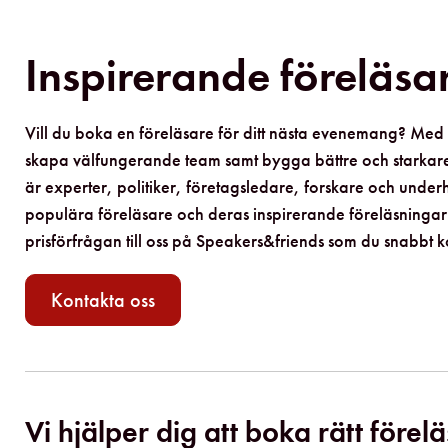
Inspirerande föreläsare
Vill du boka en föreläsare för ditt nästa evenemang? Med 
skapa välfungerande team samt bygga bättre och starkare 
är experter, politiker, företagsledare, forskare och un
populära föreläsare och deras inspirerande föreläsningar. 
prisförfrågan till oss på Speakers&friends som du snabbt 
Kontakta oss
Vi hjälper dig att boka rätt förel