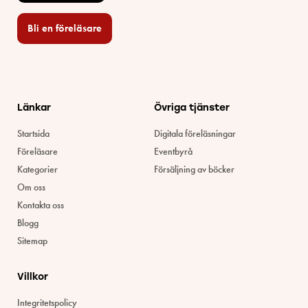
Bli en föreläsare​
Länkar
Övriga tjänster
Startsida
Digitala föreläsningar
Föreläsare
Eventbyrå
Kategorier
Försäljning av böcker
Om oss
Kontakta oss
Blogg
Sitemap
Villkor
Integritetspolicy