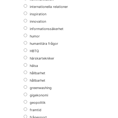
internationella relationer
inspiration
innovation
informationssäkerhet
humor
humanitära frågor
HBTQ
härskartekniker
hälsa
hållbarhet
hållbarhet
greenwashing
gigekonomi
geopolitik
framtid
frågesport