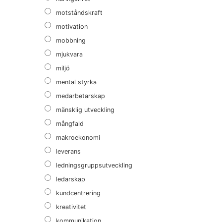
motståndskraft
motivation
mobbning
mjukvara
miljö
mental styrka
medarbetarskap
mänsklig utveckling
mångfald
makroekonomi
leverans
ledningsgruppsutveckling
ledarskap
kundcentrering
kreativitet
kommunikation