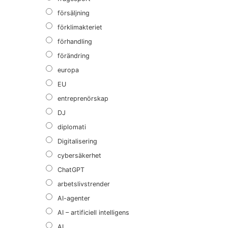
försäljning
förklimakteriet
förhandling
förändring
europa
EU
entreprenörskap
DJ
diplomati
Digitalisering
cybersäkerhet
ChatGPT
arbetslivstrender
AI-agenter
AI – artificiell intelligens
AI