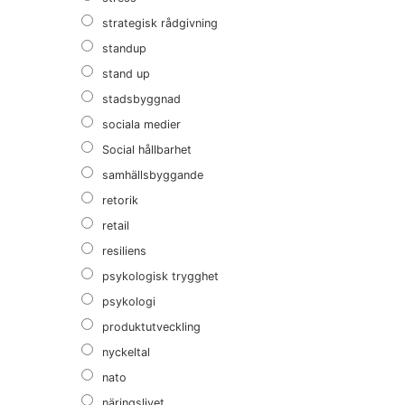
strategisk rådgivning
standup
stand up
stadsbyggnad
sociala medier
Social hållbarhet
samhällsbyggande
retorik
retail
resiliens
psykologisk trygghet
psykologi
produktutveckling
nyckeltal
nato
näringslivet