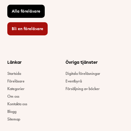
Alla föreläsare
Bli en föreläsare​
Länkar
Övriga tjänster
Startsida
Digitala föreläsningar
Föreläsare
Eventbyrå
Kategorier
Försäljning av böcker
Om oss
Kontakta oss
Blogg
Sitemap