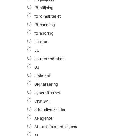
försäljning
förklimakteriet
förhandling
förändring
europa
EU
entreprenörskap
DJ
diplomati
Digitalisering
cybersäkerhet
ChatGPT
arbetslivstrender
AI-agenter
AI – artificiell intelligens
AI