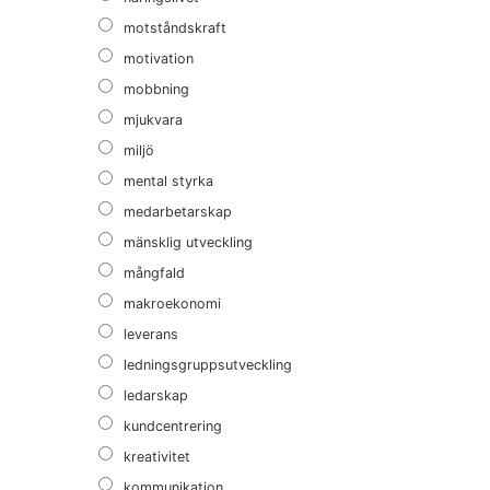
motståndskraft
motivation
mobbning
mjukvara
miljö
mental styrka
medarbetarskap
mänsklig utveckling
mångfald
makroekonomi
leverans
ledningsgruppsutveckling
ledarskap
kundcentrering
kreativitet
kommunikation