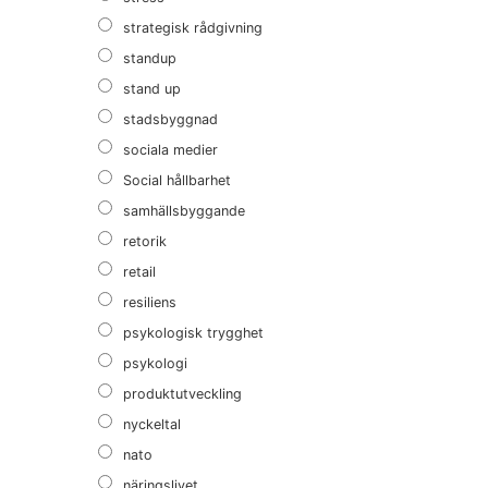
strategisk rådgivning
standup
stand up
stadsbyggnad
sociala medier
Social hållbarhet
samhällsbyggande
retorik
retail
resiliens
psykologisk trygghet
psykologi
produktutveckling
nyckeltal
nato
näringslivet