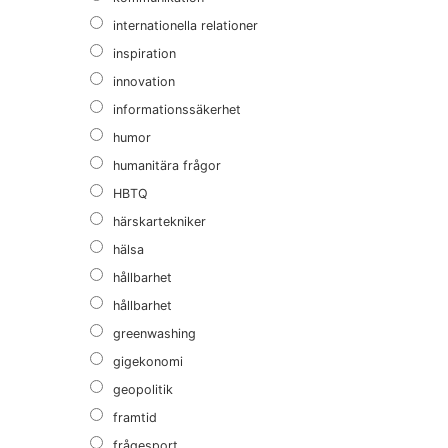
internationella relationer
inspiration
innovation
informationssäkerhet
humor
humanitära frågor
HBTQ
härskartekniker
hälsa
hållbarhet
hållbarhet
greenwashing
gigekonomi
geopolitik
framtid
frågesport