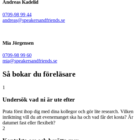
Andreas Kadelid ​
0709-98 99 44
andreas@speakersandfriends.se​
Mia Jörgensen
0709-98 99 60
mia@speakersandfriends.se​
Så bokar du föreläsare
1
Undersök vad ni är ute efter
Prata först ihop dig med dina kollegor och gör lite research. Vilken
inriktning vill du att evenemanget ska ha och vad får det kosta? Är
datumet fast eller flexibelt?
2