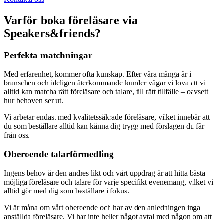
Varför boka föreläsare via
Speakers&friends?
Perfekta matchningar
Med erfarenhet, kommer ofta kunskap. Efter våra många år i
branschen och ideligen återkommande kunder vågar vi lova att vi
alltid kan matcha rätt föreläsare och talare, till rätt tillfälle – oavsett
hur behoven ser ut.
Vi arbetar endast med kvalitetssäkrade föreläsare, vilket innebär att
du som beställare alltid kan känna dig trygg med förslagen du får
från oss.
Oberoende talarförmedling
Ingens behov är den andres likt och vårt uppdrag är att hitta bästa
möjliga föreläsare och talare för varje specifikt evenemang, vilket vi
alltid gör med dig som beställare i fokus.
Vi är måna om vårt oberoende och har av den anledningen inga
anställda föreläsare. Vi har inte heller något avtal med någon om att