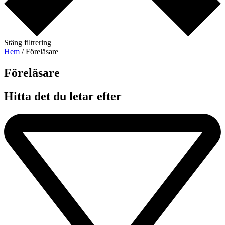
Stäng filtrering
Hem
/ Föreläsare
Föreläsare​
Hitta det du letar efter​