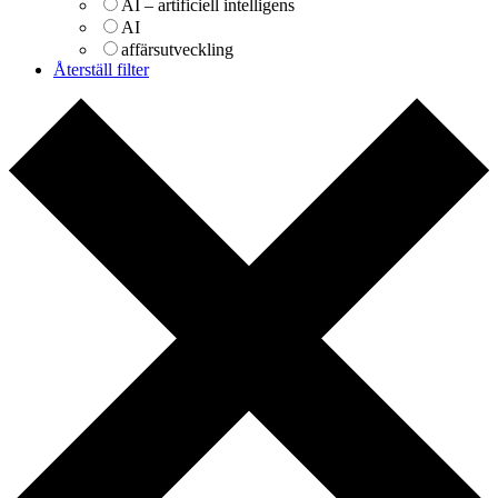
AI – artificiell intelligens
AI
affärsutveckling
Återställ filter