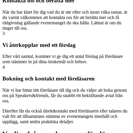
Kontakta oss och berätta mer
När du har klart för dig vad du är ute efter och inom vilka ramar, är
du varmt välkommen att kontakta oss för att berätta mer och få
rådgivning gällande evenemanget du ska hålla. Lättast är om du
ringer till oss.
3
Vi återkopplar med ett förslag
Efter vårt samtal, kommer vi ge dig ett antal förslag på föreläsare
som stämmer in på dina önskemål och behov.
4
Bokning och kontakt med föreläsaren
När vi har hittat rätt föreläsare till dig och du väljer att boka genom
oss på Speakers&friends, får du snabbt ett bekräftande avtal från
oss.
Därefter får du också direktkontakt med föreläsaren eller talaren du
valt för att tillsammans stämma av evenemangets innehåll och
upplägg, samt andra praktiska detaljer.