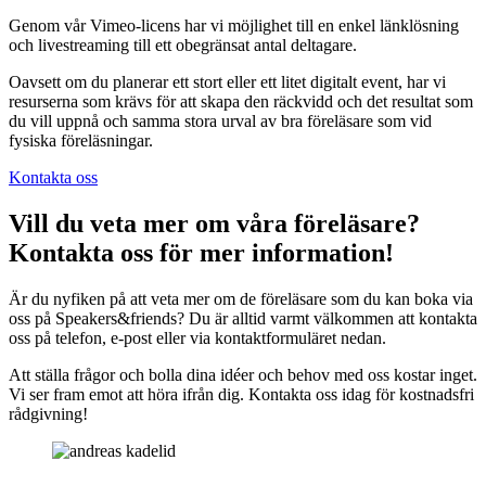
Genom vår Vimeo-licens har vi möjlighet till en enkel länklösning
och livestreaming till ett obegränsat antal deltagare.
Oavsett om du planerar ett stort eller ett litet digitalt event, har vi
resurserna som krävs för att skapa den räckvidd och det resultat som
du vill uppnå och samma stora urval av bra föreläsare som vid
fysiska föreläsningar.
Kontakta oss
Vill du veta mer om våra föreläsare?
Kontakta oss för mer information!
Är du nyfiken på att veta mer om de föreläsare som du kan boka via
oss på Speakers&friends? Du är alltid varmt välkommen att kontakta
oss på telefon, e-post eller via kontaktformuläret nedan.
Att ställa frågor och bolla dina idéer och behov med oss kostar inget.
Vi ser fram emot att höra ifrån dig. Kontakta oss idag för kostnadsfri
rådgivning!