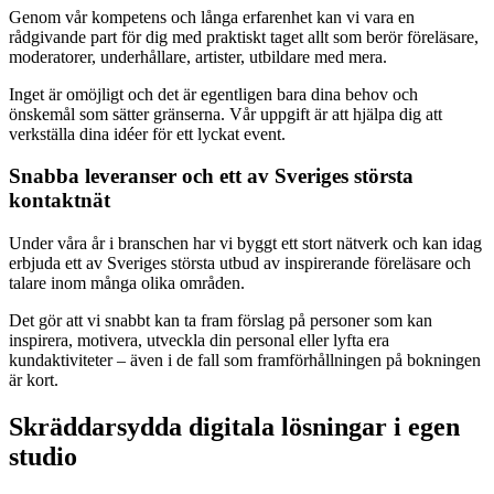
Genom vår kompetens och långa erfarenhet kan vi vara en
rådgivande part för dig med praktiskt taget allt som berör föreläsare,
moderatorer, underhållare, artister, utbildare med mera.
Inget är omöjligt och det är egentligen bara dina behov och
önskemål som sätter gränserna. Vår uppgift är att hjälpa dig att
verkställa dina idéer för ett lyckat event.
Snabba leveranser och ett av Sveriges största
kontaktnät
Under våra år i branschen har vi byggt ett stort nätverk och kan idag
erbjuda ett av Sveriges största utbud av inspirerande föreläsare och
talare inom många olika områden.
Det gör att vi snabbt kan ta fram förslag på personer som kan
inspirera, motivera, utveckla din personal eller lyfta era
kundaktiviteter – även i de fall som framförhållningen på bokningen
är kort.
Skräddarsydda digitala lösningar i egen
studio