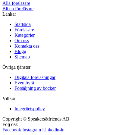
Alla föreläsare
Bli en föreläsare​
Länkar
Startsida
Föreläsare
Kategorier
Om oss
Kontakta oss
Blogg
Sitemap
Övriga tjänster
Digitala föreläsningar
Eventbyrå
Försäljning av böcker
Villkor
Integritetspolicy
Copyright © Speakers&friends AB
Följ oss:
Facebook
Instagram
Linkedin-in