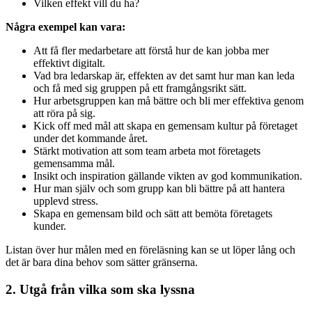
Vilken effekt vill du ha?
Några exempel kan vara:
Att få fler medarbetare att förstå hur de kan jobba mer
effektivt digitalt.
Vad bra ledarskap är, effekten av det samt hur man kan leda
och få med sig gruppen på ett framgångsrikt sätt.
Hur arbetsgruppen kan må bättre och bli mer effektiva genom
att röra på sig.
Kick off med mål att skapa en gemensam kultur på företaget
under det kommande året.
Stärkt motivation att som team arbeta mot företagets
gemensamma mål.
Insikt och inspiration gällande vikten av god kommunikation.
Hur man själv och som grupp kan bli bättre på att hantera
upplevd stress.
Skapa en gemensam bild och sätt att bemöta företagets
kunder.
Listan över hur målen med en föreläsning kan se ut löper lång och
det är bara dina behov som sätter gränserna.
2. Utgå från vilka som ska lyssna