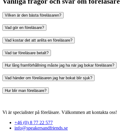
Vanliga frågor och svar om föreläsare
Vilken är den bästa föreläsaren?
Vad gör en föreläsare?
Vad kostar det att anlita en föreläsare?
Vad tar föreläsare betalt?
Hur lång framförhållning måste jag ha när jag bokar föreläsare?
Vad händer om föreläsaren jag har bokat blir sjuk?
Hur blir man föreläsare?
Vi är specialister på föreläsare. Välkommen att kontakta oss!
+46 (0) 8 77 22 577
info@speakersandfriends.se