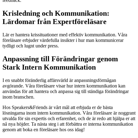
feedback.
Krisledning och Kommunikation:
Lärdomar från Expertföreläsare
Lär er hantera krissituationer med effektiv kommunikation. Våra
föreläsare erbjuder värdefulla insikter i hur man kommunicerar
tydligt och lugnt under press.
Anpassning till Förändringar genom
Stark Intern Kommunikation
I en snabbt föränderlig affärsvärld är anpassningsförmågan
avgörande. Våra föreläsare visar hur intern kommunikation kan
användas för att hantera och anpassa sig till ständiga förändringar
inom branschen.
Hos Speakers&Friends är vårt mål att erbjuda er de bästa
lösningarna inom intern kommunikation. Våra föreläsare är noggrant
utvalda för sin expertis och erfarenhet, och de är redo att hjälpa er att
nå nya höjder. Ta nästa steg i att förbättra er interna kommunikation
genom att boka en föreläsare hos oss idag!