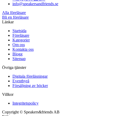
info@speakersandfriends.se
Alla föreläsare
Bli en föreläsare​
Länkar
Startsida
Föreläsare
Kategorier
Om oss
Kontakta oss
Blogg
Sitemap
Övriga tjänster
Digitala föreläsningar
Eventbyrå
Försäljning av böcker
Villkor
Integritetspolicy
Copyright © Speakers&friends AB