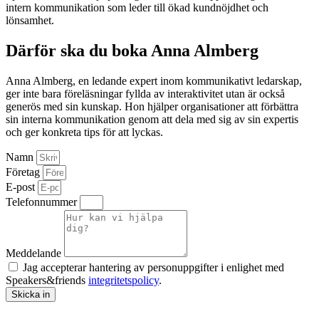
intern kommunikation som leder till ökad kundnöjdhet och
lönsamhet.
Därför ska du boka Anna Almberg
Anna Almberg, en ledande expert inom kommunikativt ledarskap,
ger inte bara föreläsningar fyllda av interaktivitet utan är också
generös med sin kunskap. Hon hjälper organisationer att förbättra
sin interna kommunikation genom att dela med sig av sin expertis
och ger konkreta tips för att lyckas.
Namn
Företag
E-post
Telefonnummer
Meddelande
Jag accepterar hantering av personuppgifter i enlighet med
Speakers&friends
integritetspolicy
.
Skicka in