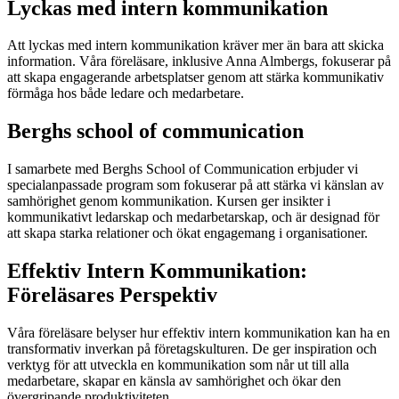
Lyckas med intern kommunikation
Att lyckas med intern kommunikation kräver mer än bara att skicka
information. Våra föreläsare, inklusive Anna Almbergs, fokuserar på
att skapa engagerande arbetsplatser genom att stärka kommunikativ
förmåga hos både ledare och medarbetare.
Berghs school of communication
I samarbete med Berghs School of Communication erbjuder vi
specialanpassade program som fokuserar på att stärka vi känslan av
samhörighet genom kommunikation. Kursen ger insikter i
kommunikativt ledarskap och medarbetarskap, och är designad för
att skapa starka relationer och ökat engagemang i organisationer.
Effektiv Intern Kommunikation:
Föreläsares Perspektiv
Våra föreläsare belyser hur effektiv intern kommunikation kan ha en
transformativ inverkan på företagskulturen. De ger inspiration och
verktyg för att utveckla en kommunikation som når ut till alla
medarbetare, skapar en känsla av samhörighet och ökar den
övergripande produktiviteten.