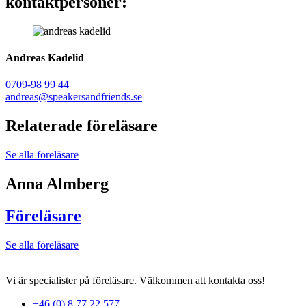
kontaktpersoner:
Andreas Kadelid ​
0709-98 99 44
andreas@speakersandfriends.se​
Relaterade föreläsare
Se alla föreläsare
Anna Almberg
Föreläsare
Se alla föreläsare
Vi är specialister på föreläsare. Välkommen att kontakta oss!
+46 (0) 8 77 22 577