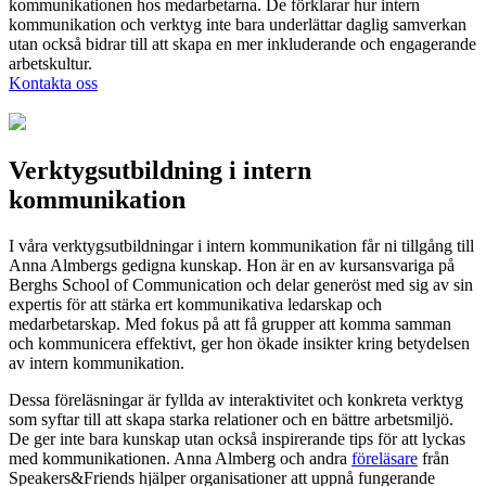
kommunikationen hos medarbetarna. De förklarar hur intern
kommunikation och verktyg inte bara underlättar daglig samverkan
utan också bidrar till att skapa en mer inkluderande och engagerande
arbetskultur.
Kontakta oss
Verktygsutbildning i intern
kommunikation
I våra verktygsutbildningar i intern kommunikation får ni tillgång till
Anna Almbergs gedigna kunskap. Hon är en av kursansvariga på
Berghs School of Communication och delar generöst med sig av sin
expertis för att stärka ert kommunikativa ledarskap och
medarbetarskap. Med fokus på att få grupper att komma samman
och kommunicera effektivt, ger hon ökade insikter kring betydelsen
av intern kommunikation.
Dessa föreläsningar är fyllda av interaktivitet och konkreta verktyg
som syftar till att skapa starka relationer och en bättre arbetsmiljö.
De ger inte bara kunskap utan också inspirerande tips för att lyckas
med kommunikationen. Anna Almberg och andra
föreläsare
från
Speakers&Friends hjälper organisationer att uppnå fungerande