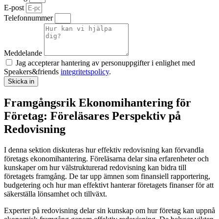
E-post
Telefonnummer
Meddelande
Jag accepterar hantering av personuppgifter i enlighet med
Speakers&friends
integritetspolicy
.
Skicka in
Framgångsrik Ekonomihantering för
Företag: Föreläsares Perspektiv på
Redovisning
I denna sektion diskuteras hur effektiv redovisning kan förvandla
företags ekonomihantering. Föreläsarna delar sina erfarenheter och
kunskaper om hur välstrukturerad redovisning kan bidra till
företagets framgång. De tar upp ämnen som finansiell rapportering,
budgetering och hur man effektivt hanterar företagets finanser för att
säkerställa lönsamhet och tillväxt.
Experter på redovisning delar sin kunskap om hur företag kan uppnå