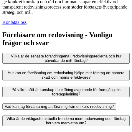
ge konkret kunskap och råd om hur man skapar en effektiv och
transparent redovisningsprocess som stöder företagets övergripande
strategi och mål.
Kontakta oss
Föreläsare om redovisning - Vanliga
frågor och svar
Vilka är de senaste förändringarna i redovisningsreglerna och hur
påverkar de mitt företag?
Hur kan en föreläsning om redovisning hjälpa mitt företag att hantera
skatt och moms effektivare?
På vilket sätt är kunskap i bokföring avgörande för framgångsrik
företagsledning?
Vad kan jag förvänta mig att lära mig från en kurs i redovisning?
Vilka är de viktigaste aktuella trenderna inom redovisning som företag
bör vara medvetna om?