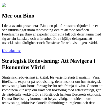
Mer om Bino
I detta avsnitt presenteras Bino, en plattform som erbjuder kurser
och utbildningar inom redovisning och relaterade områden.
Föreläsarna på Bino är experter inom sina fält och delar gärna med
sig av sin kunskap och erfarenhet för att hjälpa deltagarna att
utveckla sina färdigheter och förståelse för redovisningens värld.
Kontakta oss
Strategisk Redovisning: Att Navigera i
Ekonomins Värld
Strategisk redovisning är kritisk för varje företags framgång. Våra
föreläsare, experter på redovisning, delar insikter om hur strategisk
redovisning kan forma företagsbeslut och främja tillväxt. Genom att
kombinera kunskap om skatt och bokföring med affärsstrategi, ger
de värdefulla verktyg för att förstå och hantera företagets ekonomi.
Denna föreläsning kommer att belysa viktiga områden inom
redovisning, inklusive aktuella förändringar i reglerna och dess