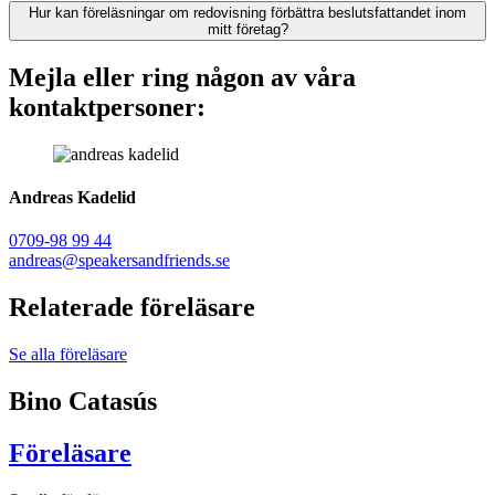
Hur kan föreläsningar om redovisning förbättra beslutsfattandet inom
mitt företag?
Mejla eller ring någon av våra
kontaktpersoner:
Andreas Kadelid ​
0709-98 99 44
andreas@speakersandfriends.se​
Relaterade föreläsare
Se alla föreläsare
Bino Catasús
Föreläsare