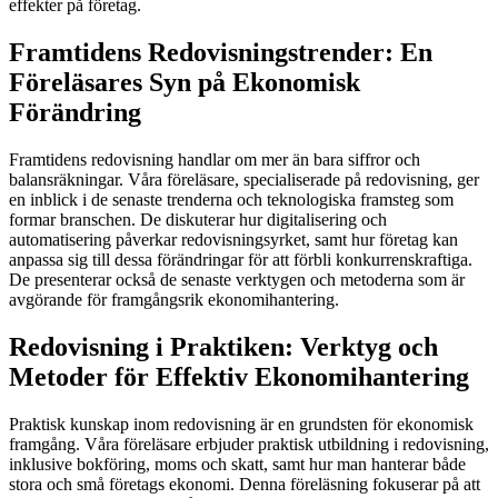
effekter på företag.
Framtidens Redovisningstrender: En
Föreläsares Syn på Ekonomisk
Förändring
Framtidens redovisning handlar om mer än bara siffror och
balansräkningar. Våra föreläsare, specialiserade på redovisning, ger
en inblick i de senaste trenderna och teknologiska framsteg som
formar branschen. De diskuterar hur digitalisering och
automatisering påverkar redovisningsyrket, samt hur företag kan
anpassa sig till dessa förändringar för att förbli konkurrenskraftiga.
De presenterar också de senaste verktygen och metoderna som är
avgörande för framgångsrik ekonomihantering.
Redovisning i Praktiken: Verktyg och
Metoder för Effektiv Ekonomihantering
Praktisk kunskap inom redovisning är en grundsten för ekonomisk
framgång. Våra föreläsare erbjuder praktisk utbildning i redovisning,
inklusive bokföring, moms och skatt, samt hur man hanterar både
stora och små företags ekonomi. Denna föreläsning fokuserar på att