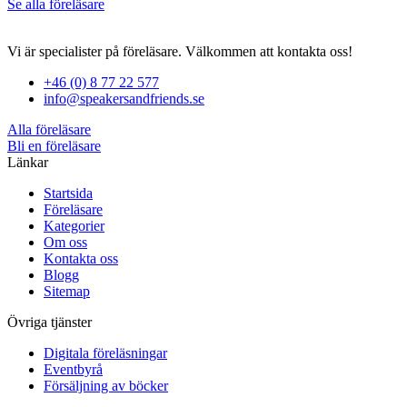
Se alla föreläsare
Vi är specialister på föreläsare. Välkommen att kontakta oss!
+46 (0) 8 77 22 577
info@speakersandfriends.se
Alla föreläsare
Bli en föreläsare​
Länkar
Startsida
Föreläsare
Kategorier
Om oss
Kontakta oss
Blogg
Sitemap
Övriga tjänster
Digitala föreläsningar
Eventbyrå
Försäljning av böcker