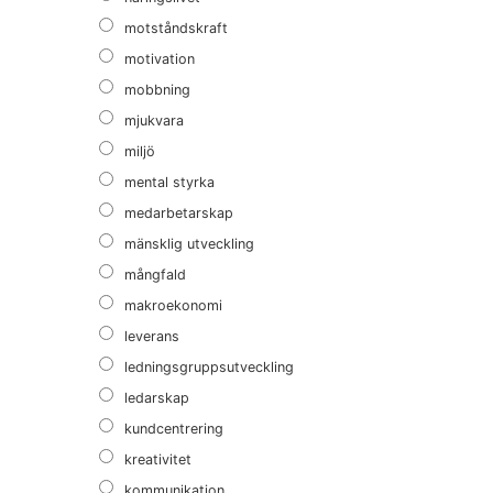
motståndskraft
motivation
mobbning
mjukvara
miljö
mental styrka
medarbetarskap
mänsklig utveckling
mångfald
makroekonomi
leverans
ledningsgruppsutveckling
ledarskap
kundcentrering
kreativitet
kommunikation