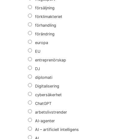
försäljning
förklimakteriet
förhandling
förändring
europa
EU
entreprenörskap
DJ
diplomati
Digitalisering
cybersäkerhet
ChatGPT
arbetslivstrender
AI-agenter
AI – artificiell intelligens
AI