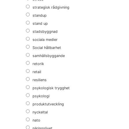
strategisk rådgivning
standup
stand up
stadsbyggnad
sociala medier
Social hållbarhet
samhällsbyggande
retorik
retail
resiliens
psykologisk trygghet
psykologi
produktutveckling
nyckeltal
nato
näringslivet