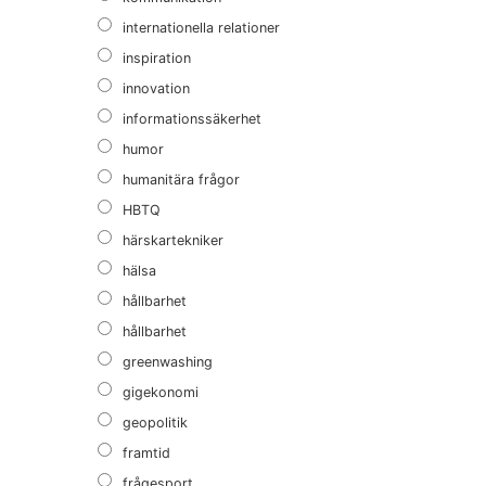
internationella relationer
inspiration
innovation
informationssäkerhet
humor
humanitära frågor
HBTQ
härskartekniker
hälsa
hållbarhet
hållbarhet
greenwashing
gigekonomi
geopolitik
framtid
frågesport