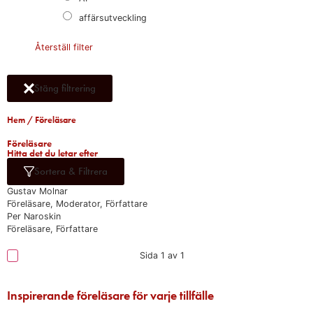
affärsutveckling
Återställ filter
Stäng filtrering
Hem
/ Föreläsare
Föreläsare​
Hitta det du letar efter​
Sortera & Filtrera
Gustav Molnar
Föreläsare, Moderator, Författare
Per Naroskin
Föreläsare, Författare
Sida 1 av 1
Inspirerande föreläsare för varje tillfälle