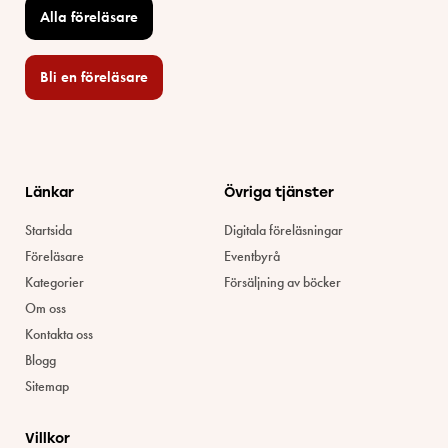
Alla föreläsare
Bli en föreläsare​
Länkar
Övriga tjänster
Startsida
Digitala föreläsningar
Föreläsare
Eventbyrå
Kategorier
Försäljning av böcker
Om oss
Kontakta oss
Blogg
Sitemap
Villkor