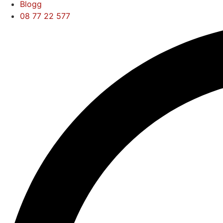
Blogg
08 77 22 577