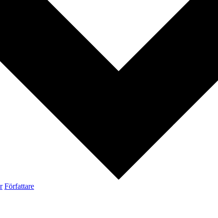
r
Författare