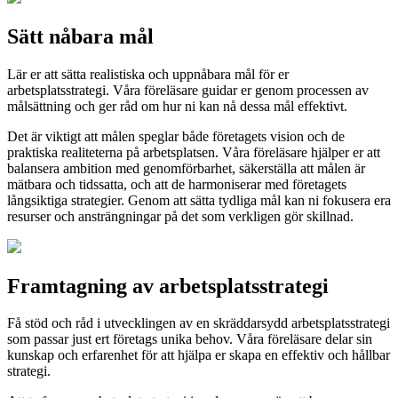
Sätt nåbara mål
Lär er att sätta realistiska och uppnåbara mål för er
arbetsplatsstrategi. Våra föreläsare guidar er genom processen av
målsättning och ger råd om hur ni kan nå dessa mål effektivt.
Det är viktigt att målen speglar både företagets vision och de
praktiska realiteterna på arbetsplatsen. Våra föreläsare hjälper er att
balansera ambition med genomförbarhet, säkerställa att målen är
mätbara och tidssatta, och att de harmoniserar med företagets
långsiktiga strategier. Genom att sätta tydliga mål kan ni fokusera era
resurser och ansträngningar på det som verkligen gör skillnad.
Framtagning av arbetsplatsstrategi
Få stöd och råd i utvecklingen av en skräddarsydd arbetsplatsstrategi
som passar just ert företags unika behov. Våra föreläsare delar sin
kunskap och erfarenhet för att hjälpa er skapa en effektiv och hållbar
strategi.