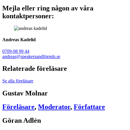
Mejla eller ring någon av våra
kontaktpersoner:
Andreas Kadelid ​
0709-98 99 44
andreas@speakersandfriends.se​
Relaterade föreläsare
Se alla föreläsare
Gustav Molnar
Föreläsare
,
Moderator
,
Författare
Göran Adlén