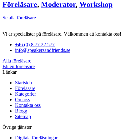
Föreläsare
,
Moderator
,
Workshop
Se alla föreläsare
Vi är specialister på föreläsare. Välkommen att kontakta oss!
+46 (0) 8 77 22 577
info@speakersandfriends.se
Alla föreläsare
Bli en föreläsare​
Länkar
Startsida
Föreläsare
Kategorier
Om oss
Kontakta oss
Blogg
Sitemap
Övriga tjänster
Digitala föreläsningar