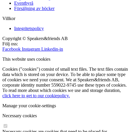
Eventbyrå
Försäljning av böcker
Villkor
Integritetspolicy
Copyright © Speakers&friends AB
Följ oss:
Facebook
Instagram
Linkedin-in
This website uses cookies
Cookies ("cookies") consist of small text files. The text files contain
data which is stored on your device. To be able to place some type
of cookies we need your consent. We at Speakers&friends AB,
corporate identity number 559022-9745 use these types of cookies.
To read more about which cookies we use and storage duration,
click here to get to our cookiepolicy.
Manage your cookie-settings
Necessary cookies
Necessary cookies are cookies that need to be placed for