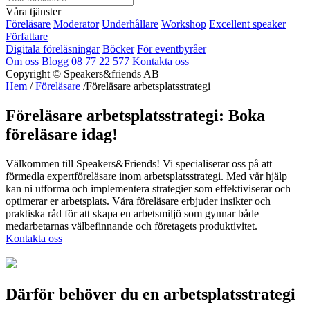
Våra tjänster
Föreläsare
Moderator
Underhållare
Workshop
Excellent speaker
Författare
Digitala föreläsningar
Böcker
För eventbyråer
Om oss
Blogg
08 77 22 577
Kontakta oss
Copyright © Speakers&friends AB
Hem
/
Föreläsare
/Föreläsare arbetsplatsstrategi
Föreläsare arbetsplatsstrategi: Boka
föreläsare idag!
Välkommen till Speakers&Friends! Vi specialiserar oss på att
förmedla expertföreläsare inom arbetsplatsstrategi. Med vår hjälp
kan ni utforma och implementera strategier som effektiviserar och
optimerar er arbetsplats. Våra föreläsare erbjuder insikter och
praktiska råd för att skapa en arbetsmiljö som gynnar både
medarbetarnas välbefinnande och företagets produktivitet.
Kontakta oss
Därför behöver du en arbetsplatsstrategi