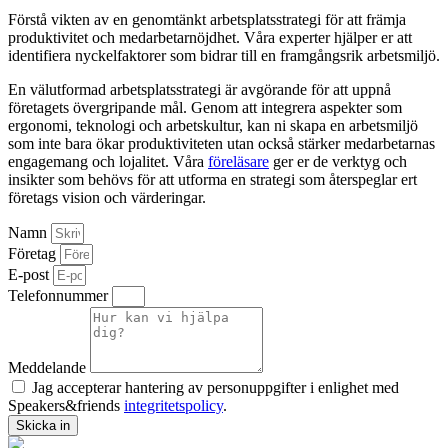
Förstå vikten av en genomtänkt arbetsplatsstrategi för att främja
produktivitet och medarbetarnöjdhet. Våra experter hjälper er att
identifiera nyckelfaktorer som bidrar till en framgångsrik arbetsmiljö.
En välutformad arbetsplatsstrategi är avgörande för att uppnå
företagets övergripande mål. Genom att integrera aspekter som
ergonomi, teknologi och arbetskultur, kan ni skapa en arbetsmiljö
som inte bara ökar produktiviteten utan också stärker medarbetarnas
engagemang och lojalitet. Våra
föreläsare
ger er de verktyg och
insikter som behövs för att utforma en strategi som återspeglar ert
företags vision och värderingar.
Namn
Företag
E-post
Telefonnummer
Meddelande
Jag accepterar hantering av personuppgifter i enlighet med
Speakers&friends
integritetspolicy
.
Skicka in