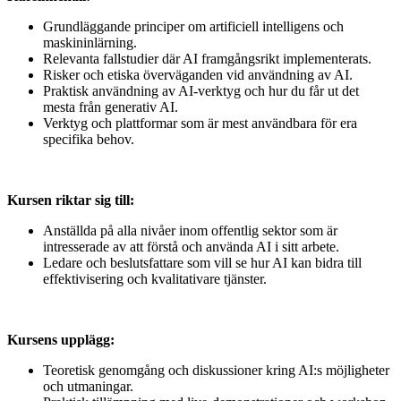
Grundläggande principer om artificiell intelligens och
maskininlärning.
Relevanta fallstudier där AI framgångsrikt implementerats.
Risker och etiska överväganden vid användning av AI.
Praktisk användning av AI-verktyg och hur du får ut det
mesta från generativ AI.
Verktyg och plattformar som är mest användbara för era
specifika behov.
Kursen riktar sig till:
Anställda på alla nivåer inom offentlig sektor som är
intresserade av att förstå och använda AI i sitt arbete.
Ledare och beslutsfattare som vill se hur AI kan bidra till
effektivisering och kvalitativare tjänster.
Kursens upplägg:
Teoretisk genomgång och diskussioner kring AI:s möjligheter
och utmaningar.