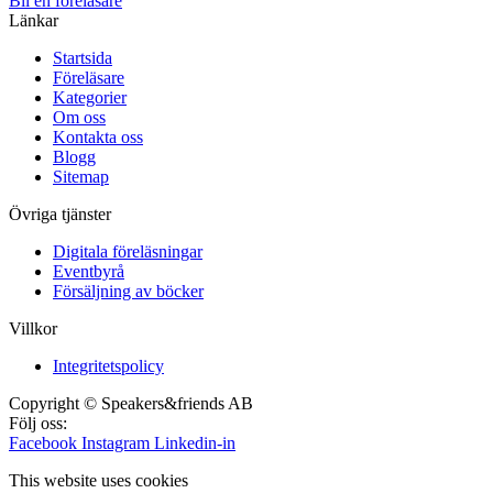
Bli en föreläsare​
Länkar
Startsida
Föreläsare
Kategorier
Om oss
Kontakta oss
Blogg
Sitemap
Övriga tjänster
Digitala föreläsningar
Eventbyrå
Försäljning av böcker
Villkor
Integritetspolicy
Copyright © Speakers&friends AB
Följ oss:
Facebook
Instagram
Linkedin-in
This website uses cookies