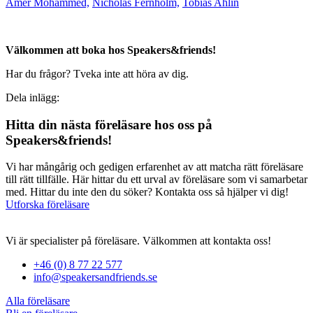
Amer Mohammed,
Nicholas Fernholm,
Tobias Ahlin
Välkommen att boka hos Speakers&friends!
Har du frågor? Tveka inte att höra av dig.
Dela inlägg:
Hitta din nästa föreläsare hos oss på
Speakers&friends!
Vi har mångårig och gedigen erfarenhet av att matcha rätt föreläsare
till rätt tillfälle. Här hittar du ett urval av föreläsare som vi samarbetar
med. Hittar du inte den du söker? Kontakta oss så hjälper vi dig!
Utforska föreläsare
Vi är specialister på föreläsare. Välkommen att kontakta oss!
+46 (0) 8 77 22 577
info@speakersandfriends.se
Alla föreläsare