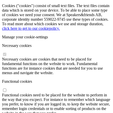
Cookies ("cookies") consist of small text files. The text files contain
data which is stored on your device. To be able to place some type
of cookies we need your consent. We at Speakers&friends AB,
corporate identity number 559022-9745 use these types of cookies.
To read more about which cookies we use and storage duration,
click here to get to our cookiepolicy.
Manage your cookie-settings
Necessary cookies
Necessary cookies are cookies that need to be placed for
fundamental functions on the website to work. Fundamental
functions are for instance cookies that are needed for you to use
menus and navigate the website.
Functional cookies
Functional cookies need to be placed for the website to perform in
the way that you excpect. For instance to remember which language
you prefer, to know if you are logged in, to keep the website secure,
remember login credentials or to enable sorting of products on the