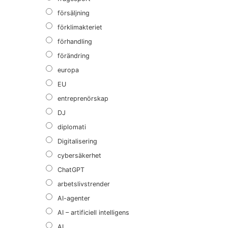
försäljning
förklimakteriet
förhandling
förändring
europa
EU
entreprenörskap
DJ
diplomati
Digitalisering
cybersäkerhet
ChatGPT
arbetslivstrender
AI-agenter
AI – artificiell intelligens
AI