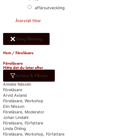
affärsutveckling
Återställ filter
Stäng filtrering
Hem
/ Föreläsare
Föreläsare​
Hitta det du letar efter​
Sortera & Filtrera
Annelie Nässén
Föreläsare
Arvid Axland
Föreläsare, Workshop
Elin Nilsson
Föreläsare, Moderator
Johan Lindahl
Föreläsare, Författare
Linda Öhling
Föreläsare, Workshop, Författare