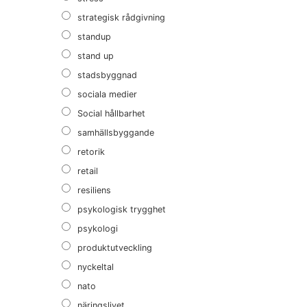
strategisk rådgivning
standup
stand up
stadsbyggnad
sociala medier
Social hållbarhet
samhällsbyggande
retorik
retail
resiliens
psykologisk trygghet
psykologi
produktutveckling
nyckeltal
nato
näringslivet