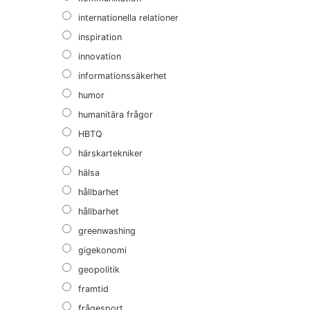
internationella relationer
inspiration
innovation
informationssäkerhet
humor
humanitära frågor
HBTQ
härskartekniker
hälsa
hållbarhet
hållbarhet
greenwashing
gigekonomi
geopolitik
framtid
frågesport