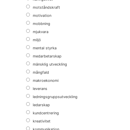
motståndskraft
motivation
mobbning
mjukvara
miljö
mental styrka
medarbetarskap
mänsklig utveckling
mångfald
makroekonomi
leverans
ledningsgruppsutveckling
ledarskap
kundcentrering
kreativitet
kommunikation