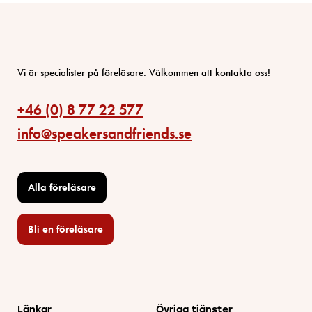
Vi är specialister på föreläsare. Välkommen att kontakta oss!
+46 (0) 8 77 22 577
info@speakersandfriends.se
Alla föreläsare
Bli en föreläsare​
Länkar
Övriga tjänster