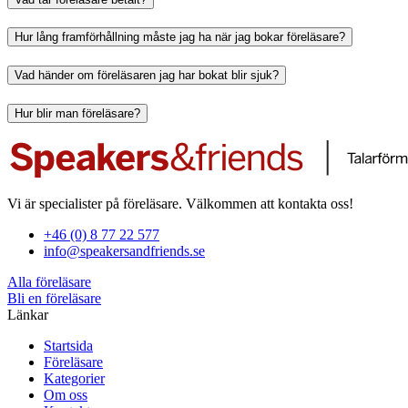
Hur lång framförhållning måste jag ha när jag bokar föreläsare?
Vad händer om föreläsaren jag har bokat blir sjuk?
Hur blir man föreläsare?
Vi är specialister på föreläsare. Välkommen att kontakta oss!
+46 (0) 8 77 22 577
info@speakersandfriends.se
Alla föreläsare
Bli en föreläsare​
Länkar
Startsida
Föreläsare
Kategorier
Om oss