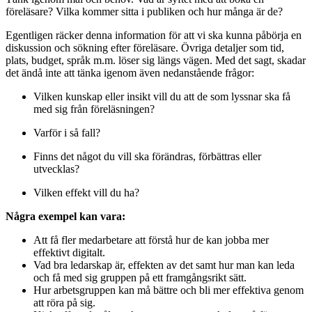
föreläsare? Vilka kommer sitta i publiken och hur många är de?
Egentligen räcker denna information för att vi ska kunna påbörja en
diskussion och sökning efter föreläsare. Övriga detaljer som tid,
plats, budget, språk m.m. löser sig längs vägen. Med det sagt, skadar
det ändå inte att tänka igenom även nedanstående frågor:
Vilken kunskap eller insikt vill du att de som lyssnar ska få
med sig från föreläsningen?
Varför i så fall?
Finns det något du vill ska förändras, förbättras eller
utvecklas?
Vilken effekt vill du ha?
Några exempel kan vara:
Att få fler medarbetare att förstå hur de kan jobba mer
effektivt digitalt.
Vad bra ledarskap är, effekten av det samt hur man kan leda
och få med sig gruppen på ett framgångsrikt sätt.
Hur arbetsgruppen kan må bättre och bli mer effektiva genom
att röra på sig.