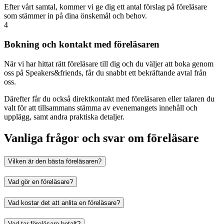
Efter vårt samtal, kommer vi ge dig ett antal förslag på föreläsare
som stämmer in på dina önskemål och behov.
4
Bokning och kontakt med föreläsaren
När vi har hittat rätt föreläsare till dig och du väljer att boka genom
oss på Speakers&friends, får du snabbt ett bekräftande avtal från
oss.
Därefter får du också direktkontakt med föreläsaren eller talaren du
valt för att tillsammans stämma av evenemangets innehåll och
upplägg, samt andra praktiska detaljer.
Vanliga frågor och svar om föreläsare
Vilken är den bästa föreläsaren?
Vad gör en föreläsare?
Vad kostar det att anlita en föreläsare?
Vad tar föreläsare betalt?