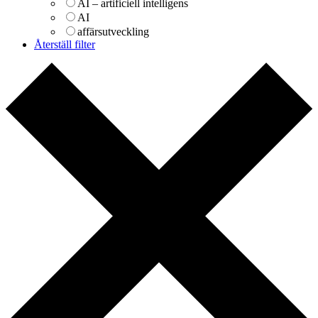
AI – artificiell intelligens
AI
affärsutveckling
Återställ filter