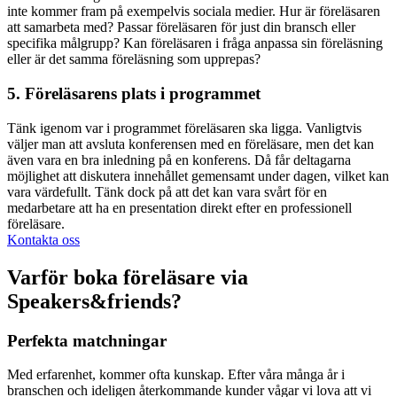
inte kommer fram på exempelvis sociala medier. Hur är föreläsaren
att samarbeta med? Passar föreläsaren för just din bransch eller
specifika målgrupp? Kan föreläsaren i fråga anpassa sin föreläsning
eller är det samma föreläsning som upprepas?
5. Föreläsarens plats i programmet
Tänk igenom var i programmet föreläsaren ska ligga. Vanligtvis
väljer man att avsluta konferensen med en föreläsare, men det kan
även vara en bra inledning på en konferens. Då får deltagarna
möjlighet att diskutera innehållet gemensamt under dagen, vilket kan
vara värdefullt. Tänk dock på att det kan vara svårt för en
medarbetare att ha en presentation direkt efter en professionell
föreläsare.
Kontakta oss
Varför boka föreläsare via
Speakers&friends?
Perfekta matchningar
Med erfarenhet, kommer ofta kunskap. Efter våra många år i
branschen och ideligen återkommande kunder vågar vi lova att vi