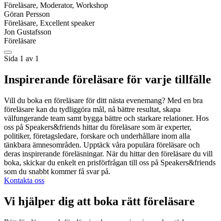
Föreläsare, Moderator, Workshop
Göran Persson
Föreläsare, Excellent speaker
Jon Gustafsson
Föreläsare
Sida 1 av 1
Inspirerande föreläsare för varje tillfälle
Vill du boka en föreläsare för ditt nästa evenemang? Med en bra
föreläsare kan du tydliggöra mål, nå bättre resultat, skapa
välfungerande team samt bygga bättre och starkare relationer. Hos
oss på Speakers&friends hittar du föreläsare som är experter,
politiker, företagsledare, forskare och underhållare inom alla
tänkbara ämnesområden. Upptäck våra populära föreläsare och
deras inspirerande föreläsningar. När du hittar den föreläsare du vill
boka, skickar du enkelt en prisförfrågan till oss på Speakers&friends
som du snabbt kommer få svar på.
Kontakta oss
Vi hjälper dig att boka rätt föreläsare