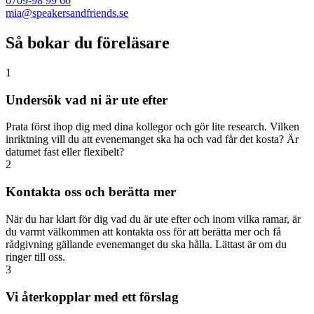
0709-98 99 60
mia@speakersandfriends.se​
Så bokar du föreläsare
1
Undersök vad ni är ute efter
Prata först ihop dig med dina kollegor och gör lite research. Vilken
inriktning vill du att evenemanget ska ha och vad får det kosta? Är
datumet fast eller flexibelt?
2
Kontakta oss och berätta mer
När du har klart för dig vad du är ute efter och inom vilka ramar, är
du varmt välkommen att kontakta oss för att berätta mer och få
rådgivning gällande evenemanget du ska hålla. Lättast är om du
ringer till oss.
3
Vi återkopplar med ett förslag