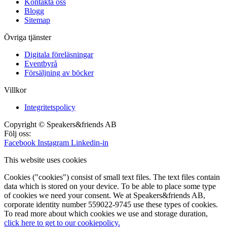
Kontakta oss
Blogg
Sitemap
Övriga tjänster
Digitala föreläsningar
Eventbyrå
Försäljning av böcker
Villkor
Integritetspolicy
Copyright © Speakers&friends AB
Följ oss:
Facebook
Instagram
Linkedin-in
This website uses cookies
Cookies ("cookies") consist of small text files. The text files contain
data which is stored on your device. To be able to place some type
of cookies we need your consent. We at Speakers&friends AB,
corporate identity number 559022-9745 use these types of cookies.
To read more about which cookies we use and storage duration,
click here to get to our cookiepolicy.