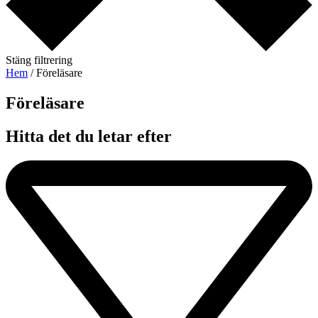
Stäng filtrering
Hem
/ Föreläsare
Föreläsare​
Hitta det du letar efter​