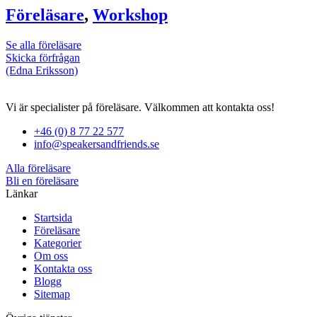
Föreläsare
,
Workshop
Se alla föreläsare
Skicka förfrågan
(Edna Eriksson)
Vi är specialister på föreläsare. Välkommen att kontakta oss!
+46 (0) 8 77 22 577
info@speakersandfriends.se
Alla föreläsare
Bli en föreläsare​
Länkar
Startsida
Föreläsare
Kategorier
Om oss
Kontakta oss
Blogg
Sitemap