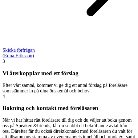
Skicka förfrågan
(Edna Eriksson)
3
Vi återkopplar med ett förslag
Efter vårt samtal, kommer vi ge dig ett antal förslag på föreläsare
som stämmer in på dina önskemål och behov.
4
Bokning och kontakt med föreläsaren
När vi har hittat rätt föreläsare till dig och du väljer att boka genom
oss på Speakers&friends, får du snabbt ett bekräftande avtal från
oss. Därefter får du också direktkontakt med föreläsaren du valt för
att tillsammans stämma av evenemangets innehåll och upplägg, samt