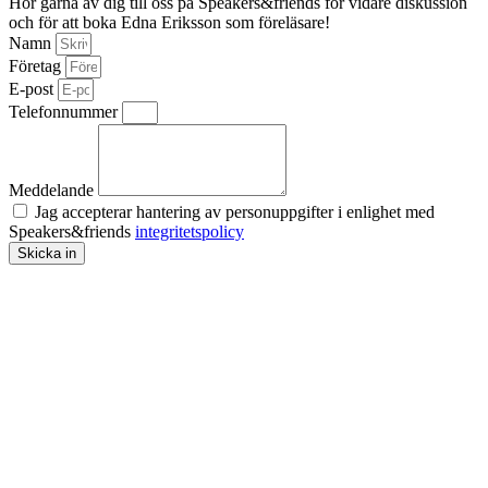
Hör gärna av dig till oss på Speakers&friends för vidare diskussion
och för att boka Edna Eriksson som föreläsare!
Namn
Företag
E-post
Telefonnummer
Meddelande
Jag accepterar hantering av personuppgifter i enlighet med
Speakers&friends
integritetspolicy
Skicka in