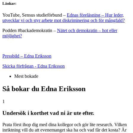
Länkar:
YouTube, Sensus studieförbund –
Ednas föreläsning – Hur leder,
utvecklar vi och styr arbete mot diskriminering och för mångfald?
Podden #backademokratin –
Nätet och demokratin – hot eller
möjlighet?
Pressbild – Edna Eriksson
Skicka förfrågan - Edna Eriksson
Mest bokade
Så bokar du Edna Eriksson
1
Undersök i korthet vad ni är ute efter.
Prata först ihop dig med dina kollegor och gör lite research. Vilken
inriktning vill du att evenemanget ska ha och vad får det kosta? Är