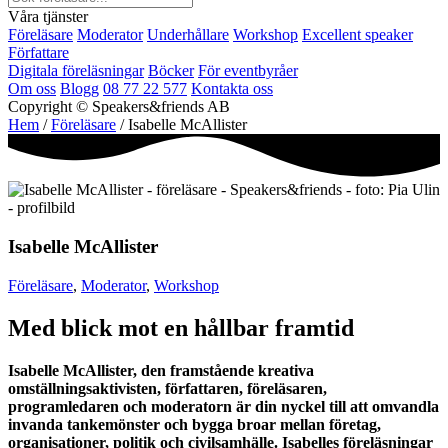
Våra tjänster
Föreläsare
Moderator
Underhållare
Workshop
Excellent speaker
Författare
Digitala föreläsningar
Böcker
För eventbyråer
Om oss
Blogg
08 77 22 577
Kontakta oss
Copyright © Speakers&friends AB
Hem
/
Föreläsare
/ Isabelle McAllister
Isabelle McAllister
Föreläsare
,
Moderator
,
Workshop
Med blick mot en hållbar framtid
Isabelle McAllister, den framstående kreativa
omställningsaktivisten, författaren, föreläsaren,
programledaren och moderatorn är din nyckel till att omvandla
invanda tankemönster och bygga broar mellan företag,
organisationer, politik och civilsamhälle. Isabelles föreläsningar