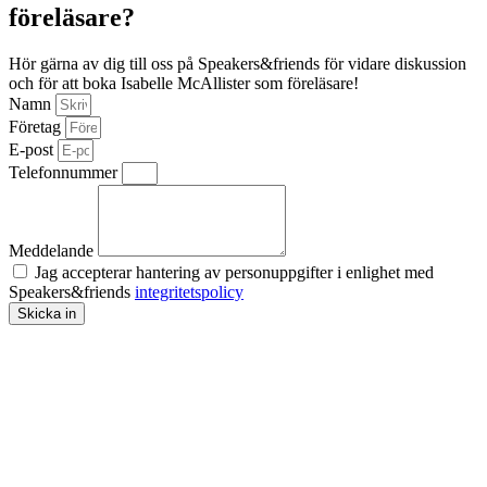
föreläsare?
Hör gärna av dig till oss på Speakers&friends för vidare diskussion
och för att boka Isabelle McAllister som föreläsare!
Namn
Företag
E-post
Telefonnummer
Meddelande
Jag accepterar hantering av personuppgifter i enlighet med
Speakers&friends
integritetspolicy
Skicka in