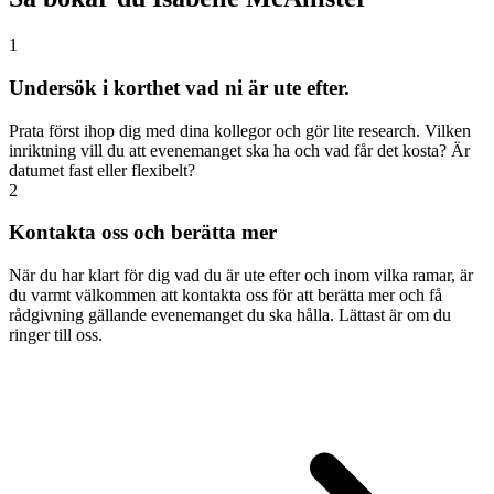
1
Undersök i korthet vad ni är ute efter.
Prata först ihop dig med dina kollegor och gör lite research. Vilken
inriktning vill du att evenemanget ska ha och vad får det kosta? Är
datumet fast eller flexibelt?
2
Kontakta oss och berätta mer
När du har klart för dig vad du är ute efter och inom vilka ramar, är
du varmt välkommen att kontakta oss för att berätta mer och få
rådgivning gällande evenemanget du ska hålla. Lättast är om du
ringer till oss.