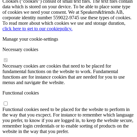
Cookies ("cookies") consist of small text files. The text files contain
data which is stored on your device. To be able to place some type
of cookies we need your consent. We at Speakers&friends AB,
corporate identity number 559022-9745 use these types of cookies.
To read more about which cookies we use and storage duration,
click here to get to our cookiepolicy.
Manage your cookie-settings
Necessary cookies
Necessary cookies are cookies that need to be placed for
fundamental functions on the website to work. Fundamental
functions are for instance cookies that are needed for you to use
menus and navigate the website.
Functional cookies
Functional cookies need to be placed for the website to perform in
the way that you excpect. For instance to remember which language
you prefer, to know if you are logged in, to keep the website secure,
remember login credentials or to enable sorting of products on the
website in the way that you prefer.