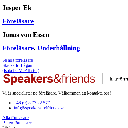
Jesper Ek
Föreläsare
Jonas von Essen
Föreläsare
,
Underhållning
Se alla föreläsare
Skicka förfrågan
(Isabelle McAllister)
Vi är specialister på föreläsare. Välkommen att kontakta oss!
+46 (0) 8 77 22 577
info@speakersandfriends.se
Alla föreläsare
Bli en föreläsare​
Länkar