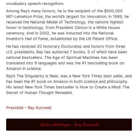
vocabulary speech recognition.
Among Ray’s many honors, he is the recipient of the $500,000
MIT-Lemelson Prize, the world’s largest for innovation. In 1999, he
received the National Medal of Technology, the nation’s highest
honor in technology, from President Clinton in a White House
ceremony. And in 2002, he was inducted into the National
Inventor’s Hall of Fame, established by the US Patent Office.
He has received 20 honorary Doctorates and honors from three
U.S. presidents. Ray has authored 7 books, 5 of which have been
national bestsellers. The Age of Spiritual Machines has been
translated into 9 languages and was the #1 bestselling book on
Amazon in science.
Ray’s The Singularity is Near, was a New York Times best seller, and
has been the #1 book on Amazon in both science and philosophy.
His latest New York Times bestseller is How to Create a Mind: The
Secret of Human Thought Revealed.
Pressbild – Ray Kurzweil
.
Skicka förfrågan - Ray Kurzweil