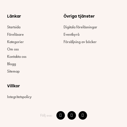
Länkar
Övriga tjänster
Startsida
Digitala föreläsningar
Föreläsare
Eventbyrå
Kategorier
Försäljning av böcker
Om oss
Kontakta oss
Blogg
Sitemap
Villkor
Integritetspolicy
Följ oss: