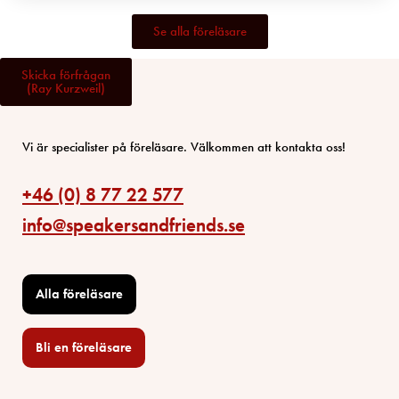
Se alla föreläsare
Skicka förfrågan
(Ray Kurzweil)
Vi är specialister på föreläsare. Välkommen att kontakta oss!
+46 (0) 8 77 22 577
info@speakersandfriends.se
Alla föreläsare
Bli en föreläsare​