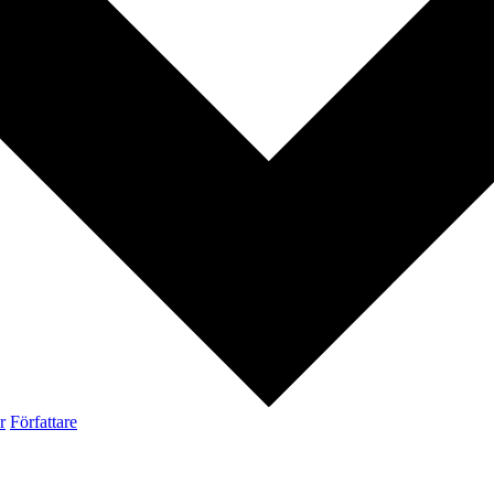
r
Författare