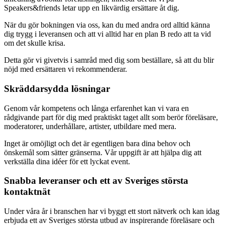
Speakers&friends letar upp en likvärdig ersättare åt dig.
När du gör bokningen via oss, kan du med andra ord alltid känna
dig trygg i leveransen och att vi alltid har en plan B redo att ta vid
om det skulle krisa.
Detta gör vi givetvis i samråd med dig som beställare, så att du blir
nöjd med ersättaren vi rekommenderar.
Skräddarsydda lösningar
Genom vår kompetens och långa erfarenhet kan vi vara en
rådgivande part för dig med praktiskt taget allt som berör föreläsare,
moderatorer, underhållare, artister, utbildare med mera.
Inget är omöjligt och det är egentligen bara dina behov och
önskemål som sätter gränserna. Vår uppgift är att hjälpa dig att
verkställa dina idéer för ett lyckat event.
Snabba leveranser och ett av Sveriges största
kontaktnät
Under våra år i branschen har vi byggt ett stort nätverk och kan idag
erbjuda ett av Sveriges största utbud av inspirerande föreläsare och