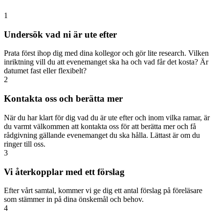
1
Undersök vad ni är ute efter
Prata först ihop dig med dina kollegor och gör lite research. Vilken
inriktning vill du att evenemanget ska ha och vad får det kosta? Är
datumet fast eller flexibelt?
2
Kontakta oss och berätta mer
När du har klart för dig vad du är ute efter och inom vilka ramar, är
du varmt välkommen att kontakta oss för att berätta mer och få
rådgivning gällande evenemanget du ska hålla. Lättast är om du
ringer till oss.
3
Vi återkopplar med ett förslag
Efter vårt samtal, kommer vi ge dig ett antal förslag på föreläsare
som stämmer in på dina önskemål och behov.
4