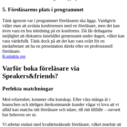
5. Föreläsarens plats i programmet
Tänk igenom var i programmet föreläsaren ska ligga. Vanligtvis
väljer man att avsluta konferensen med en föreläsare, men det kan
även vara en bra inledning på en konferens. Då får deltagarna
möjlighet att diskutera innehållet gemensamt under dagen, vilket kan
vara värdefullt. Tänk dock på att det kan vara svårt för en
medarbetare att ha en presentation direkt efter en professionell
föreläsare.
Kontakta oss
Varför boka föreläsare via
Speakers&friends?
Perfekta matchningar
Med erfarenhet, kommer ofta kunskap. Efter våra många år i
branschen och ideligen återkommande kunder vågar vi lova att vi
alltid kan matcha rätt föreläsare och talare, till rätt tillfälle – oavsett
hur behoven ser ut.
Vi arbetar endast med kvalitetssäkrade föreläsare, vilket innebär att