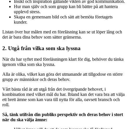
Insikt och inspiration gällande vikten av god kommunikation.
Hur man själv och som grupp kan bli bättre på att hantera
upplevd stress.
Skapa en gemensam bild och sätt att bemöta företagets
kunder.
Listan över hur målen med en föreläsning kan se ut löper lång och
det är bara dina behov som sätter gränserna.
2. Utgå från vilka som ska lyssna
När du har syftet med föreläsningen klart för dig, behöver du tänka
igenom vilka som ska lyssna.
Alla är olika, vilket kan göra det utmanande att tillgodose en större
grupp av människor och deras behov.
Vårt bästa råd är att utgå från det övergripande behovet, i
kombination med vilket mål du har. Ibland kan det vara bra att välja
ett brett ämne som kan vara till nytta för alla, oavsett bransch och
roll.
Så, tänk utifrån din publiks perspektiv och deras behov i stort
när du ska välja ämne: