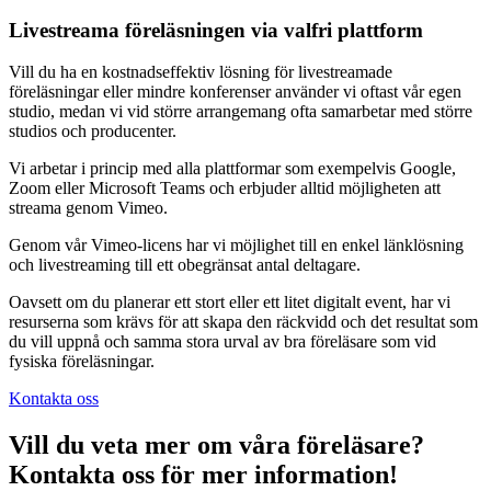
Livestreama föreläsningen via valfri plattform
Vill du ha en kostnadseffektiv lösning för livestreamade
föreläsningar eller mindre konferenser använder vi oftast vår egen
studio, medan vi vid större arrangemang ofta samarbetar med större
studios och producenter.
Vi arbetar i princip med alla plattformar som exempelvis Google,
Zoom eller Microsoft Teams och erbjuder alltid möjligheten att
streama genom Vimeo.
Genom vår Vimeo-licens har vi möjlighet till en enkel länklösning
och livestreaming till ett obegränsat antal deltagare.
Oavsett om du planerar ett stort eller ett litet digitalt event, har vi
resurserna som krävs för att skapa den räckvidd och det resultat som
du vill uppnå och samma stora urval av bra föreläsare som vid
fysiska föreläsningar.
Kontakta oss
Vill du veta mer om våra föreläsare?
Kontakta oss för mer information!