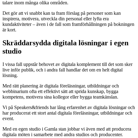
talare inom många olika områden.
Det gör att vi snabbt kan ta fram förslag på personer som kan
inspirera, motivera, utveckla din personal eller lyfta era
kundaktiviteter – även i de fall som framförhållningen på bokningen
är kort.
Skräddarsydda digitala lösningar i egen
studio
I vissa fall uppstår behovet av digitala komplement till det som sker
live inför publik, och i andra fall handlar det om en helt digital
lösning.
Med rätt planering är digitala föreläsningar, utbildningar och
webbinarium ofta ett effektivt sätt att sprida kunskap, bygga
kompetens, motivera sina kollegor eller bygga teamkänslan.
Vi på Speakers&friends har lång erfarenhet av digitala lösningar och
har producerat ett stort antal digitala föreläsningar, utbildningar och
event.
Med en egen studio i Gamla stan jobbar vi även med att producera
digitala möten i samarbete med andra studios och producenter.