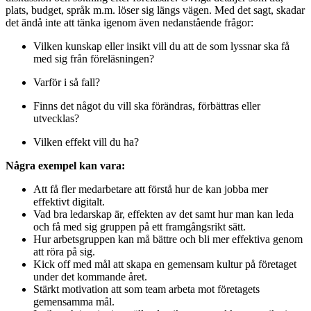
plats, budget, språk m.m. löser sig längs vägen. Med det sagt, skadar
det ändå inte att tänka igenom även nedanstående frågor:
Vilken kunskap eller insikt vill du att de som lyssnar ska få
med sig från föreläsningen?
Varför i så fall?
Finns det något du vill ska förändras, förbättras eller
utvecklas?
Vilken effekt vill du ha?
Några exempel kan vara:
Att få fler medarbetare att förstå hur de kan jobba mer
effektivt digitalt.
Vad bra ledarskap är, effekten av det samt hur man kan leda
och få med sig gruppen på ett framgångsrikt sätt.
Hur arbetsgruppen kan må bättre och bli mer effektiva genom
att röra på sig.
Kick off med mål att skapa en gemensam kultur på företaget
under det kommande året.
Stärkt motivation att som team arbeta mot företagets
gemensamma mål.