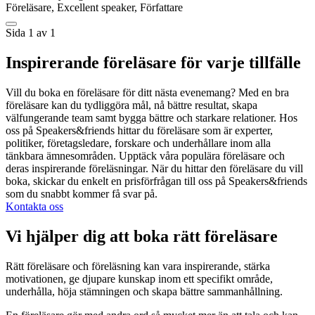
Föreläsare, Excellent speaker, Författare
Sida 1 av 1
Inspirerande föreläsare för varje tillfälle
Vill du boka en föreläsare för ditt nästa evenemang? Med en bra
föreläsare kan du tydliggöra mål, nå bättre resultat, skapa
välfungerande team samt bygga bättre och starkare relationer. Hos
oss på Speakers&friends hittar du föreläsare som är experter,
politiker, företagsledare, forskare och underhållare inom alla
tänkbara ämnesområden. Upptäck våra populära föreläsare och
deras inspirerande föreläsningar. När du hittar den föreläsare du vill
boka, skickar du enkelt en prisförfrågan till oss på Speakers&friends
som du snabbt kommer få svar på.
Kontakta oss
Vi hjälper dig att boka rätt föreläsare
Rätt föreläsare och föreläsning kan vara inspirerande, stärka
motivationen, ge djupare kunskap inom ett specifikt område,
underhålla, höja stämningen och skapa bättre sammanhållning.