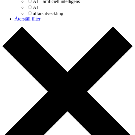
AI – artificiell intelligens
AI
affärsutveckling
Återställ filter