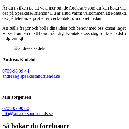
Är du nyfiken på att veta mer om de föreläsare som du kan boka via
oss på Speakers&friends? Du är alltid varmt välkommen att kontakta
oss på telefon, e-post eller via kontaktformuläret nedan.
Att ställa frågor och bolla dina idéer och behov med oss kostar inget.
Vi ser fram emot att höra ifrån dig. Kontakta oss idag för kostnadsfri
rådgivning!
Andreas Kadelid ​
0709-98 99 44
andreas@speakersandfriends.se​
Mia Jörgensen
0709-98 99 60
mia@speakersandfriends.se​
Så bokar du föreläsare