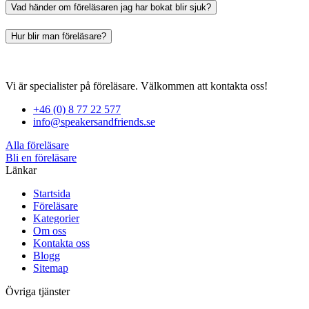
Vad händer om föreläsaren jag har bokat blir sjuk?
Hur blir man föreläsare?
Vi är specialister på föreläsare. Välkommen att kontakta oss!
+46 (0) 8 77 22 577
info@speakersandfriends.se
Alla föreläsare
Bli en föreläsare​
Länkar
Startsida
Föreläsare
Kategorier
Om oss
Kontakta oss
Blogg
Sitemap
Övriga tjänster