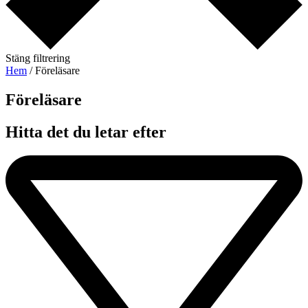
Stäng filtrering
Hem
/ Föreläsare
Föreläsare​
Hitta det du letar efter​