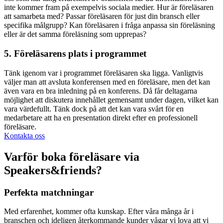
inte kommer fram på exempelvis sociala medier. Hur är föreläsaren
att samarbeta med? Passar föreläsaren för just din bransch eller
specifika målgrupp? Kan föreläsaren i fråga anpassa sin föreläsning
eller är det samma föreläsning som upprepas?
5. Föreläsarens plats i programmet
Tänk igenom var i programmet föreläsaren ska ligga. Vanligtvis
väljer man att avsluta konferensen med en föreläsare, men det kan
även vara en bra inledning på en konferens. Då får deltagarna
möjlighet att diskutera innehållet gemensamt under dagen, vilket kan
vara värdefullt. Tänk dock på att det kan vara svårt för en
medarbetare att ha en presentation direkt efter en professionell
föreläsare.
Kontakta oss
Varför boka föreläsare via
Speakers&friends?
Perfekta matchningar
Med erfarenhet, kommer ofta kunskap. Efter våra många år i
branschen och ideligen återkommande kunder vågar vi lova att vi