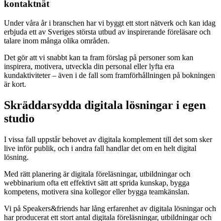
kontaktnät
Under våra år i branschen har vi byggt ett stort nätverk och kan idag
erbjuda ett av Sveriges största utbud av inspirerande föreläsare och
talare inom många olika områden.
Det gör att vi snabbt kan ta fram förslag på personer som kan
inspirera, motivera, utveckla din personal eller lyfta era
kundaktiviteter – även i de fall som framförhållningen på bokningen
är kort.
Skräddarsydda digitala lösningar i egen
studio
I vissa fall uppstår behovet av digitala komplement till det som sker
live inför publik, och i andra fall handlar det om en helt digital
lösning.
Med rätt planering är digitala föreläsningar, utbildningar och
webbinarium ofta ett effektivt sätt att sprida kunskap, bygga
kompetens, motivera sina kollegor eller bygga teamkänslan.
Vi på Speakers&friends har lång erfarenhet av digitala lösningar och
har producerat ett stort antal digitala föreläsningar, utbildningar och