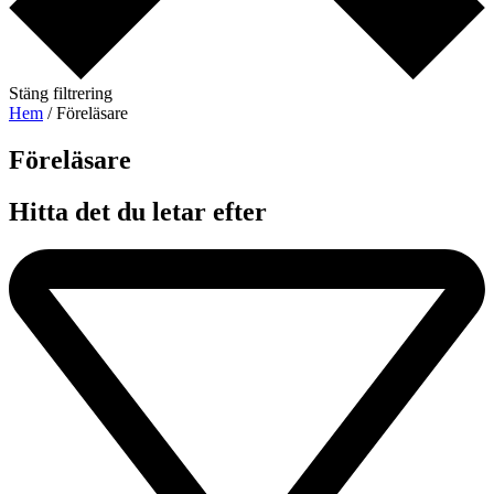
Stäng filtrering
Hem
/ Föreläsare
Föreläsare​
Hitta det du letar efter​