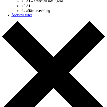
AI – artificiell intelligens
AI
affärsutveckling
Återställ filter