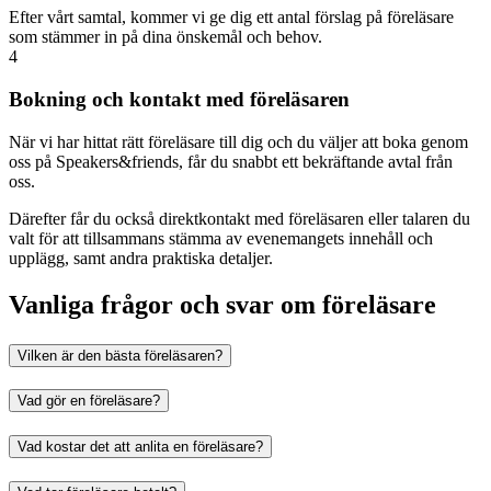
Efter vårt samtal, kommer vi ge dig ett antal förslag på föreläsare
som stämmer in på dina önskemål och behov.
4
Bokning och kontakt med föreläsaren
När vi har hittat rätt föreläsare till dig och du väljer att boka genom
oss på Speakers&friends, får du snabbt ett bekräftande avtal från
oss.
Därefter får du också direktkontakt med föreläsaren eller talaren du
valt för att tillsammans stämma av evenemangets innehåll och
upplägg, samt andra praktiska detaljer.
Vanliga frågor och svar om föreläsare
Vilken är den bästa föreläsaren?
Vad gör en föreläsare?
Vad kostar det att anlita en föreläsare?