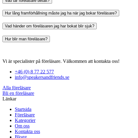
Vad tar föreläsare betalt?
Hur lång framförhållning måste jag ha när jag bokar föreläsare?
Vad händer om föreläsaren jag har bokat blir sjuk?
Hur blir man föreläsare?
Vi är specialister på föreläsare. Välkommen att kontakta oss!
+46 (0) 8 77 22 577
info@speakersandfriends.se
Alla föreläsare
Bli en föreläsare​
Länkar
Startsida
Föreläsare
Kategorier
Om oss
Kontakta oss
Blogg