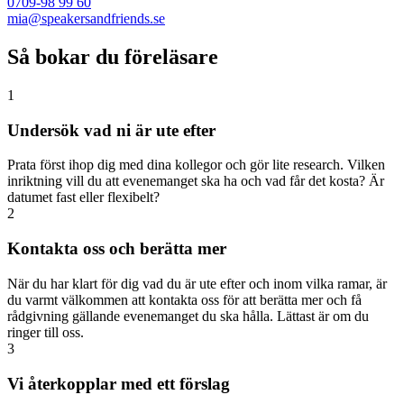
0709-98 99 60
mia@speakersandfriends.se​
Så bokar du föreläsare
1
Undersök vad ni är ute efter
Prata först ihop dig med dina kollegor och gör lite research. Vilken
inriktning vill du att evenemanget ska ha och vad får det kosta? Är
datumet fast eller flexibelt?
2
Kontakta oss och berätta mer
När du har klart för dig vad du är ute efter och inom vilka ramar, är
du varmt välkommen att kontakta oss för att berätta mer och få
rådgivning gällande evenemanget du ska hålla. Lättast är om du
ringer till oss.
3
Vi återkopplar med ett förslag