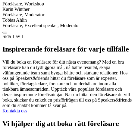
Föreläsare, Workshop
Karin Winther
Föreläsare, Moderator
Tobias Ahlin
Föreläsare, Excellent speaker, Moderator
Sida 1 av 1
Inspirerande föreläsare för varje tillfälle
Vill du boka en föreläsare för ditt nästa evenemang? Med en bra
föreläsare kan du tydliggöra mål, nå bättre resultat, skapa
välfungerande team samt bygga bättre och starkare relationer. Hos
oss på Speakers&friends hittar du föreläsare som är experter,
politiker, företagsledare, forskare och underhållare inom alla
tänkbara ämnesområden. Upptäck våra populära föreläsare och
deras inspirerande föreläsningar. När du hittar den föreläsare du vill
boka, skickar du enkelt en prisförfrågan till oss på Speakers&friends
som du snabbt kommer få svar på.
Kontakta oss
Vi hjälper dig att boka rätt föreläsare