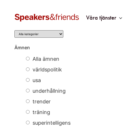
Våra tjänster
Kategori
Ämnen
Alla ämnen
världspolitik
usa
underhållning
trender
träning
superintelligens