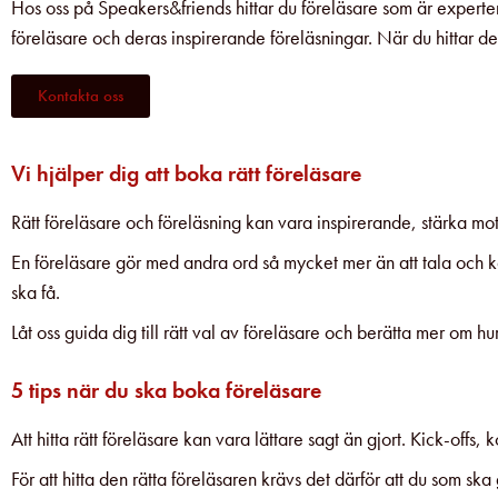
Hos oss på Speakers&friends hittar du föreläsare som är expert
föreläsare och deras inspirerande föreläsningar. När du hittar de
Kontakta oss
Vi hjälper dig att boka rätt föreläsare
Rätt föreläsare och föreläsning kan vara inspirerande, stärka m
En föreläsare gör med andra ord så mycket mer än att tala och kan 
ska få.
Låt oss guida dig till rätt val av föreläsare och berätta mer om hu
5 tips när du ska boka föreläsare
Att hitta rätt föreläsare kan vara lättare sagt än gjort. Kick-off
För att hitta den rätta föreläsaren krävs det därför att du som 