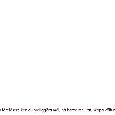
 föreläsare kan du tydliggöra mål, nå bättre resultat, skapa välf