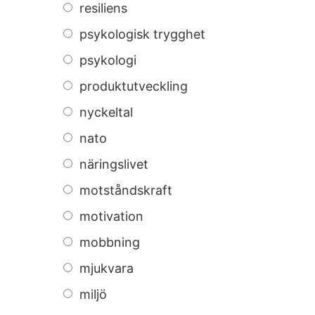
resiliens
psykologisk trygghet
psykologi
produktutveckling
nyckeltal
nato
näringslivet
motståndskraft
motivation
mobbning
mjukvara
miljö