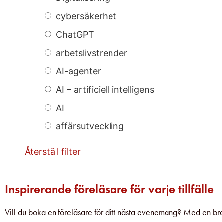
cybersäkerhet
ChatGPT
arbetslivstrender
AI-agenter
AI – artificiell intelligens
AI
affärsutveckling
Återställ filter
Inspirerande föreläsare för varje tillfälle
Vill du boka en föreläsare för ditt nästa evenemang? Med en bra