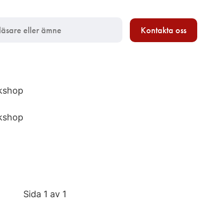
Kontakta oss
rkshop
rkshop
Sida 1 av 1