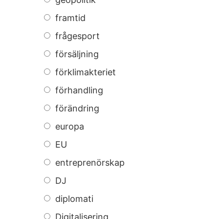
framtid
frågesport
försäljning
förklimakteriet
förhandling
förändring
europa
EU
entreprenörskap
DJ
diplomati
Digitalisering