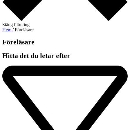
Stäng filtrering
Hem
/ Föreläsare
Föreläsare​
Hitta det du letar efter​