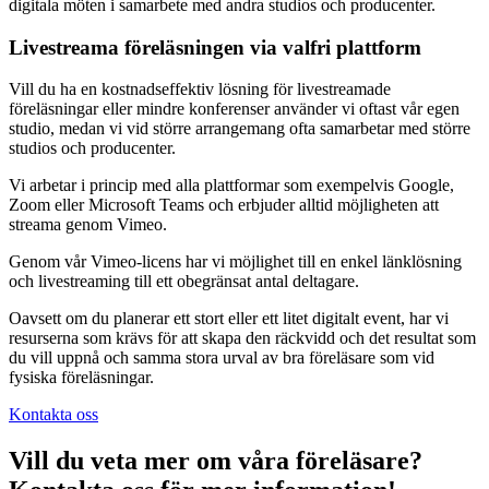
digitala möten i samarbete med andra studios och producenter.
Livestreama föreläsningen via valfri plattform
Vill du ha en kostnadseffektiv lösning för livestreamade
föreläsningar eller mindre konferenser använder vi oftast vår egen
studio, medan vi vid större arrangemang ofta samarbetar med större
studios och producenter.
Vi arbetar i princip med alla plattformar som exempelvis Google,
Zoom eller Microsoft Teams och erbjuder alltid möjligheten att
streama genom Vimeo.
Genom vår Vimeo-licens har vi möjlighet till en enkel länklösning
och livestreaming till ett obegränsat antal deltagare.
Oavsett om du planerar ett stort eller ett litet digitalt event, har vi
resurserna som krävs för att skapa den räckvidd och det resultat som
du vill uppnå och samma stora urval av bra föreläsare som vid
fysiska föreläsningar.
Kontakta oss
Vill du veta mer om våra föreläsare?