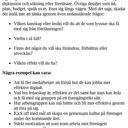
diskussion och sökning efter föreläsare. Övriga detaljer som tid,
plats, budget, språk m.m. löser sig längs vägen. Med det sagt, skadar
det ändå inte att tänka igenom även nedanstående frågor:
Vilken kunskap eller insikt vill du att de som lyssnar ska få
med sig från föreläsningen?
Varför i så fall?
Finns det något du vill ska förändras, förbättras eller
utvecklas?
Vilken effekt vill du ha?
Några exempel kan vara:
Att få fler medarbetare att förstå hur de kan jobba mer
effektivt digitalt.
Vad bra ledarskap är, effekten av det samt hur man kan leda
och få med sig gruppen på ett framgångsrikt sätt.
Hur arbetsgruppen kan må bättre och bli mer effektiva genom
att röra på sig.
Kick off med mål att skapa en gemensam kultur på företaget
under det kommande året.
Stärkt motivation att som team arbeta mot företagets