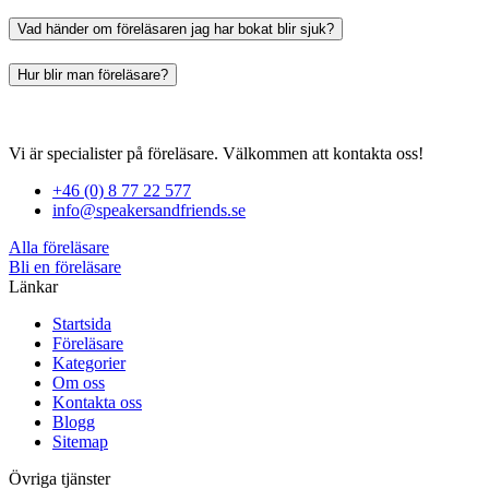
Vad händer om föreläsaren jag har bokat blir sjuk?
Hur blir man föreläsare?
Vi är specialister på föreläsare. Välkommen att kontakta oss!
+46 (0) 8 77 22 577
info@speakersandfriends.se
Alla föreläsare
Bli en föreläsare​
Länkar
Startsida
Föreläsare
Kategorier
Om oss
Kontakta oss
Blogg
Sitemap
Övriga tjänster