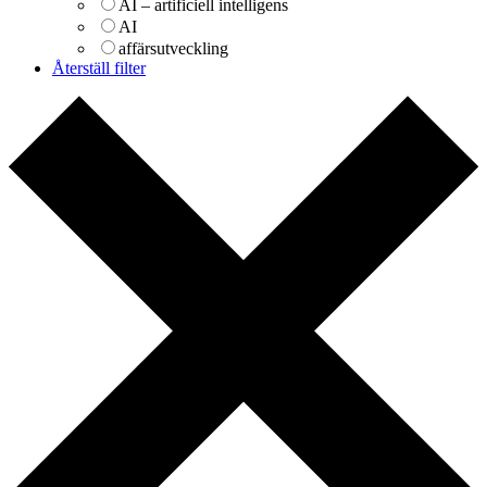
AI – artificiell intelligens
AI
affärsutveckling
Återställ filter