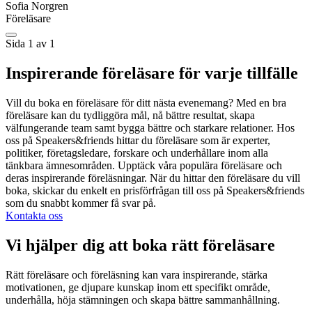
Sofia Norgren
Föreläsare
Sida 1 av 1
Inspirerande föreläsare för varje tillfälle
Vill du boka en föreläsare för ditt nästa evenemang? Med en bra
föreläsare kan du tydliggöra mål, nå bättre resultat, skapa
välfungerande team samt bygga bättre och starkare relationer. Hos
oss på Speakers&friends hittar du föreläsare som är experter,
politiker, företagsledare, forskare och underhållare inom alla
tänkbara ämnesområden. Upptäck våra populära föreläsare och
deras inspirerande föreläsningar. När du hittar den föreläsare du vill
boka, skickar du enkelt en prisförfrågan till oss på Speakers&friends
som du snabbt kommer få svar på.
Kontakta oss
Vi hjälper dig att boka rätt föreläsare
Rätt föreläsare och föreläsning kan vara inspirerande, stärka
motivationen, ge djupare kunskap inom ett specifikt område,
underhålla, höja stämningen och skapa bättre sammanhållning.