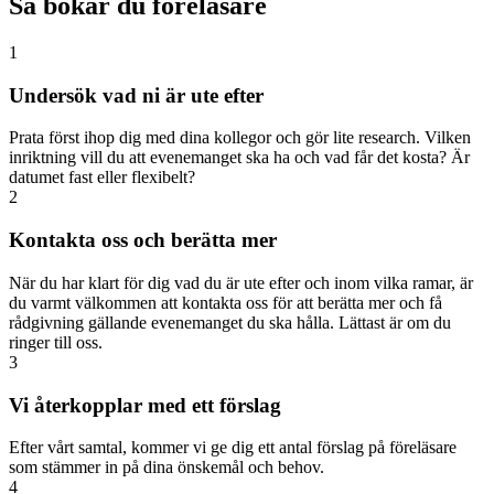
Så bokar du föreläsare
1
Undersök vad ni är ute efter
Prata först ihop dig med dina kollegor och gör lite research. Vilken
inriktning vill du att evenemanget ska ha och vad får det kosta? Är
datumet fast eller flexibelt?
2
Kontakta oss och berätta mer
När du har klart för dig vad du är ute efter och inom vilka ramar, är
du varmt välkommen att kontakta oss för att berätta mer och få
rådgivning gällande evenemanget du ska hålla. Lättast är om du
ringer till oss.
3
Vi återkopplar med ett förslag
Efter vårt samtal, kommer vi ge dig ett antal förslag på föreläsare
som stämmer in på dina önskemål och behov.
4