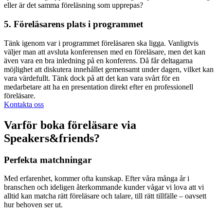
eller är det samma föreläsning som upprepas?
5. Föreläsarens plats i programmet
Tänk igenom var i programmet föreläsaren ska ligga. Vanligtvis
väljer man att avsluta konferensen med en föreläsare, men det kan
även vara en bra inledning på en konferens. Då får deltagarna
möjlighet att diskutera innehållet gemensamt under dagen, vilket kan
vara värdefullt. Tänk dock på att det kan vara svårt för en
medarbetare att ha en presentation direkt efter en professionell
föreläsare.
Kontakta oss
Varför boka föreläsare via
Speakers&friends?
Perfekta matchningar
Med erfarenhet, kommer ofta kunskap. Efter våra många år i
branschen och ideligen återkommande kunder vågar vi lova att vi
alltid kan matcha rätt föreläsare och talare, till rätt tillfälle – oavsett
hur behoven ser ut.