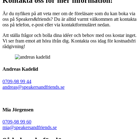
Kontakta oss för mer information!
Är du nyfiken på att veta mer om de föreläsare som du kan boka via
oss på Speakers&friends? Du är alltid varmt välkommen att kontakta
oss på telefon, e-post eller via kontaktformuläret nedan.
Att ställa frågor och bolla dina idéer och behov med oss kostar inget.
Vi ser fram emot att höra ifrån dig. Kontakta oss idag för kostnadsfri
rådgivning!
Andreas Kadelid ​
0709-98 99 44
andreas@speakersandfriends.se​
Mia Jörgensen
0709-98 99 60
mia@speakersandfriends.se​