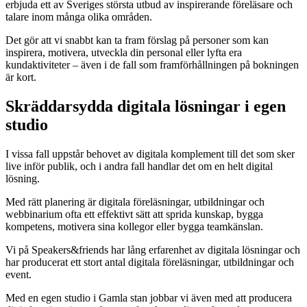
erbjuda ett av Sveriges största utbud av inspirerande föreläsare och
talare inom många olika områden.
Det gör att vi snabbt kan ta fram förslag på personer som kan
inspirera, motivera, utveckla din personal eller lyfta era
kundaktiviteter – även i de fall som framförhållningen på bokningen
är kort.
Skräddarsydda digitala lösningar i egen
studio
I vissa fall uppstår behovet av digitala komplement till det som sker
live inför publik, och i andra fall handlar det om en helt digital
lösning.
Med rätt planering är digitala föreläsningar, utbildningar och
webbinarium ofta ett effektivt sätt att sprida kunskap, bygga
kompetens, motivera sina kollegor eller bygga teamkänslan.
Vi på Speakers&friends har lång erfarenhet av digitala lösningar och
har producerat ett stort antal digitala föreläsningar, utbildningar och
event.
Med en egen studio i Gamla stan jobbar vi även med att producera