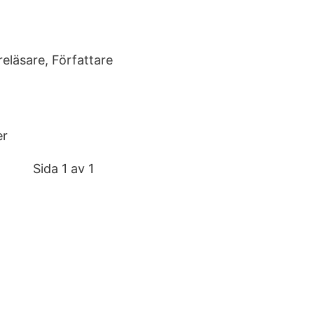
reläsare, Författare
er
Sida 1 av 1