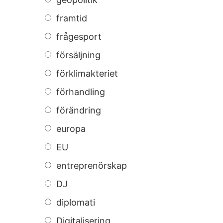
framtid
frågesport
försäljning
förklimakteriet
förhandling
förändring
europa
EU
entreprenörskap
DJ
diplomati
Digitalisering