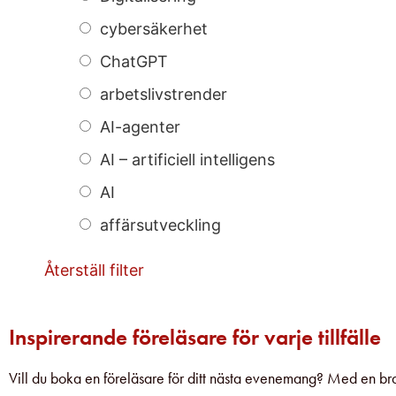
cybersäkerhet
ChatGPT
arbetslivstrender
AI-agenter
AI – artificiell intelligens
AI
affärsutveckling
Återställ filter
Inspirerande föreläsare för varje tillfälle
Vill du boka en föreläsare för ditt nästa evenemang? Med en bra