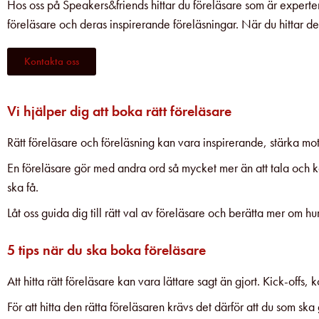
Hos oss på Speakers&friends hittar du föreläsare som är expert
föreläsare och deras inspirerande föreläsningar. När du hittar de
Kontakta oss
Vi hjälper dig att boka rätt föreläsare
Rätt föreläsare och föreläsning kan vara inspirerande, stärka m
En föreläsare gör med andra ord så mycket mer än att tala och kan 
ska få.
Låt oss guida dig till rätt val av föreläsare och berätta mer om hu
5 tips när du ska boka föreläsare
Att hitta rätt föreläsare kan vara lättare sagt än gjort. Kick-off
För att hitta den rätta föreläsaren krävs det därför att du som 