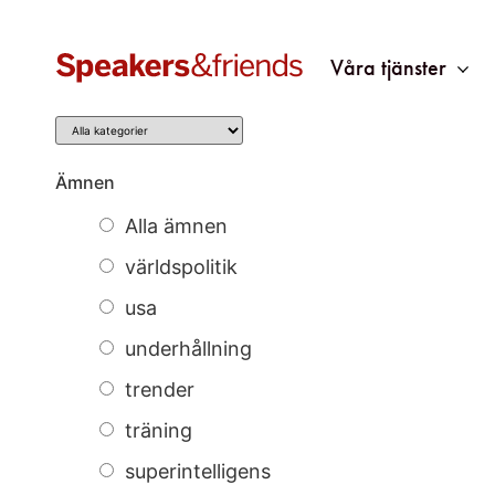
Våra tjänster
Kategori
Ämnen
Alla ämnen
världspolitik
usa
underhållning
trender
träning
superintelligens