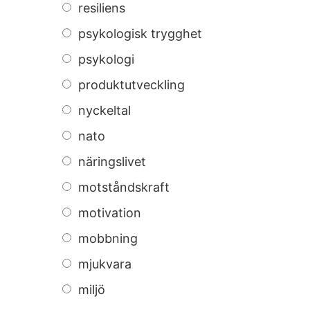
resiliens
psykologisk trygghet
psykologi
produktutveckling
nyckeltal
nato
näringslivet
motståndskraft
motivation
mobbning
mjukvara
miljö