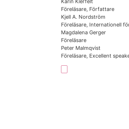
Karin Klerfelt
Föreläsare, Författare
Kjell A. Nordström
Föreläsare, Internationell fö
Magdalena Gerger
Föreläsare
Peter Malmqvist
Föreläsare, Excellent speak