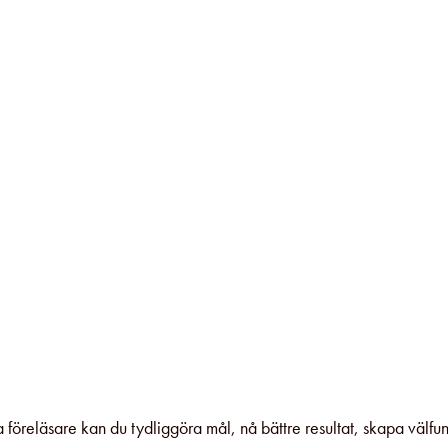
 föreläsare kan du tydliggöra mål, nå bättre resultat, skapa välf