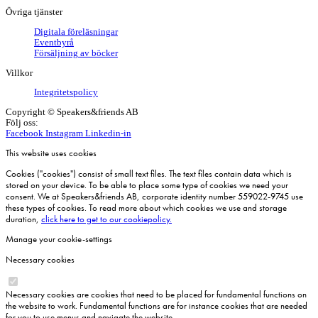
Övriga tjänster
Digitala föreläsningar
Eventbyrå
Försäljning av böcker
Villkor
Integritetspolicy
Copyright © Speakers&friends AB
Följ oss:
Facebook
Instagram
Linkedin-in
This website uses cookies
Cookies ("cookies") consist of small text files. The text files contain data which is
stored on your device. To be able to place some type of cookies we need your
consent. We at Speakers&friends AB, corporate identity number 559022-9745 use
these types of cookies. To read more about which cookies we use and storage
duration,
click here to get to our cookiepolicy.
Manage your cookie-settings
Necessary cookies
Necessary cookies are cookies that need to be placed for fundamental functions on
the website to work. Fundamental functions are for instance cookies that are needed
for you to use menus and navigate the website.