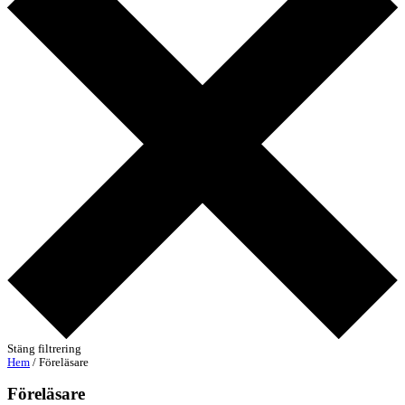
Stäng filtrering
Hem
/ Föreläsare
Föreläsare​