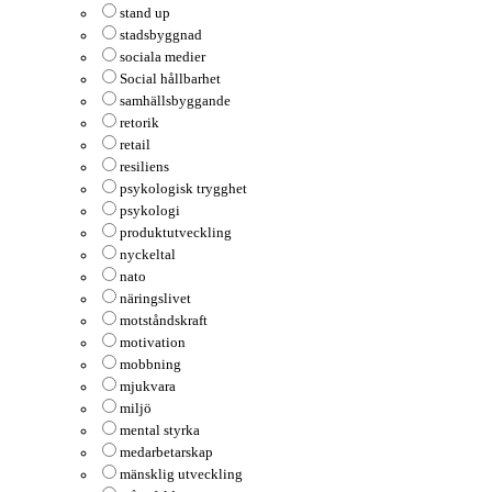
stand up
stadsbyggnad
sociala medier
Social hållbarhet
samhällsbyggande
retorik
retail
resiliens
psykologisk trygghet
psykologi
produktutveckling
nyckeltal
nato
näringslivet
motståndskraft
motivation
mobbning
mjukvara
miljö
mental styrka
medarbetarskap
mänsklig utveckling