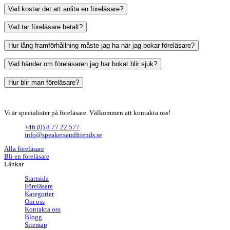
Vad kostar det att anlita en föreläsare?
Vad tar föreläsare betalt?
Hur lång framförhållning måste jag ha när jag bokar föreläsare?
Vad händer om föreläsaren jag har bokat blir sjuk?
Hur blir man föreläsare?
Vi är specialister på föreläsare. Välkommen att kontakta oss!
+46 (0) 8 77 22 577
info@speakersandfriends.se
Alla föreläsare
Bli en föreläsare​
Länkar
Startsida
Föreläsare
Kategorier
Om oss
Kontakta oss
Blogg
Sitemap