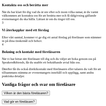
Kontakta oss och berätta mer
När du har klart för dig vad du är ute efter och inom vilka ramar, är du varmt
välkommen att kontakta oss för att berätta mer och få rådgivning gällande
evenemanget du ska hålla. Lättast är om du ringer till oss.
3
Vi återkopplar med ett förslag
Efter vårt samtal, kommer vi ge dig ett antal förslag på föreläsare som stämmer
in på dina önskemål och behov.
4
Bokning och kontakt med föreläsaren
När vi har hittat rätt föreläsare till dig och du väljer att boka genom oss på
Speakers&friends, får du snabbt ett bekräftande avtal från oss.
Därefter får du också direktkontakt med föreläsaren eller talaren du valt för att
tillsammans stämma av evenemangets innehåll och upplägg, samt andra
praktiska detaljer.
Vanliga frågor och svar om föreläsare
Vilken är den bästa föreläsaren?
Vad gör en föreläsare?