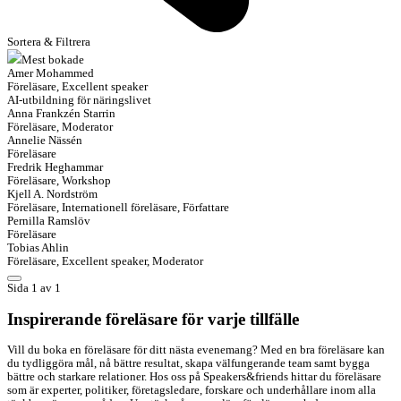
Sortera & Filtrera
Mest bokade
Amer Mohammed
Föreläsare, Excellent speaker
AI-utbildning för näringslivet
Anna Frankzén Starrin
Föreläsare, Moderator
Annelie Nässén
Föreläsare
Fredrik Heghammar
Föreläsare, Workshop
Kjell A. Nordström
Föreläsare, Internationell föreläsare, Författare
Pernilla Ramslöv
Föreläsare
Tobias Ahlin
Föreläsare, Excellent speaker, Moderator
Sida 1 av 1
Inspirerande föreläsare för varje tillfälle
Vill du boka en föreläsare för ditt nästa evenemang? Med en bra föreläsare kan
du tydliggöra mål, nå bättre resultat, skapa välfungerande team samt bygga
bättre och starkare relationer. Hos oss på Speakers&friends hittar du föreläsare
som är experter, politiker, företagsledare, forskare och underhållare inom alla