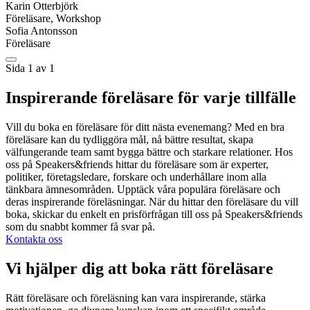
Karin Otterbjörk
Föreläsare, Workshop
Sofia Antonsson
Föreläsare
Sida 1 av 1
Inspirerande föreläsare för varje tillfälle
Vill du boka en föreläsare för ditt nästa evenemang? Med en bra
föreläsare kan du tydliggöra mål, nå bättre resultat, skapa
välfungerande team samt bygga bättre och starkare relationer. Hos
oss på Speakers&friends hittar du föreläsare som är experter,
politiker, företagsledare, forskare och underhållare inom alla
tänkbara ämnesområden. Upptäck våra populära föreläsare och
deras inspirerande föreläsningar. När du hittar den föreläsare du vill
boka, skickar du enkelt en prisförfrågan till oss på Speakers&friends
som du snabbt kommer få svar på.
Kontakta oss
Vi hjälper dig att boka rätt föreläsare
Rätt föreläsare och föreläsning kan vara inspirerande, stärka