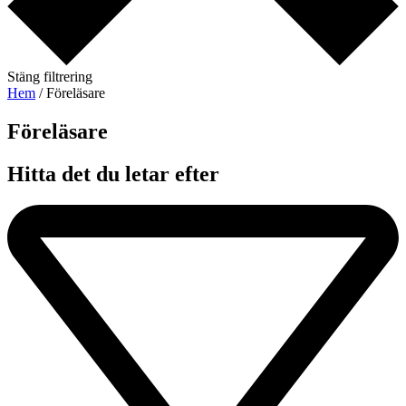
Stäng filtrering
Hem
/ Föreläsare
Föreläsare​
Hitta det du letar efter​