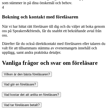
som stämmer in på dina önskemål och behov.
4
Bokning och kontakt med föreläsaren
När vi har hittat rätt föreläsare till dig och du väljer att boka genom
oss på Speakers&friends, får du snabbt ett bekräftande avtal från
oss.
Därefter får du också direktkontakt med föreläsaren eller talaren du
valt för att tillsammans stämma av evenemangets innehåll och
upplägg, samt andra praktiska detaljer.
Vanliga frågor och svar om föreläsare
Vilken är den bästa föreläsaren?
Vad gör en föreläsare?
Vad kostar det att anlita en föreläsare?
Vad tar föreläsare betalt?