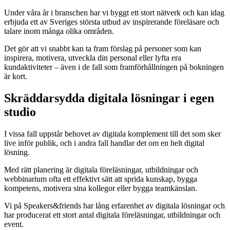
Under våra år i branschen har vi byggt ett stort nätverk och kan idag
erbjuda ett av Sveriges största utbud av inspirerande föreläsare och
talare inom många olika områden.
Det gör att vi snabbt kan ta fram förslag på personer som kan
inspirera, motivera, utveckla din personal eller lyfta era
kundaktiviteter – även i de fall som framförhållningen på bokningen
är kort.
Skräddarsydda digitala lösningar i egen
studio
I vissa fall uppstår behovet av digitala komplement till det som sker
live inför publik, och i andra fall handlar det om en helt digital
lösning.
Med rätt planering är digitala föreläsningar, utbildningar och
webbinarium ofta ett effektivt sätt att sprida kunskap, bygga
kompetens, motivera sina kollegor eller bygga teamkänslan.
Vi på Speakers&friends har lång erfarenhet av digitala lösningar och
har producerat ett stort antal digitala föreläsningar, utbildningar och
event.