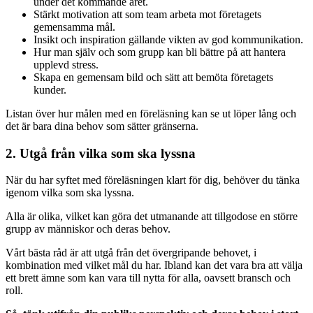
under det kommande året.
Stärkt motivation att som team arbeta mot företagets
gemensamma mål.
Insikt och inspiration gällande vikten av god kommunikation.
Hur man själv och som grupp kan bli bättre på att hantera
upplevd stress.
Skapa en gemensam bild och sätt att bemöta företagets
kunder.
Listan över hur målen med en föreläsning kan se ut löper lång och
det är bara dina behov som sätter gränserna.
2. Utgå från vilka som ska lyssna
När du har syftet med föreläsningen klart för dig, behöver du tänka
igenom vilka som ska lyssna.
Alla är olika, vilket kan göra det utmanande att tillgodose en större
grupp av människor och deras behov.
Vårt bästa råd är att utgå från det övergripande behovet, i
kombination med vilket mål du har. Ibland kan det vara bra att välja
ett brett ämne som kan vara till nytta för alla, oavsett bransch och
roll.