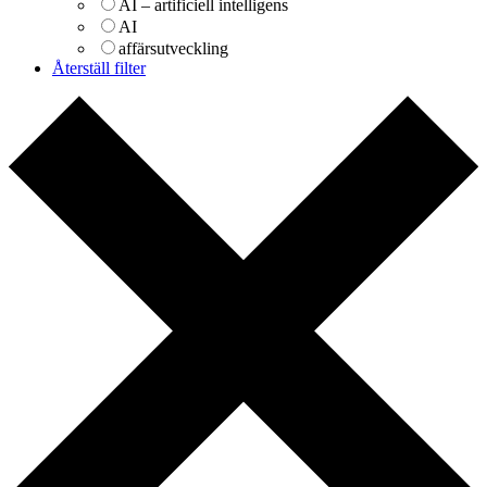
AI – artificiell intelligens
AI
affärsutveckling
Återställ filter