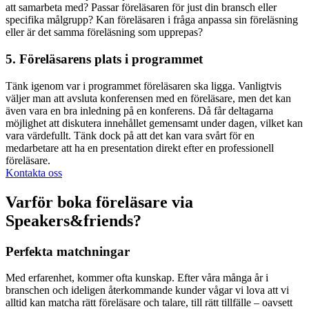
att samarbeta med? Passar föreläsaren för just din bransch eller
specifika målgrupp? Kan föreläsaren i fråga anpassa sin föreläsning
eller är det samma föreläsning som upprepas?
5. Föreläsarens plats i programmet
Tänk igenom var i programmet föreläsaren ska ligga. Vanligtvis
väljer man att avsluta konferensen med en föreläsare, men det kan
även vara en bra inledning på en konferens. Då får deltagarna
möjlighet att diskutera innehållet gemensamt under dagen, vilket kan
vara värdefullt. Tänk dock på att det kan vara svårt för en
medarbetare att ha en presentation direkt efter en professionell
föreläsare.
Kontakta oss
Varför boka föreläsare via
Speakers&friends?
Perfekta matchningar
Med erfarenhet, kommer ofta kunskap. Efter våra många år i
branschen och ideligen återkommande kunder vågar vi lova att vi
alltid kan matcha rätt föreläsare och talare, till rätt tillfälle – oavsett