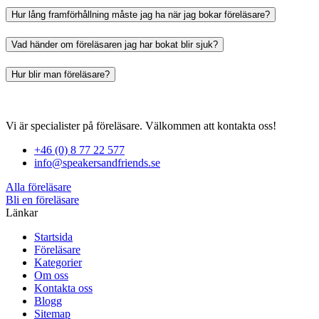
Hur lång framförhållning måste jag ha när jag bokar föreläsare?
Vad händer om föreläsaren jag har bokat blir sjuk?
Hur blir man föreläsare?
Vi är specialister på föreläsare. Välkommen att kontakta oss!
+46 (0) 8 77 22 577
info@speakersandfriends.se
Alla föreläsare
Bli en föreläsare​
Länkar
Startsida
Föreläsare
Kategorier
Om oss
Kontakta oss
Blogg
Sitemap