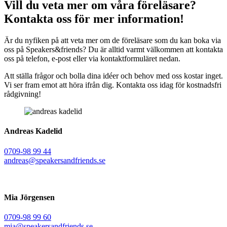
Vill du veta mer om våra föreläsare?
Kontakta oss för mer information!
Är du nyfiken på att veta mer om de föreläsare som du kan boka via
oss på Speakers&friends? Du är alltid varmt välkommen att kontakta
oss på telefon, e-post eller via kontaktformuläret nedan.
Att ställa frågor och bolla dina idéer och behov med oss kostar inget.
Vi ser fram emot att höra ifrån dig. Kontakta oss idag för kostnadsfri
rådgivning!
Andreas Kadelid ​
0709-98 99 44
andreas@speakersandfriends.se​
Mia Jörgensen
0709-98 99 60
mia@speakersandfriends.se​