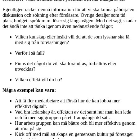
Egentligen räcker denna information för att vi ska kunna påbörja en
diskussion och sökning efter föreläsare. Övriga detaljer som tid,
plats, budget, språk m.m. löser sig längs vägen. Med det sagt, skadar
det ändå inte att tänka igenom även nedanstående frågor:
Vilken kunskap eller insikt vill du att de som lyssnar ska få
med sig från föreläsningen?
Varför i så fall?
Finns det något du vill ska förändras, förbättras eller
utvecklas?
Vilken effekt vill du ha?
Några exempel kan vara:
Att få fler medarbetare att förstå hur de kan jobba mer
effektivt digitalt.
Vad bra ledarskap är, effekten av det samt hur man kan leda
och få med sig gruppen på ett framgångsrikt sätt.
Hur arbetsgruppen kan må bättre och bli mer effektiva genom
att röra på sig.
Kick off med mål att skapa en gemensam kultur på företaget