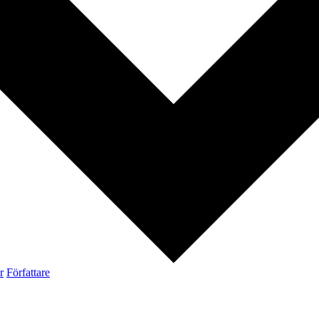
r
Författare