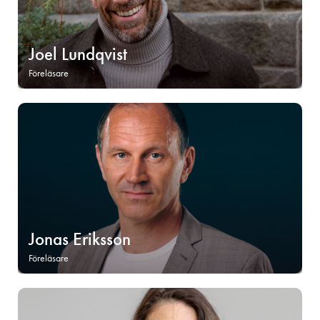
Joel Lundqvist
Föreläsare
Jonas Eriksson
Föreläsare