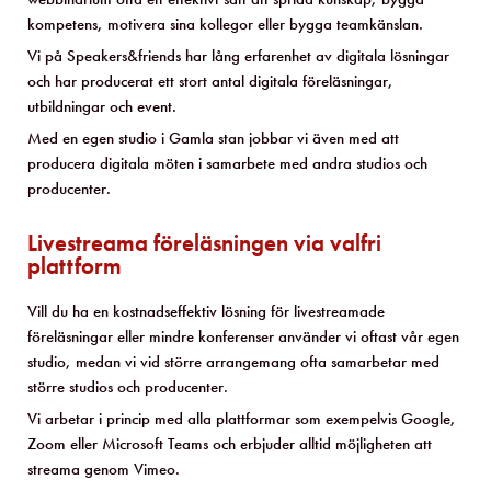
kompetens, motivera sina kollegor eller bygga teamkänslan.
Vi på Speakers&friends har lång erfarenhet av digitala lösningar
och har producerat ett stort antal digitala föreläsningar,
utbildningar och event.
Med en egen studio i Gamla stan jobbar vi även med att
producera digitala möten i samarbete med andra studios och
producenter.
Livestreama föreläsningen via valfri
plattform
Vill du ha en kostnadseffektiv lösning för livestreamade
föreläsningar eller mindre konferenser använder vi oftast vår egen
studio, medan vi vid större arrangemang ofta samarbetar med
större studios och producenter.
Vi arbetar i princip med alla plattformar som exempelvis Google,
Zoom eller Microsoft Teams och erbjuder alltid möjligheten att
streama genom Vimeo.