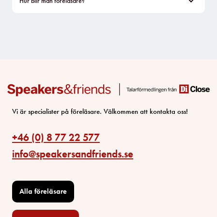
Hur blir man föreläsare?
Vi är specialister på föreläsare. Välkommen att kontakta oss!
+46 (0) 8 77 22 577
info@speakersandfriends.se
Alla föreläsare