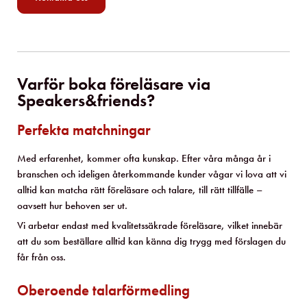
Varför boka föreläsare via
Speakers&friends?
Perfekta matchningar
Med erfarenhet, kommer ofta kunskap. Efter våra många år i
branschen och ideligen återkommande kunder vågar vi lova att vi
alltid kan matcha rätt föreläsare och talare, till rätt tillfälle –
oavsett hur behoven ser ut.
Vi arbetar endast med kvalitetssäkrade föreläsare, vilket innebär
att du som beställare alltid kan känna dig trygg med förslagen du
får från oss.
Oberoende talarförmedling