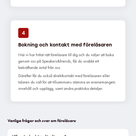
4
Bokning och kontakt med föreläsaren
När vi har hittat rätt föreläsare till dig och du väljer att boka
genom oss på Speakers&friends, får du snabbt ett
bekräftande avtal från oss.
Därefter får du också direktkontakt med föreläsaren eller
talaren du valt för att tillsammans stämma av evenemangets
innehåll och upplägg, samt andra praktiska detaljer.
Vanliga frågor och svar om föreläsare