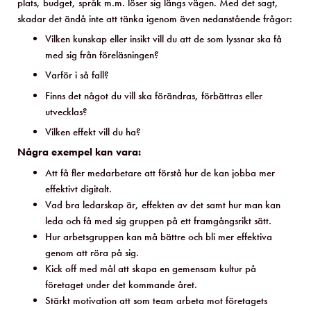
plats, budget, språk m.m. löser sig längs vägen. Med det sagt,
skadar det ändå inte att tänka igenom även nedanstående frågor:
Vilken kunskap eller insikt vill du att de som lyssnar ska få
med sig från föreläsningen?
Varför i så fall?
Finns det något du vill ska förändras, förbättras eller
utvecklas?
Vilken effekt vill du ha?
Några exempel kan vara:
Att få fler medarbetare att förstå hur de kan jobba mer
effektivt digitalt.
Vad bra ledarskap är, effekten av det samt hur man kan
leda och få med sig gruppen på ett framgångsrikt sätt.
Hur arbetsgruppen kan må bättre och bli mer effektiva
genom att röra på sig.
Kick off med mål att skapa en gemensam kultur på
företaget under det kommande året.
Stärkt motivation att som team arbeta mot företagets