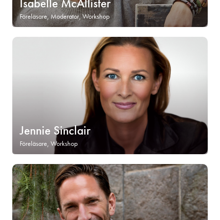
Isabelle McAllister
Föreläsare, Moderator, Workshop
Jennie Sinclair
Föreläsare, Workshop