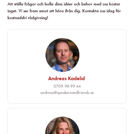
Att ställa frågor och bolla dina idéer och behov med oss kostar
inget. Vi ser fram emot att höra ifrån dig. Kontakta oss idag för
kostnadsfri rådgivning!
Andreas Kadelid ​
0709-98 99 44
andreas@speakersandfriends.se​