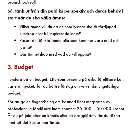
bransch och roll.
Så, tänk utifrån din publiks perspektiv och deras behov i
stort när du ska välja ämne:
Vilket ämne vill du att de som lyssnar ska få fördjupad
kunskap eller bli inspirerade inom?
Passar ditt tänkta ämne alla som kommer vara med och
lyssna?
Går ämnet ihop med vad du vill uppnå?
3. Budget
Fundera på en budget. Eftersom priserna på olika föreläsare kan
variera mycket, får du bättre förslag om vi vet din ungefärliga
budget.
För att ge en fingervisning om kostnad finns merparten av
professionella föreläsare inom spannet 25 000 – 50 000 kronor.
Är du på jakt efter en kändis eller ett dragplåster, får du räkna
med att det kostar mer än så.