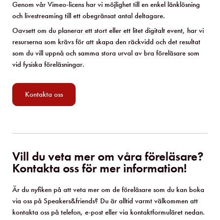
Genom vår Vimeo-licens har vi möjlighet till en enkel länklösning
och livestreaming till ett obegränsat antal deltagare.
Oavsett om du planerar ett stort eller ett litet digitalt event, har vi
resurserna som krävs för att skapa den räckvidd och det resultat
som du vill uppnå och samma stora urval av bra föreläsare som
vid fysiska föreläsningar.
Kontakta oss
Vill du veta mer om våra föreläsare?
Kontakta oss för mer information!
Är du nyfiken på att veta mer om de föreläsare som du kan boka
via oss på Speakers&friends? Du är alltid varmt välkommen att
kontakta oss på telefon, e-post eller via kontaktformuläret nedan.