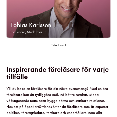
Tobias Karlsson
Föreläsare, Moderator
Sida 1 av 1
Inspirerande föreläsare för varje
tillfälle
Vill du boka en föreläsare för ditt nästa evenemang? Med en bra
föreläsare kan du tydliggöra mål, nå bättre resultat, skapa
välfungerande team samt bygga bättre och starkare relationer.
Hos oss på Speakers&friends hittar du föreläsare som är experter,
politiker, företagsledare, forskare och underhållare inom alla