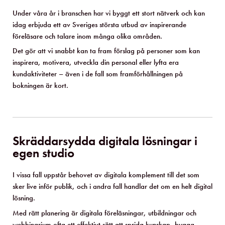
Under våra år i branschen har vi byggt ett stort nätverk och kan
idag erbjuda ett av Sveriges största utbud av inspirerande
föreläsare och talare inom många olika områden.
Det gör att vi snabbt kan ta fram förslag på personer som kan
inspirera, motivera, utveckla din personal eller lyfta era
kundaktiviteter – även i de fall som framförhållningen på
bokningen är kort.
Skräddarsydda digitala lösningar i
egen studio
I vissa fall uppstår behovet av digitala komplement till det som
sker live inför publik, och i andra fall handlar det om en helt digital
lösning.
Med rätt planering är digitala föreläsningar, utbildningar och
webbinarium ofta ett effektivt sätt att sprida kunskap, bygga