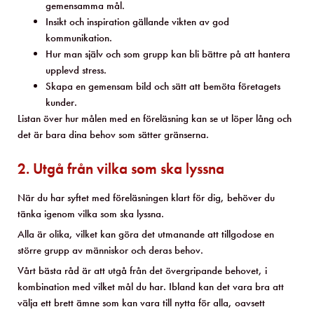
gemensamma mål.
Insikt och inspiration gällande vikten av god
kommunikation.
Hur man själv och som grupp kan bli bättre på att hantera
upplevd stress.
Skapa en gemensam bild och sätt att bemöta företagets
kunder.
Listan över hur målen med en föreläsning kan se ut löper lång och
det är bara dina behov som sätter gränserna.
2. Utgå från vilka som ska lyssna
När du har syftet med föreläsningen klart för dig, behöver du
tänka igenom vilka som ska lyssna.
Alla är olika, vilket kan göra det utmanande att tillgodose en
större grupp av människor och deras behov.
Vårt bästa råd är att utgå från det övergripande behovet, i
kombination med vilket mål du har. Ibland kan det vara bra att
välja ett brett ämne som kan vara till nytta för alla, oavsett