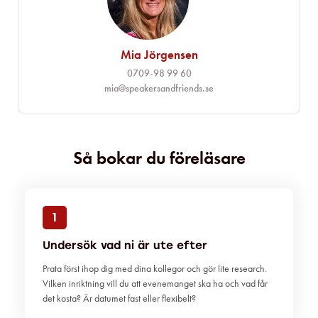
Mia Jörgensen
0709-98 99 60
mia@speakersandfriends.se​
Så bokar du föreläsare
1
Undersök vad ni är ute efter
Prata först ihop dig med dina kollegor och gör lite research.
Vilken inriktning vill du att evenemanget ska ha och vad får
det kosta? Är datumet fast eller flexibelt?