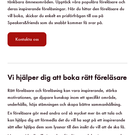
tänkbara ämnesområden. Upptäck våra populära föreläsare och
deras inspirerande föreläsningar. När du hittar den föreläsare du
vill boka, skickar du enkelt en prisförfrågan till oss på
Speakers&friends som du snabbt kommer få svar på.
Kontakta oss
Vi hjälper dig att boka rätt föreläsare
Rätt föreläsare och föreläsning kan vara inspirerande, stärka
motivationen, ge djupare kunskap inom ett specifikt område,
underhålla, höja stämningen och skapa bättre sammanhållning.
En föreläsare gör med andra ord så mycket mer än att tala och
kan hjälpa dig att förmedla det du vill ha sagt på ett inspirerande
sätt eller hjälpa dem som lyssnar till den insikt du vill att de ska få.