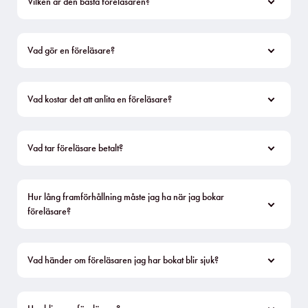
Vilken är den bästa föreläsaren?
Vad gör en föreläsare?
Vad kostar det att anlita en föreläsare?
Vad tar föreläsare betalt?
Hur lång framförhållning måste jag ha när jag bokar 
föreläsare?
Vad händer om föreläsaren jag har bokat blir sjuk?