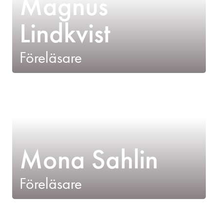
Magnus
Lindkvist
Föreläsare
Mona Sahlin
Föreläsare