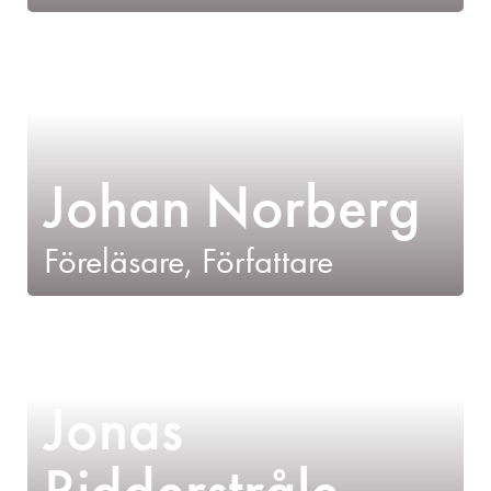
Johan Norberg
Föreläsare, Författare
Jonas
Ridderstråle