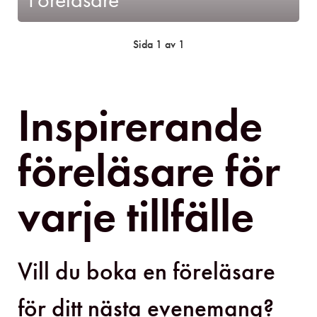
Sida 1 av 1
Inspirerande
föreläsare för
varje tillfälle
Vill du boka en föreläsare
för ditt nästa evenemang?