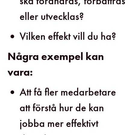
ska förändras, förbättras
eller utvecklas?
Vilken effekt vill du ha?
Några exempel kan
vara:
Att få fler medarbetare
att förstå hur de kan
jobba mer effektivt