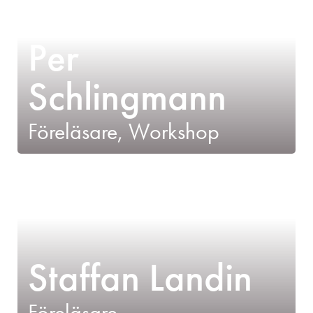
Per
Schlingmann
Föreläsare, Workshop
Staffan Landin
Föreläsare