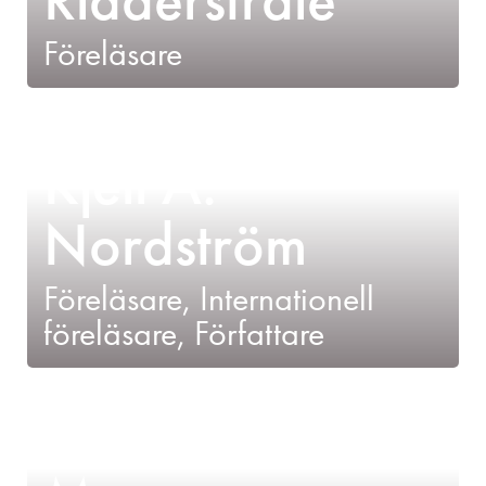
Föreläsare
Kjell A.
Nordström
Föreläsare, Internationell
föreläsare, Författare