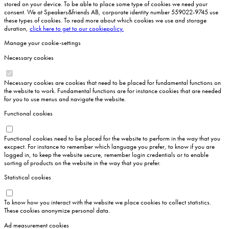
stored on your device. To be able to place some type of cookies we need your
consent. We at Speakers&friends AB, corporate identity number 559022-9745 use
these types of cookies. To read more about which cookies we use and storage
duration,
click here to get to our cookiepolicy.
Manage your cookie-settings
Necessary cookies
Necessary cookies are cookies that need to be placed for fundamental functions on
the website to work. Fundamental functions are for instance cookies that are needed
for you to use menus and navigate the website.
Functional cookies
Functional cookies need to be placed for the website to perform in the way that you
excpect. For instance to remember which language you prefer, to know if you are
logged in, to keep the website secure, remember login credentials or to enable
sorting of products on the website in the way that you prefer.
Statistical cookies
To know how you interact with the website we place cookies to collect statistics.
These cookies anonymize personal data.
Ad measurement cookies