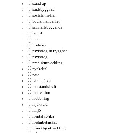
stand up
stadsbyggnad
sociala medier
Social hållbarhet
samhällsbyggande
retorik
retail
resiliens
psykologisk trygghet
psykologi
produktutveckling
nyckeltal
nato
näringslivet
motståndskraft
motivation
mobbning
mjukvara
miljö
mental styrka
medarbetarskap
mänsklig utveckling