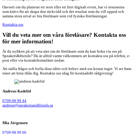
Oavsett om du planerar ett stort eller ett litet digitalt event, har vi resurserna
som krävs för att skapa den räckvidd och det resultat som du vill uppnå och
samma stora urval av bra föreläsare som vid fysiska föreläsningar.
Kontakta oss
Vill du veta mer om våra föreläsare? Kontakta oss
för mer information!
Är du nyfiken på att veta mer om de föreläsare som du kan boka via oss på
Speakers&friends? Du är alltid varmt välkommen att kontakta oss på telefon, e-
post eller via kontaktformuläret nedan.
Att ställa frågor och bolla dina idéer och behov med oss kostar inget. Vi ser fram
emot att höra ifrån dig. Kontakta oss idag för kostnadsfri rådgivning!
Andreas Kadelid ​
0709-98 99 44
andreas@speakersandfriends.se​
Mia Jörgensen
0709-98 99 60