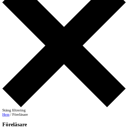
Stäng filtrering
Hem
/ Föreläsare
Föreläsare​