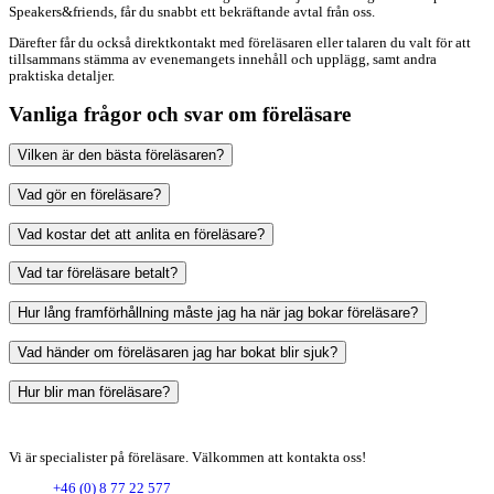
Speakers&friends, får du snabbt ett bekräftande avtal från oss.
Därefter får du också direktkontakt med föreläsaren eller talaren du valt för att
tillsammans stämma av evenemangets innehåll och upplägg, samt andra
praktiska detaljer.
Vanliga frågor och svar om föreläsare
Vilken är den bästa föreläsaren?
Vad gör en föreläsare?
Vad kostar det att anlita en föreläsare?
Vad tar föreläsare betalt?
Hur lång framförhållning måste jag ha när jag bokar föreläsare?
Vad händer om föreläsaren jag har bokat blir sjuk?
Hur blir man föreläsare?
Vi är specialister på föreläsare. Välkommen att kontakta oss!
+46 (0) 8 77 22 577