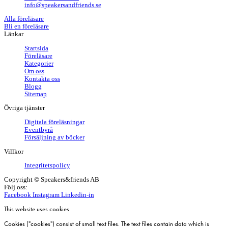
info@speakersandfriends.se
Alla föreläsare
Bli en föreläsare​
Länkar
Startsida
Föreläsare
Kategorier
Om oss
Kontakta oss
Blogg
Sitemap
Övriga tjänster
Digitala föreläsningar
Eventbyrå
Försäljning av böcker
Villkor
Integritetspolicy
Copyright © Speakers&friends AB
Följ oss:
Facebook
Instagram
Linkedin-in
This website uses cookies
Cookies ("cookies") consist of small text files. The text files contain data which is