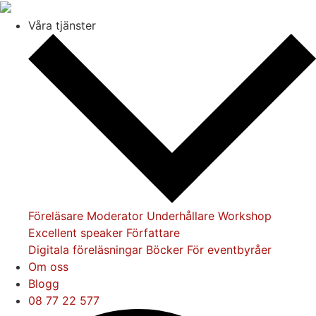
Våra tjänster
Föreläsare
Moderator
Underhållare
Workshop
Excellent speaker
Författare
Digitala föreläsningar
Böcker
För eventbyråer
Om oss
Blogg
08 77 22 577