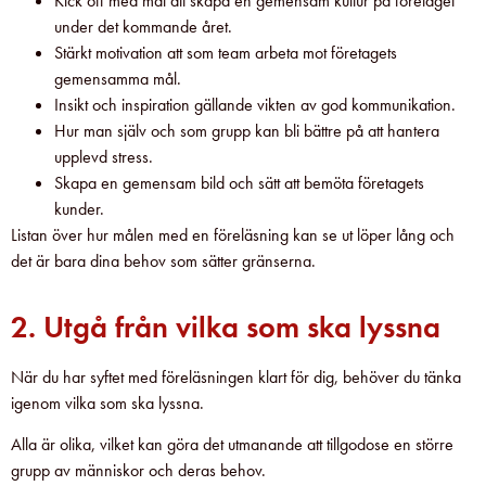
Kick off med mål att skapa en gemensam kultur på företaget
under det kommande året.
Stärkt motivation att som team arbeta mot företagets
gemensamma mål.
Insikt och inspiration gällande vikten av god kommunikation.
Hur man själv och som grupp kan bli bättre på att hantera
upplevd stress.
Skapa en gemensam bild och sätt att bemöta företagets
kunder.
Listan över hur målen med en föreläsning kan se ut löper lång och
det är bara dina behov som sätter gränserna.
2. Utgå från vilka som ska lyssna
När du har syftet med föreläsningen klart för dig, behöver du tänka
igenom vilka som ska lyssna.
Alla är olika, vilket kan göra det utmanande att tillgodose en större
grupp av människor och deras behov.