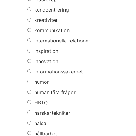
kundcentrering
kreativitet
kommunikation
internationella relationer
inspiration
innovation
informationssäkerhet
humor
humanitära frågor
HBTQ
härskartekniker
hälsa
hållbarhet