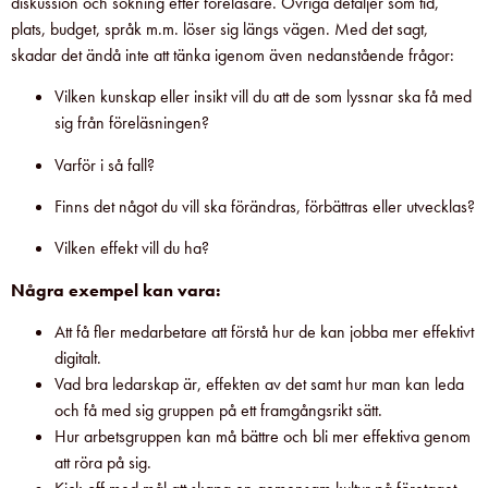
diskussion och sökning efter föreläsare. Övriga detaljer som tid,
plats, budget, språk m.m. löser sig längs vägen. Med det sagt,
skadar det ändå inte att tänka igenom även nedanstående frågor:
Vilken kunskap eller insikt vill du att de som lyssnar ska få med
sig från föreläsningen?
Varför i så fall?
Finns det något du vill ska förändras, förbättras eller utvecklas?
Vilken effekt vill du ha?
Några exempel kan vara:
Att få fler medarbetare att förstå hur de kan jobba mer effektivt
digitalt.
Vad bra ledarskap är, effekten av det samt hur man kan leda
och få med sig gruppen på ett framgångsrikt sätt.
Hur arbetsgruppen kan må bättre och bli mer effektiva genom
att röra på sig.