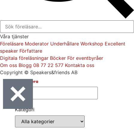
Våra tjänster
Föreläsare
Moderator
Underhållare
Workshop
Excellent
speaker
Författare
Digitala föreläsningar
Böcker
För eventbyråer
Om oss
Blogg
08 77 22 577
Kontakta oss
Copyright © Speakers&friends AB
Sortera & Filtrera
Kategori