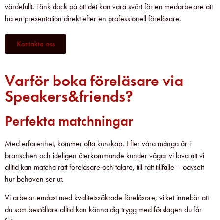
värdefullt. Tänk dock på att det kan vara svårt för en medarbetare att
ha en presentation direkt efter en professionell föreläsare.
Kontakta oss
Varför boka föreläsare via
Speakers&friends?
Perfekta matchningar
Med erfarenhet, kommer ofta kunskap. Efter våra många år i
branschen och ideligen återkommande kunder vågar vi lova att vi
alltid kan matcha rätt föreläsare och talare, till rätt tillfälle – oavsett
hur behoven ser ut.
Vi arbetar endast med kvalitetssäkrade föreläsare, vilket innebär att
du som beställare alltid kan känna dig trygg med förslagen du får