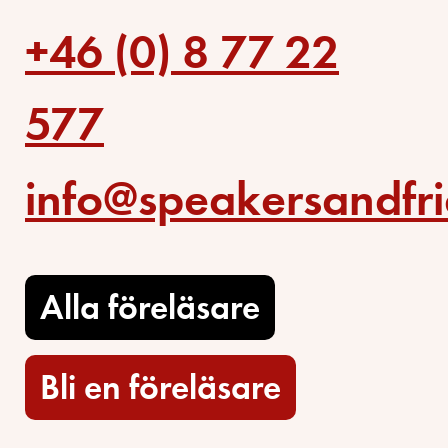
+46 (0) 8 77 22
577
info@speakersandfri
Alla föreläsare
Bli en föreläsare​