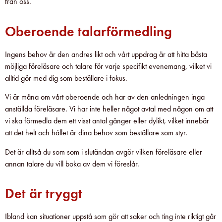
från oss.
Oberoende talarförmedling
Ingens behov är den andres likt och vårt uppdrag är att hitta bästa
möjliga föreläsare och talare för varje specifikt evenemang, vilket vi
alltid gör med dig som beställare i fokus.
Vi är måna om vårt oberoende och har av den anledningen inga
anställda föreläsare. Vi har inte heller något avtal med någon om att
vi ska förmedla dem ett visst antal gånger eller dylikt, vilket innebär
att det helt och hållet är dina behov som beställare som styr.
Det är alltså du som som i slutändan avgör vilken föreläsare eller
annan talare du vill boka av dem vi föreslår.
Det är tryggt
Ibland kan situationer uppstå som gör att saker och ting inte riktigt går