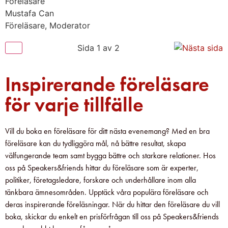
Föreläsare
Mustafa Can
Föreläsare, Moderator
Sida 1 av 2
Inspirerande föreläsare
för varje tillfälle
Vill du boka en föreläsare för ditt nästa evenemang? Med en bra
föreläsare kan du tydliggöra mål, nå bättre resultat, skapa
välfungerande team samt bygga bättre och starkare relationer. Hos
oss på Speakers&friends hittar du föreläsare som är experter,
politiker, företagsledare, forskare och underhållare inom alla
tänkbara ämnesområden. Upptäck våra populära föreläsare och
deras inspirerande föreläsningar. När du hittar den föreläsare du vill
boka, skickar du enkelt en prisförfrågan till oss på Speakers&friends