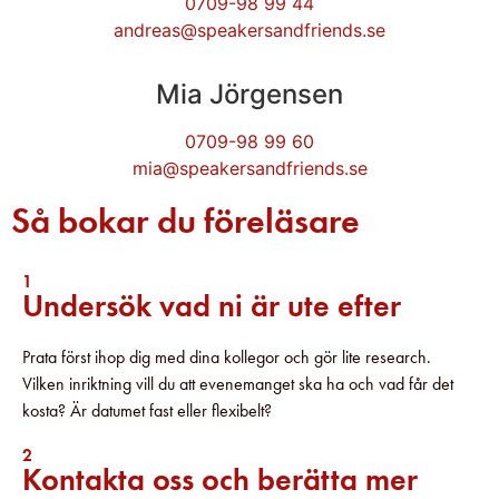
0709-98 99 44
andreas@speakersandfriends.se​
Mia Jörgensen
0709-98 99 60
mia@speakersandfriends.se​
Så bokar du föreläsare
1
Undersök vad ni är ute efter
Prata först ihop dig med dina kollegor och gör lite research.
Vilken inriktning vill du att evenemanget ska ha och vad får det
kosta? Är datumet fast eller flexibelt?
2
Kontakta oss och berätta mer