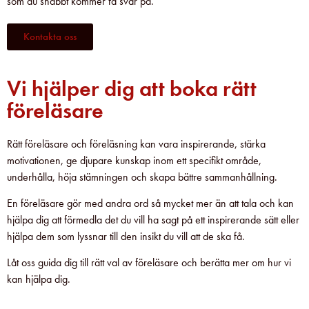
som du snabbt kommer få svar på.
Kontakta oss
Vi hjälper dig att boka rätt
föreläsare
Rätt föreläsare och föreläsning kan vara inspirerande, stärka
motivationen, ge djupare kunskap inom ett specifikt område,
underhålla, höja stämningen och skapa bättre sammanhållning.
En föreläsare gör med andra ord så mycket mer än att tala och kan
hjälpa dig att förmedla det du vill ha sagt på ett inspirerande sätt eller
hjälpa dem som lyssnar till den insikt du vill att de ska få.
Låt oss guida dig till rätt val av föreläsare och berätta mer om hur vi
kan hjälpa dig.