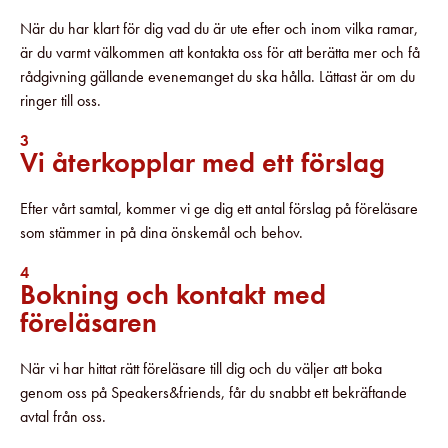
När du har klart för dig vad du är ute efter och inom vilka ramar,
är du varmt välkommen att kontakta oss för att berätta mer och få
rådgivning gällande evenemanget du ska hålla. Lättast är om du
ringer till oss.
3
Vi återkopplar med ett förslag
Efter vårt samtal, kommer vi ge dig ett antal förslag på föreläsare
som stämmer in på dina önskemål och behov.
4
Bokning och kontakt med
föreläsaren
När vi har hittat rätt föreläsare till dig och du väljer att boka
genom oss på Speakers&friends, får du snabbt ett bekräftande
avtal från oss.