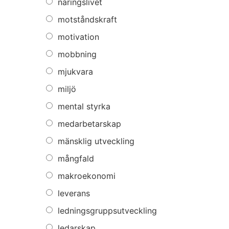
näringslivet
motståndskraft
motivation
mobbning
mjukvara
miljö
mental styrka
medarbetarskap
mänsklig utveckling
mångfald
makroekonomi
leverans
ledningsgruppsutveckling
ledarskap