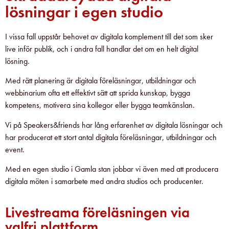
lösningar i egen studio
I vissa fall uppstår behovet av digitala komplement till det som sker
live inför publik, och i andra fall handlar det om en helt digital
lösning.
Med rätt planering är digitala föreläsningar, utbildningar och
webbinarium ofta ett effektivt sätt att sprida kunskap, bygga
kompetens, motivera sina kollegor eller bygga teamkänslan.
Vi på Speakers&friends har lång erfarenhet av digitala lösningar och
har producerat ett stort antal digitala föreläsningar, utbildningar och
event.
Med en egen studio i Gamla stan jobbar vi även med att producera
digitala möten i samarbete med andra studios och producenter.
Livestreama föreläsningen via
valfri plattform