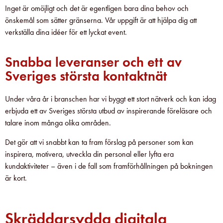
Inget är omöjligt och det är egentligen bara dina behov och
önskemål som sätter gränserna. Vår uppgift är att hjälpa dig att
verkställa dina idéer för ett lyckat event.
Snabba leveranser och ett av
Sveriges största kontaktnät
Under våra år i branschen har vi byggt ett stort nätverk och kan idag
erbjuda ett av Sveriges största utbud av inspirerande föreläsare och
talare inom många olika områden.
Det gör att vi snabbt kan ta fram förslag på personer som kan
inspirera, motivera, utveckla din personal eller lyfta era
kundaktiviteter – även i de fall som framförhållningen på bokningen
är kort.
Skräddarsydda digitala