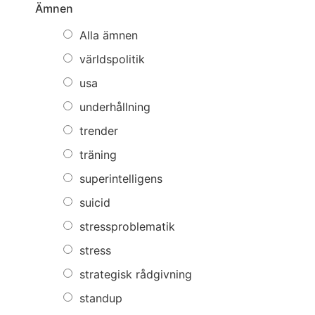
Ämnen
Alla ämnen
världspolitik
usa
underhållning
trender
träning
superintelligens
suicid
stressproblematik
stress
strategisk rådgivning
standup