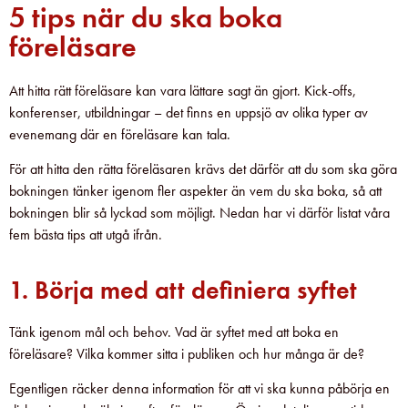
5 tips när du ska boka
föreläsare
Att hitta rätt föreläsare kan vara lättare sagt än gjort. Kick-offs,
konferenser, utbildningar – det finns en uppsjö av olika typer av
evenemang där en föreläsare kan tala.
För att hitta den rätta föreläsaren krävs det därför att du som ska göra
bokningen tänker igenom fler aspekter än vem du ska boka, så att
bokningen blir så lyckad som möjligt. Nedan har vi därför listat våra
fem bästa tips att utgå ifrån.
1. Börja med att definiera syftet
Tänk igenom mål och behov. Vad är syftet med att boka en
föreläsare? Vilka kommer sitta i publiken och hur många är de?
Egentligen räcker denna information för att vi ska kunna påbörja en