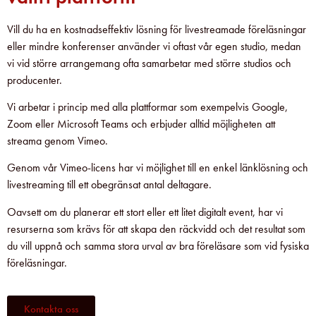
Vill du ha en kostnadseffektiv lösning för livestreamade föreläsningar
eller mindre konferenser använder vi oftast vår egen studio, medan
vi vid större arrangemang ofta samarbetar med större studios och
producenter.
Vi arbetar i princip med alla plattformar som exempelvis Google,
Zoom eller Microsoft Teams och erbjuder alltid möjligheten att
streama genom Vimeo.
Genom vår Vimeo-licens har vi möjlighet till en enkel länklösning och
livestreaming till ett obegränsat antal deltagare.
Oavsett om du planerar ett stort eller ett litet digitalt event, har vi
resurserna som krävs för att skapa den räckvidd och det resultat som
du vill uppnå och samma stora urval av bra föreläsare som vid fysiska
föreläsningar.
Kontakta oss