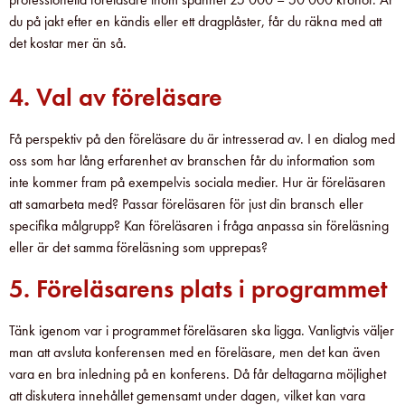
du på jakt efter en kändis eller ett dragplåster, får du räkna med att
det kostar mer än så.
4. Val av föreläsare
Få perspektiv på den föreläsare du är intresserad av. I en dialog med
oss som har lång erfarenhet av branschen får du information som
inte kommer fram på exempelvis sociala medier. Hur är föreläsaren
att samarbeta med? Passar föreläsaren för just din bransch eller
specifika målgrupp? Kan föreläsaren i fråga anpassa sin föreläsning
eller är det samma föreläsning som upprepas?
5. Föreläsarens plats i programmet
Tänk igenom var i programmet föreläsaren ska ligga. Vanligtvis väljer
man att avsluta konferensen med en föreläsare, men det kan även
vara en bra inledning på en konferens. Då får deltagarna möjlighet
att diskutera innehållet gemensamt under dagen, vilket kan vara