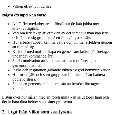
Vilken effekt vill du ha?
Några exempel kan vara:
Att få fler medarbetare att förstå hur de kan jobba mer
effektivt digitalt.
Vad bra ledarskap är, effekten av det samt hur man kan leda
och få med sig gruppen på ett framgångsrikt sätt.
Hur arbetsgruppen kan må bättre och bli mer effektiva genom
att röra på sig.
Kick off med mål att skapa en gemensam kultur på företaget
under det kommande året.
Stärkt motivation att som team arbeta mot företagets
gemensamma mål.
Insikt och inspiration gällande vikten av god kommunikation.
Hur man själv och som grupp kan bli bättre på att hantera
upplevd stress.
Skapa en gemensam bild och sätt att bemöta företagets
kunder.
Listan över hur målen med en föreläsning kan se ut löper lång och
det är bara dina behov som sätter gränserna.
2. Utgå från vilka som ska lyssna