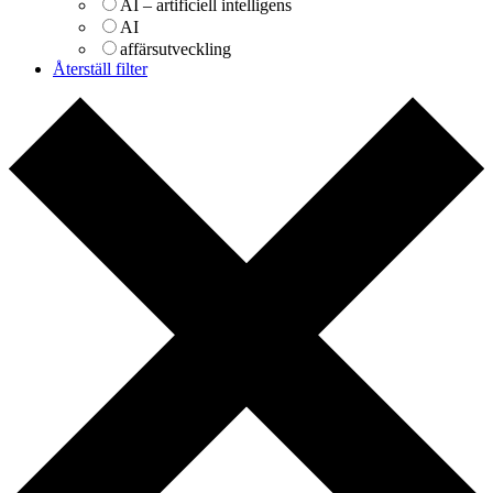
AI – artificiell intelligens
AI
affärsutveckling
Återställ filter