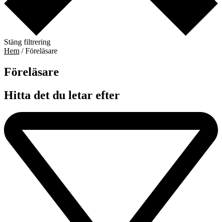
Stäng filtrering
Hem
/ Föreläsare
Föreläsare​
Hitta det du letar efter​