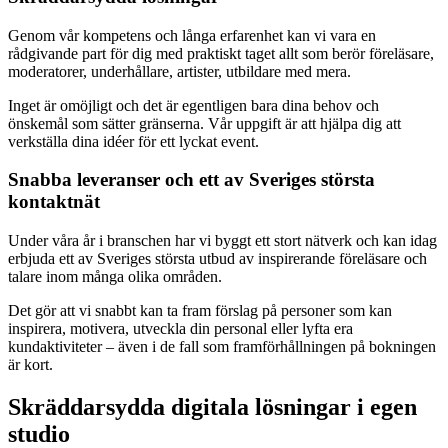
Genom vår kompetens och långa erfarenhet kan vi vara en
rådgivande part för dig med praktiskt taget allt som berör föreläsare,
moderatorer, underhållare, artister, utbildare med mera.
Inget är omöjligt och det är egentligen bara dina behov och
önskemål som sätter gränserna. Vår uppgift är att hjälpa dig att
verkställa dina idéer för ett lyckat event.
Snabba leveranser och ett av Sveriges största
kontaktnät
Under våra år i branschen har vi byggt ett stort nätverk och kan idag
erbjuda ett av Sveriges största utbud av inspirerande föreläsare och
talare inom många olika områden.
Det gör att vi snabbt kan ta fram förslag på personer som kan
inspirera, motivera, utveckla din personal eller lyfta era
kundaktiviteter – även i de fall som framförhållningen på bokningen
är kort.
Skräddarsydda digitala lösningar i egen
studio