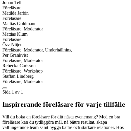
Johan Tell
Föreläsare
Matilda Jarbin
Föreläsare
Mattias Goldmann
Föreläsare, Moderator
Mattias Klum
Föreläsare
Özz Nûjen
Föreläsare, Moderator, Underhållning
Per Grankvist
Föreläsare, Moderator
Rebecka Carlsson
Föreläsare, Workshop
Staffan Lindberg
Föreläsare, Moderator
Sida 1 av 1
Inspirerande föreläsare för varje tillfälle
Vill du boka en föreläsare för ditt nästa evenemang? Med en bra
föreläsare kan du tydliggöra mål, nå bättre resultat, skapa
välfungerande team samt bygga bättre och starkare relationer. Hos