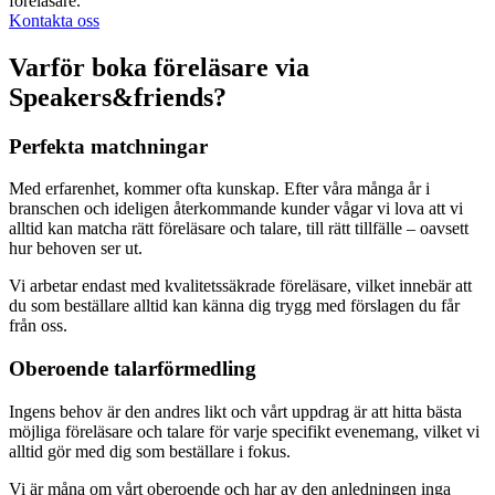
föreläsare.
Kontakta oss
Varför boka föreläsare via
Speakers&friends?
Perfekta matchningar
Med erfarenhet, kommer ofta kunskap. Efter våra många år i
branschen och ideligen återkommande kunder vågar vi lova att vi
alltid kan matcha rätt föreläsare och talare, till rätt tillfälle – oavsett
hur behoven ser ut.
Vi arbetar endast med kvalitetssäkrade föreläsare, vilket innebär att
du som beställare alltid kan känna dig trygg med förslagen du får
från oss.
Oberoende talarförmedling
Ingens behov är den andres likt och vårt uppdrag är att hitta bästa
möjliga föreläsare och talare för varje specifikt evenemang, vilket vi
alltid gör med dig som beställare i fokus.
Vi är måna om vårt oberoende och har av den anledningen inga