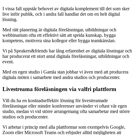
I vissa fall uppstår behovet av digitala komplement till det som sker
live inför publik, och i andra fall handlar det om en helt digital
lösning.
Med rätt planering är digitala föreläsningar, utbildningar och
webbinarium ofta ett effektivt sätt att sprida kunskap, bygga
kompetens, motivera sina kollegor eller bygga teamkänslan.
Vi på Speakers&friends har lång erfarenhet av digitala lösningar och
har producerat ett stort antal digitala föreläsningar, utbildningar och
event.
Med en egen studio i Gamla stan jobbar vi även med att producera
digitala möten i samarbete med andra studios och producenter.
Livestreama föreläsningen via valfri plattform
Vill du ha en kostnadseffektiv lösning för livestreamade
föreläsningar eller mindre konferenser använder vi oftast vår egen
studio, medan vi vid större arrangemang ofta samarbetar med större
studios och producenter.
Vi arbetar i princip med alla plattformar som exempelvis Google,
Zoom eller Microsoft Teams och erbjuder alltid möjligheten att