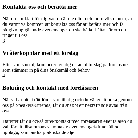
Kontakta oss och berätta mer
När du har klart för dig vad du är ute efter och inom vilka ramar, är
du varmt välkommen att kontakta oss för att berätta mer och få
rådgivning gällande evenemanget du ska hålla. Lättast är om du
ringer till oss.
3
Vi återkopplar med ett förslag
Efter vårt samtal, kommer vi ge dig ett antal förslag på föreläsare
som stämmer in på dina önskemål och behov.
4
Bokning och kontakt med föreläsaren
När vi har hittat rätt föreläsare till dig och du väljer att boka genom
oss på Speakers&friends, får du snabbt ett bekräftande avtal från
oss.
Därefter får du också direktkontakt med föreläsaren eller talaren du
valt för att tillsammans stämma av evenemangets innehåll och
upplägg, samt andra praktiska detaljer.