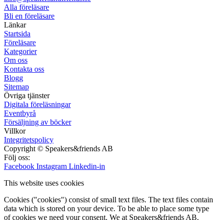
Alla föreläsare
Bli en föreläsare​
Länkar
Startsida
Föreläsare
Kategorier
Om oss
Kontakta oss
Blogg
Sitemap
Övriga tjänster
Digitala föreläsningar
Eventbyrå
Försäljning av böcker
Villkor
Integritetspolicy
Copyright © Speakers&friends AB
Följ oss:
Facebook
Instagram
Linkedin-in
This website uses cookies
Cookies ("cookies") consist of small text files. The text files contain
data which is stored on your device. To be able to place some type
of cookies we need your consent. We at Speakers&friends AB,