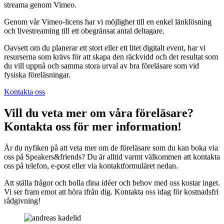
streama genom Vimeo.
Genom vår Vimeo-licens har vi möjlighet till en enkel länklösning
och livestreaming till ett obegränsat antal deltagare.
Oavsett om du planerar ett stort eller ett litet digitalt event, har vi
resurserna som krävs för att skapa den räckvidd och det resultat som
du vill uppnå och samma stora urval av bra föreläsare som vid
fysiska föreläsningar.
Kontakta oss
Vill du veta mer om våra föreläsare?
Kontakta oss för mer information!
Är du nyfiken på att veta mer om de föreläsare som du kan boka via
oss på Speakers&friends? Du är alltid varmt välkommen att kontakta
oss på telefon, e-post eller via kontaktformuläret nedan.
Att ställa frågor och bolla dina idéer och behov med oss kostar inget.
Vi ser fram emot att höra ifrån dig. Kontakta oss idag för kostnadsfri
rådgivning!